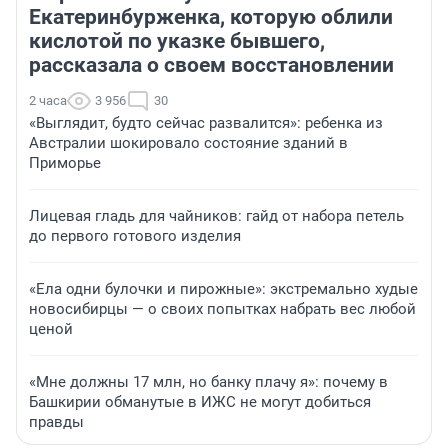
Екатеринбурженка, которую облили
кислотой по указке бывшего,
рассказала о своем восстановлении
2 часа
3 956
30
«Выглядит, будто сейчас развалится»: ребенка из
Австралии шокировало состояние зданий в
Приморье
Лицевая гладь для чайников: гайд от набора петель
до первого готового изделия
«Ела одни булочки и пирожные»: экстремально худые
новосибирцы — о своих попытках набрать вес любой
ценой
«Мне должны 17 млн, но банку плачу я»: почему в
Башкирии обманутые в ИЖС не могут добиться
правды