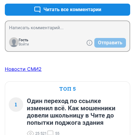
благополучия пенсии хватает только на макарошки.
Читать все комментарии
Гость
Отправить
Войти
Новости СМИ2
ТОП 5
Один переход по ссылке
1
изменил всё. Как мошенники
довели школьницу в Чите до
попытки поджога здания
25 521
55