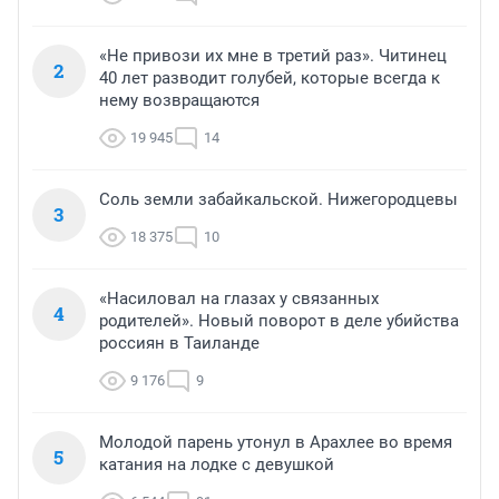
«Не привози их мне в третий раз». Читинец
2
40 лет разводит голубей, которые всегда к
нему возвращаются
19 945
14
Соль земли забайкальской. Нижегородцевы
3
18 375
10
«Насиловал на глазах у связанных
4
родителей». Новый поворот в деле убийства
россиян в Таиланде
9 176
9
Молодой парень утонул в Арахлее во время
5
катания на лодке с девушкой