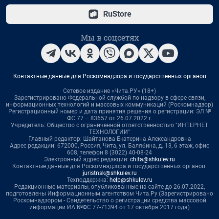
RuStore
Мы в соцсетях
Контактные данные для Роскомнадзора и государственных органов
Сетевое издание «Чита.РУ» (18+)
Зарегистрировано Федеральной службой по надзору в сфере связи,
информационных технологий и массовых коммуникаций (Роскомнадзор)
Регистрационный номер и дата принятия решения о регистрации: ЭЛ №
ФС 77 – 83657 от 26.07.2022 г.
Учредитель: Общество с ограниченной ответственностью "ИНТЕРНЕТ
ТЕХНОЛОГИИ"
Главный редактор: Шайтанова Екатерина Александровна
Адрес редакции: 672000, Россия, Чита, ул. Балябина, д. 13, 6 этаж, офис
608, телефон 8 (3022) 40-08-24
Электронный адрес редакции:
chita@shkulev.ru
Контактные данные для Роскомнадзора и государственных органов:
juristnsk@shkulev.ru
Техподдержка:
help@shkulev.ru
Редакционные материалы, опубликованные на сайте до 26.07.2022,
подготовлены Информационным агентством Чита.Ру (Зарегистрировано
Роскомнадзором - Свидетельство о регистрации средства массовой
информации ИА №ФС 77-71394 от 17 октября 2017 года)