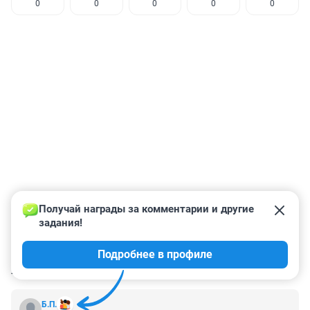
0
0
0
0
0
Получай награды за комментарии и другие 
задания!
Подробнее в профиле
КОММЕНТАРИИ
3
Б.П.