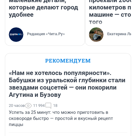
маленькие детали,
проехали 2000
которые делают город
километров по 
удобнее
машине — стои
того
Редакция «Чита.Ру»
Екатерина Лит
РЕКОМЕНДУЕМ
«Нам не хотелось популярности».
Бабушки из уральской глубинки стали
звездами соцсетей — они покорили
Агутина и Бузову
20 часов
11 994
18
Успеть за 25 минут: что можно приготовить в
сковороде быстро — простой и вкусный рецепт
пиццы