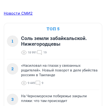
Новости СМИ2
ТОП 5
Соль земли забайкальской.
1
Нижегородцевы
18 991
19
«Насиловал на глазах у связанных
2
родителей». Новый поворот в деле убийства
россиян в Таиланде
9 449
9
На Черноморском побережье закрыли
3
пляжи: что там происходит