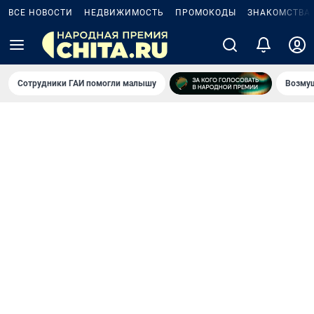
ВСЕ НОВОСТИ
НЕДВИЖИМОСТЬ
ПРОМОКОДЫ
ЗНАКОМСТВА
Сотрудники ГАИ помогли малышу
Возмущ