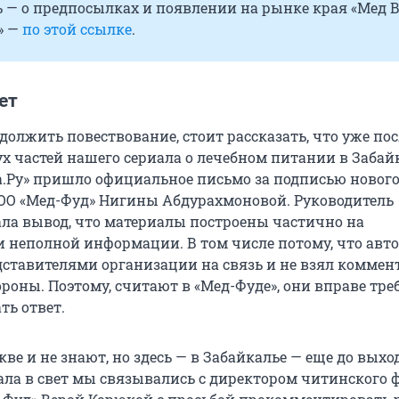
 — о предпосылках и появлении на рынке края «Мед 
» —
по этой ссылке
.
ет
олжить повествование, стоит рассказать, что уже пос
х частей нашего сериала о лечебном питании в Забай
.Ру» пришло официальное письмо за подписью новог
ОО «Мед-Фуд» Нигины Абдурахмоновой. Руководитель
ла вывод, что материалы построены частично на
и неполной информации. В том числе потому, что авто
дставителями организации на связь и не взял коммен
ороны. Поэтому, считают в «Мед-Фуде», они вправе тре
ть ответ.
кве и не знают, но здесь — в Забайкалье — еще до выхо
ала в свет мы связывались с директором читинского 