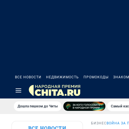
ВСЕ НОВОСТИ
НЕДВИЖИМОСТЬ
ПРОМОКОДЫ
ЗНАКОМ
Дошла пешком до Читы
Самый кас
БИЗНЕС
ВОЙНА ЗА 
ВСЕ НОВОСТИ