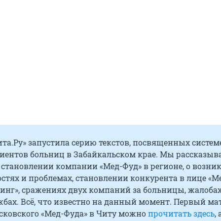
та.Ру» запустила серию текстов, посвященных систем
иентов больниц в Забайкальском крае. Мы рассказыв
 становлении компании «Мед-Фуд» в регионе, о возни
стях и проблемах, становлении конкурента в лице «М
инг», сражениях двух компаний за больницы, жалобах
бах. Всё, что известно на данный момент. Первый ма
осковского «Мед-Фуда» в Читу можно
прочитать здесь
, 