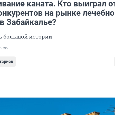
вание каната. Кто выиграл о
онкурентов на рынке лечебно
 в Забайкалье?
ь большой истории
5 795
тариев