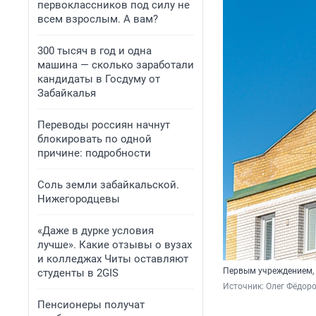
первоклассников под силу не
всем взрослым. А вам?
300 тысяч в год и одна
машина — сколько заработали
кандидаты в Госдуму от
Забайкалья
Переводы россиян начнут
блокировать по одной
причине: подробности
Соль земли забайкальской.
Нижегородцевы
«Даже в дурке условия
лучше». Какие отзывы о вузах
и колледжах Читы оставляют
Первым учреждением, 
студенты в 2GIS
Источник: 
Олег Фёдоро
Пенсионеры получат