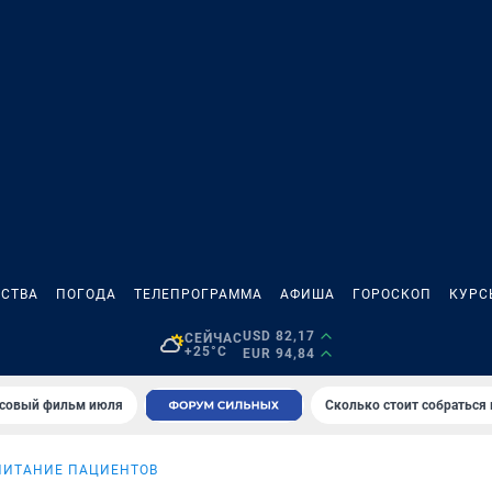
СТВА
ПОГОДА
ТЕЛЕПРОГРАММА
АФИША
ГОРОСКОП
КУРС
USD 82,17
СЕЙЧАС
+25°C
EUR 94,84
совый фильм июля
Сколько стоит собраться
ПИТАНИЕ ПАЦИЕНТОВ