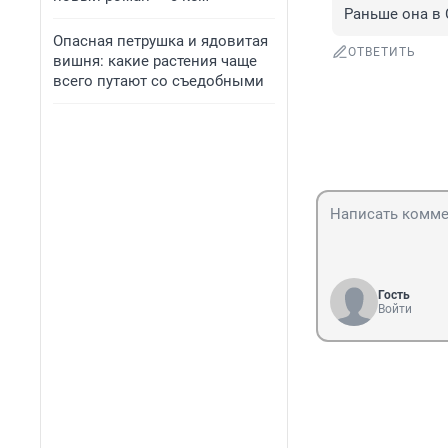
Раньше она в 
Опасная петрушка и ядовитая
ОТВЕТИТЬ
вишня: какие растения чаще
всего путают со съедобными
Гость
Войти