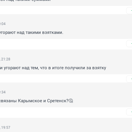
0:04
горают над такими взятками.
 21:28
и угорают над тем, что в итоге получили за взятку
9:34
связаны Карымское и Сретенск?🤔
 19:57