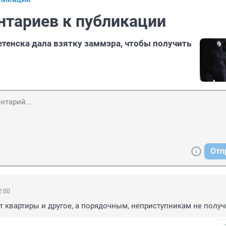
БЛИКАЦИИ
нтариев к публикации
тенска дала взятку заммэра, чтобы получить
Отп
2:00
т квартиры и другое, а порядочным, неприступникам не получ