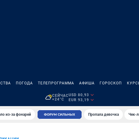
СТВА
ПОГОДА
ТЕЛЕПРОГРАММА
АФИША
ГОРОСКОП
КУРС
USD 80,93
СЕЙЧАС
+24°C
EUR 93,19
ло из-за фонарей
Пропала девочка
Чек-л