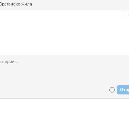
Сретенске жила
Отп