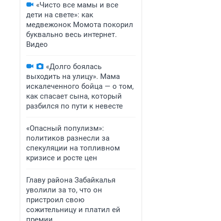
«Чисто все мамы и все
дети на свете»: как
медвежонок Момота покорил
буквально весь интернет.
Видео
«Долго боялась
выходить на улицу». Мама
искалеченного бойца — о том,
как спасает сына, который
разбился по пути к невесте
«Опасный популизм»:
политиков разнесли за
спекуляции на топливном
кризисе и росте цен
Главу района Забайкалья
уволили за то, что он
пристроил свою
сожительницу и платил ей
премии