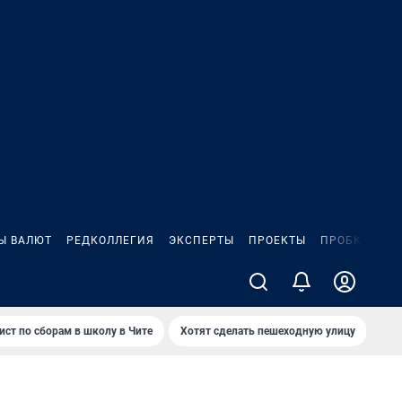
Ы ВАЛЮТ
РЕДКОЛЛЕГИЯ
ЭКСПЕРТЫ
ПРОЕКТЫ
ПРОБКИ
ИГ
ист по сборам в школу в Чите
Хотят сделать пешеходную улицу
Как