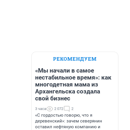
РЕКОМЕНДУЕМ
«Мы начали в самое
нестабильное время»: как
многодетная мама из
Архангельска создала
свой бизнес
3 часа
2 072
2
«С гордостью говорю, что я
деревенский»: зачем северянин
оставил нефтяную компанию и