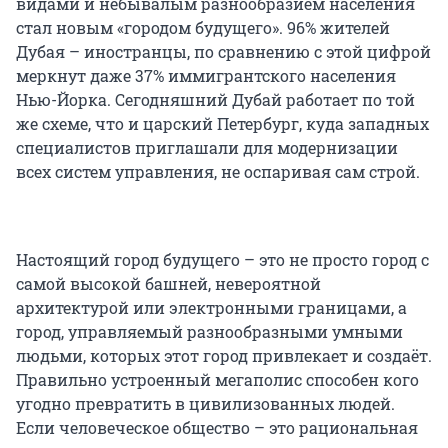
видами и небывалым разнообразием населения
стал новым «городом будущего». 96% жителей
Дубая – иностранцы, по сравнению с этой цифрой
меркнут даже 37% иммигрантского населения
Нью-Йорка. Сегодняшний Дубай работает по той
же схеме, что и царский Петербург, куда западных
специалистов приглашали для модернизации
всех систем управления, не оспаривая сам строй.
Настоящий город будущего – это не просто город с
самой высокой башней, невероятной
архитектурой или электронными границами, а
город, управляемый разнообразными умными
людьми, которых этот город привлекает и создаёт.
Правильно устроенный мегаполис способен кого
угодно превратить в цивилизованных людей.
Если человеческое общество – это рациональная