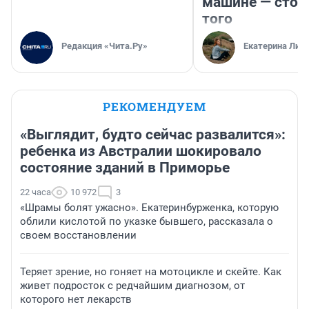
машине — стои
того
Редакция «Чита.Ру»
Екатерина Лит
РЕКОМЕНДУЕМ
«Выглядит, будто сейчас развалится»:
ребенка из Австралии шокировало
состояние зданий в Приморье
22 часа
10 972
3
«Шрамы болят ужасно». Екатеринбурженка, которую
облили кислотой по указке бывшего, рассказала о
своем восстановлении
Теряет зрение, но гоняет на мотоцикле и скейте. Как
живет подросток с редчайшим диагнозом, от
которого нет лекарств