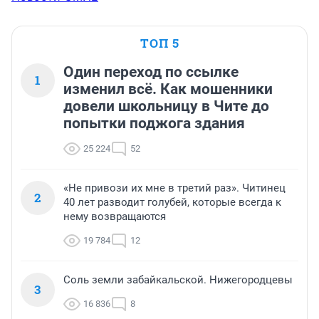
ТОП 5
Один переход по ссылке
1
изменил всё. Как мошенники
довели школьницу в Чите до
попытки поджога здания
25 224
52
«Не привози их мне в третий раз». Читинец
2
40 лет разводит голубей, которые всегда к
нему возвращаются
19 784
12
Соль земли забайкальской. Нижегородцевы
3
16 836
8