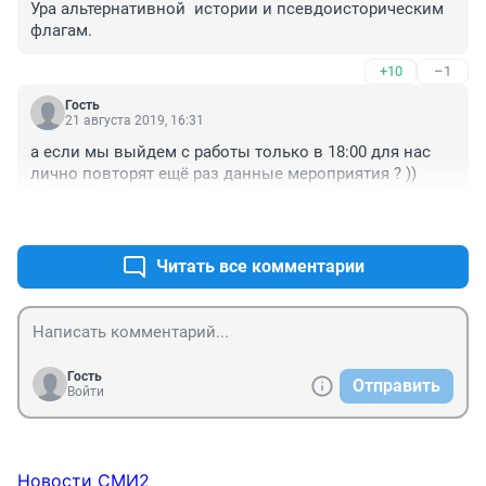
Ура альтернативной  истории и псевдоисторическим 
флагам. 
+10
–1
Гость
21 августа 2019, 16:31
а если мы выйдем с работы только в 18:00 для нас 
лично повторят ещё раз данные мероприятия ? ))
+7
–2
Читать все комментарии
Гость
Отправить
Войти
Новости СМИ2