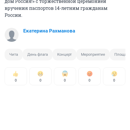
дом Россия!» с торжественной церемонией
вручения паспортов 14-летним гражданам
России.
Екатерина Рахманова
Чита
День флага
Концерт
Мероприятие
Площад
0
0
0
0
0