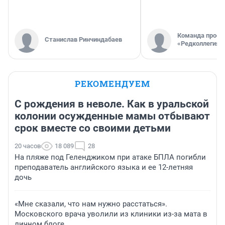
Команда проек
Станислав Ринчиндабаев
«Редколлегия»
РЕКОМЕНДУЕМ
С рождения в неволе. Как в уральской
колонии осужденные мамы отбывают
срок вместе со своими детьми
20 часов
18 089
28
На пляже под Геленджиком при атаке БПЛА погибли
преподаватель английского языка и ее 12-летняя
дочь
«Мне сказали, что нам нужно расстаться».
Московского врача уволили из клиники из-за мата в
личном блоге