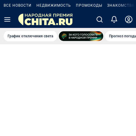
ВСЕ НОВОСТИ
НЕДВИЖИМОСТЬ
ПРОМОКОДЫ
ЗНАКОМСТВА
График отключения света
Прогноз погод