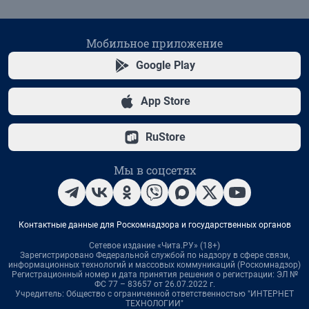
Мобильное приложение
Google Play
App Store
RuStore
Мы в соцсетях
Контактные данные для Роскомнадзора и государственных органов
Сетевое издание «Чита.РУ» (18+)
Зарегистрировано Федеральной службой по надзору в сфере связи,
информационных технологий и массовых коммуникаций (Роскомнадзор)
Регистрационный номер и дата принятия решения о регистрации: ЭЛ №
ФС 77 – 83657 от 26.07.2022 г.
Учредитель: Общество с ограниченной ответственностью "ИНТЕРНЕТ
ТЕХНОЛОГИИ"