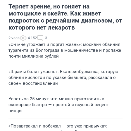
Теряет зрение, но гоняет на
мотоцикле и скейте. Как живет
подросток с редчайшим диагнозом, от
которого нет лекарств
2 часа
4 152
3
«Он мне угрожает и портит жизнь»: москвич обвинил
турагента из Волгограда в мошенничестве и пропаже
почти миллиона рублей
«Шрамы болят ужасно». Екатеринбурженка, которую
облили кислотой по указке бывшего, рассказала о
своем восстановлении
Успеть за 25 минут: что можно приготовить в
сковороде быстро — простой и вкусный рецепт
пиццы
«Позавтракал и побежал — это уже привычка»: