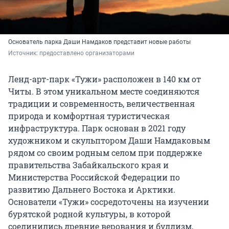
Основатель парка Даши Намдаков представит новые работы
Источник: 
предоставлено организаторами
Ленд-арт-парк «Тужи» расположен в 140 км от
Читы. В этом уникальном месте соединяются
традиции и современность, величественная
природа и комфортная туристическая
инфраструктура. Парк основан в 2021 году
художником и скульптором Даши Намдаковым
рядом со своим родным селом при поддержке
правительства Забайкальского края и
Министерства Российской Федерации по
развитию Дальнего Востока и Арктики.
Основатели «Тужи» сосредоточены на изучении
бурятской родной культуры, в которой
соединились древние верования и буддизм,