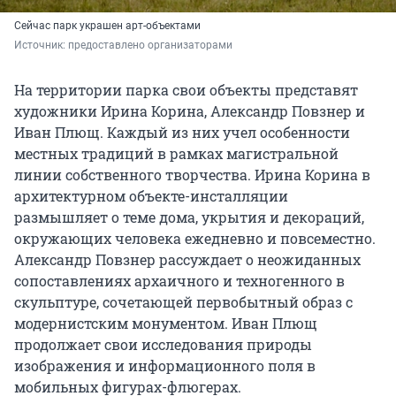
Сейчас парк украшен арт-объектами
Источник: 
предоставлено организаторами
На территории парка свои объекты представят
художники Ирина Корина, Александр Повзнер и
Иван Плющ. Каждый из них учел особенности
местных традиций в рамках магистральной
линии собственного творчества. Ирина Корина в
архитектурном объекте-инсталляции
размышляет о теме дома, укрытия и декораций,
окружающих человека ежедневно и повсеместно.
Александр Повзнер рассуждает о неожиданных
сопоставлениях архаичного и техногенного в
скульптуре, сочетающей первобытный образ с
модернистским монументом. Иван Плющ
продолжает свои исследования природы
изображения и информационного поля в
мобильных фигурах-флюгерах.