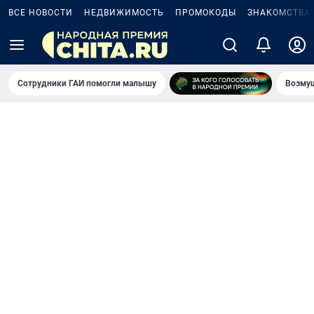
ВСЕ НОВОСТИ
НЕДВИЖИМОСТЬ
ПРОМОКОДЫ
ЗНАКОМСТВА
Сотрудники ГАИ помогли малышу
Возмущ