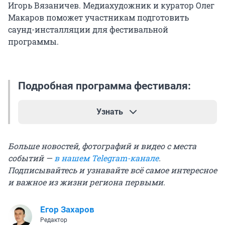
Игорь Вязаничев. Медиахудожник и куратор Олег
Макаров поможет участникам подготовить
саунд-инсталляции для фестивальной
программы.
Подробная программа фестиваля:
Узнать
5 августа
Больше новостей, фотографий и видео с места
событий —
в нашем Telegram-канале
.
12:00 — сбор гостей.
Подписывайтесь и узнавайте всё самое интересное
и важное из жизни региона первыми.
12:30 — торжественное открытие. (12 )
Егор Захаров
Редактор