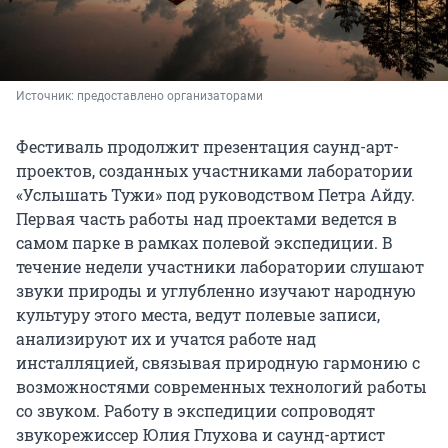
Источник: 
предоставлено организаторами
Фестиваль продолжит презентация саунд-арт-
проектов, созданных участниками лаборатории
«Услышать Тужи» под руководством Петра Айду.
Первая часть работы над проектами ведется в
самом парке в рамках полевой экспедиции. В
течение недели участники лаборатории слушают
звуки природы и углубленно изучают народную
культуру этого места, ведут полевые записи,
анализируют их и учатся работе над
инсталляцией, связывая природную гармонию с
возможностями современных технологий работы
со звуком. Работу в экспедиции сопроводят
звукорежиссер Юлия Глухова и саунд-артист