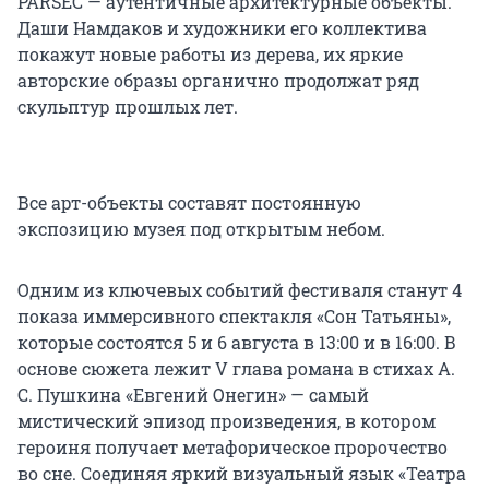
PARSEC — аутентичные архитектурные объекты.
Даши Намдаков и художники его коллектива
покажут новые работы из дерева, их яркие
авторские образы органично продолжат ряд
скульптур прошлых лет.
Все арт-объекты составят постоянную
экспозицию музея под открытым небом.
Одним из ключевых событий фестиваля станут 4
показа иммерсивного спектакля «Сон Татьяны»,
которые состоятся 5 и 6 августа в 13:00 и в 16:00. В
основе сюжета лежит V глава романа в стихах А.
С. Пушкина «Евгений Онегин» — самый
мистический эпизод произведения, в котором
героиня получает метафорическое пророчество
во сне. Соединяя яркий визуальный язык «Театра