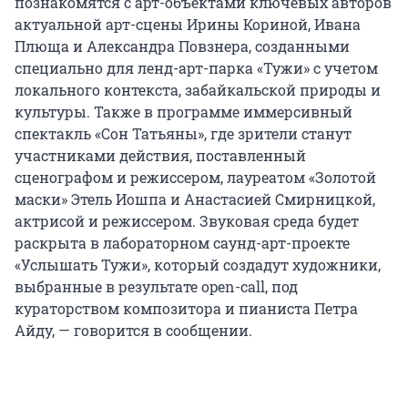
познакомятся с арт-объектами ключевых авторов
актуальной арт-сцены Ирины Кориной, Ивана
Плюща и Александра Повзнера, созданными
специально для ленд-арт-парка «Тужи» с учетом
локального контекста, забайкальской природы и
культуры. Также в программе иммерсивный
спектакль «Сон Татьяны», где зрители станут
участниками действия, поставленный
сценографом и режиссером, лауреатом «Золотой
маски» Этель Иошпа и Анастасией Смирницкой,
актрисой и режиссером. Звуковая среда будет
раскрыта в лабораторном саунд-арт-проекте
«Услышать Тужи», который создадут художники,
выбранные в результате open-call, под
кураторством композитора и пианиста Петра
Айду, — говорится в сообщении.