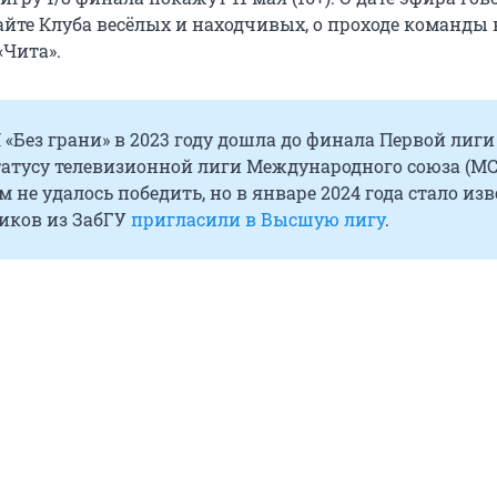
йте Клуба весёлых и находчивых, о проходе команды в
«Чита».
«Без грани» в 2023 году дошла до финала Первой лиги
татусу телевизионной лиги Международного союза (МС
 не удалось победить, но в январе 2024 года стало изв
иков из ЗабГУ
пригласили в Высшую лигу
.