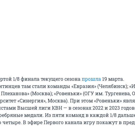
ртой 1/8 финала текущего сезона
прошла
19 марта.
тинцев там стали команды «Евразия» (Челябинск); «
 Плеханова» (Москва); «Ровеньки» (ОГУ им. Тургенева, О
рситет «Синергия», Москва). При этом «Ровеньки» явл
тами Высшей лиги КВН — в сезонах 2022 и 2023 годов
ребряные медали. Из пяти команд в каждой 1/8 дальш
о четыре. В эфире Первого канала игру покажут в пр