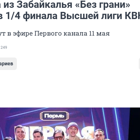
 из Забайкалья «Без грани»
в 1/4 финала Высшей лиги КВ
т в эфире Первого канала 11 мая
 249
ариев