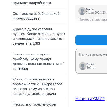
причине: подробности
Гость
7 мая 2024, 23
Соль земли забайкальской.
Нижегородцевы
Почему некоторы
«Даже в дурке условия
лучше». Какие отзывы о вузах
и колледжах Читы оставляют
студенты в 2GIS
Пенсионеры получат
прибавку: кому придут
дополнительные выплаты с 1
Гость
Войти
сентября
«Август принесет новые
возможности»: Тамара Глоба
назвала, кому из знаков
зодиака улыбнется удача
Новости СМИ2
Несколько троллейбусов