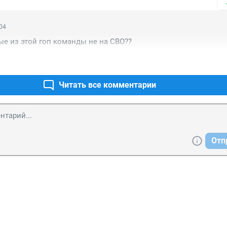
:04
е из этой гоп команды не на СВО??
Читать все комментарии
Отп