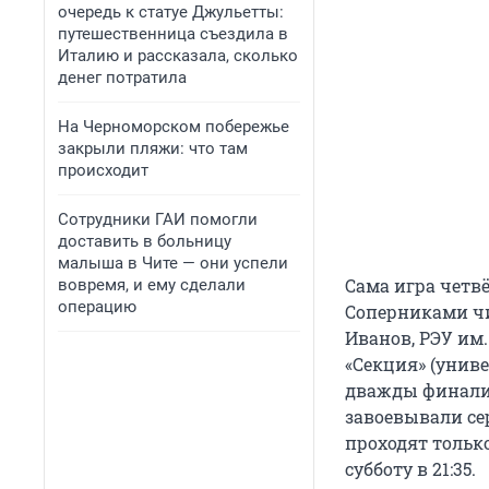
очередь к статуе Джульетты:
путешественница съездила в
Италию и рассказала, сколько
денег потратила
На Черноморском побережье
закрыли пляжи: что там
происходит
Сотрудники ГАИ помогли
доставить в больницу
малыша в Чите — они успели
Сама игра четвё
вовремя, и ему сделали
операцию
Соперниками чи
Иванов, РЭУ им.
«Секция» (униве
дважды финалис
завоевывали се
проходят тольк
субботу в 21:35.