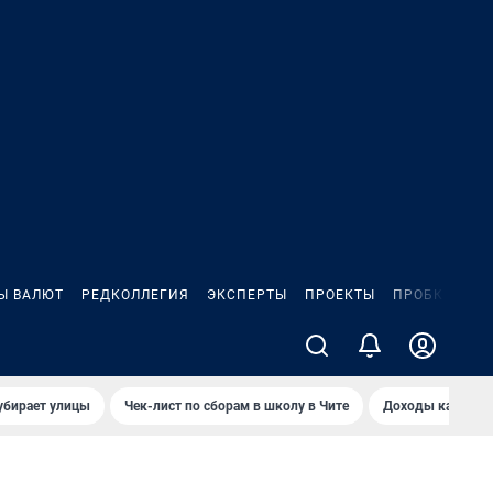
Ы ВАЛЮТ
РЕДКОЛЛЕГИЯ
ЭКСПЕРТЫ
ПРОЕКТЫ
ПРОБКИ
ИГ
убирает улицы
Чек-лист по сборам в школу в Чите
Доходы кандидат