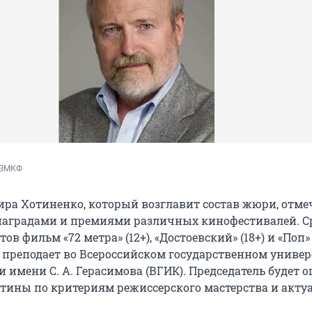
 ЗМКФ
ра Хотиненко, который возглавит состав жюри, отм
аградами и премиями различных кинофестивалей. Ср
в фильм «72 метра» (12+), «Достоевский» (18+) и «Поп» (
 преподает во Всероссийском государственном универ
 имени С. А. Герасимова (ВГИК). Председатель будет 
тины по критериям режиссерского мастерства и акту