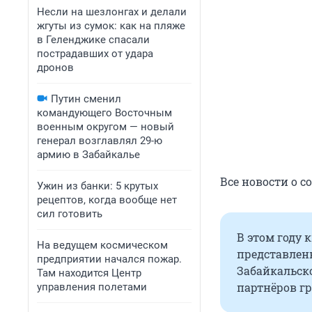
Несли на шезлонгах и делали
жгуты из сумок: как на пляже
в Геленджике спасали
пострадавших от удара
дронов
Путин сменил
командующего Восточным
военным округом — новый
генерал возглавлял 29-ю
армию в Забайкалье
Все новости о 
Ужин из банки: 5 крутых
рецептов, когда вообще нет
сил готовить
В этом году 
На ведущем космическом
представленн
предприятии начался пожар.
Забайкальск
Там находится Центр
партнёров г
управления полетами