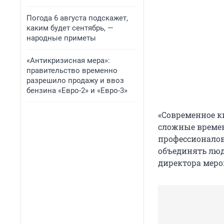
Погода 6 августа подскажет,
каким будет сентябрь, —
народные приметы
«Антикризисная мера»:
правительство временно
разрешило продажу и ввоз
бензина «Евро-2» и «Евро-3»
«Современное к
сложные времен
профессионалов
объединять люд
директора меро