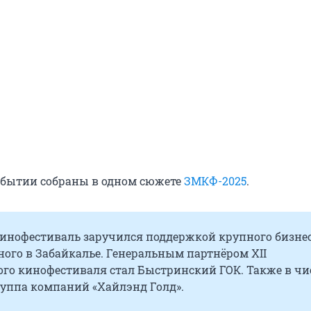
событии собраны в одном сюжете
ЗМКФ-2025
.
кинофестиваль заручился поддержкой крупного бизнес
ого в Забайкалье. Генеральным партнёром XII
ого кинофестиваля стал Быстринский ГОК. Также в чи
руппа компаний «Хайлэнд Голд».