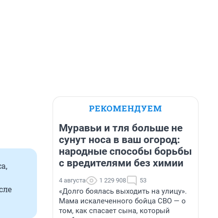
РЕКОМЕНДУЕМ
Муравьи и тля больше не
сунут носа в ваш огород:
народные способы борьбы
с вредителями без химии
а,
4 августа
1 229 908
53
сле
«Долго боялась выходить на улицу».
Мама искалеченного бойца СВО — о
том, как спасает сына, который