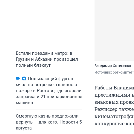
Встали поездами метро: в
Грузии и Абхазии произошел
полный блэкаут
Владимир Хотиненко
Источник: 
оргкомитет
Полыхающий фургон
мчал по встречке: главное о
Работы Владими
пожаре в Ростове, где сгорели
престижными н
заправка и 21 припаркованная
знаковых проекто
машина
Режиссер также
кинематографии
Смертную казнь предложили
вернуть — для кого. Новости 5
конкурсные кар
августа