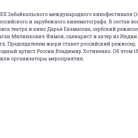
II Забайкальского международного кинофестиваля (1
оссийского и зарубежного кинематографа. В состав во
иса театра и кино Дарья Екамасова, сербский режиссе
ган Милинкович Фимон, сценарист и актер из Индии
х. Председателем жюри станет российский режиссер,
родный артист России Владимир Хотиненко. Об этом 1
щили организаторы мероприятия.