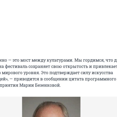
ино — это мост между культурами. Мы гордимся, что д
а фестиваль сохраняет свою открытость и привлекае
 мирового уровня. Это подтверждает силу искусства
ей», — приводится в сообщении цитата программного
приятия Марии Безенковой.