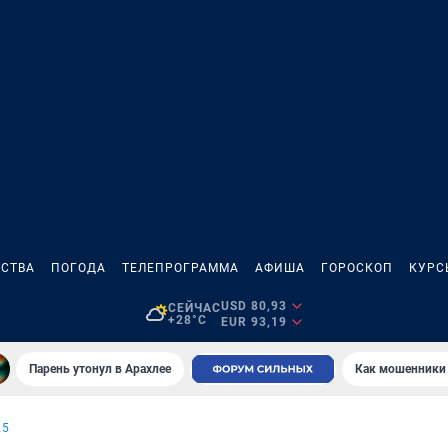
СТВА
ПОГОДА
ТЕЛЕПРОГРАММА
АФИША
ГОРОСКОП
КУРС
USD 80,93
СЕЙЧАС
+28°C
EUR 93,19
Парень утонул в Арахлее
Как мошенники 
25