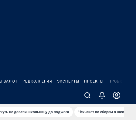
Ы ВАЛЮТ
РЕДКОЛЛЕГИЯ
ЭКСПЕРТЫ
ПРОЕКТЫ
ПРОБКИ
ИГ
чуть не довели школьницу до поджога
Чек-лист по сборам в школу в Ч