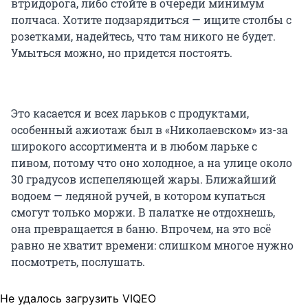
втридорога, либо стойте в очереди минимум
полчаса. Хотите подзарядиться — ищите столбы с
розетками, надейтесь, что там никого не будет.
Умыться можно, но придется постоять.
Это касается и всех ларьков с продуктами,
особенный ажиотаж был в «Николаевском» из-за
широкого ассортимента и в любом ларьке с
пивом, потому что оно холодное, а на улице около
30 градусов испепеляющей жары. Ближайший
водоем — ледяной ручей, в котором купаться
смогут только моржи. В палатке не отдохнешь,
она превращается в баню. Впрочем, на это всё
равно не хватит времени: слишком многое нужно
посмотреть, послушать.
Не удалось загрузить VIQEO