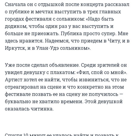
Сначала он с отдышкой после концерта рассказал
о публике и мечтах выступить в трех главных
городах фестиваля с сольником: «Надо быть
додиком, чтобы один раз у вас выступить и
больше не приезжать. Публика просто супер. Мне
здесь нравится. Надеемся, что приедем в Читу, и в
Иркутск, и в Улан-Удэ сольником».
Уже после сделал объявление. Среди зрителей он
увидел девушку с плакатом: «Фил, спой со мной».
Артист хотел ее найти, чтобы извиниться, что не
отреагировал на сцене и что конкретно на этом
фестивале позвать ее на сцену не получилось —
буквально не хватило времени. Этой девушкой
оказалась читинка.
Спустя 10 минут ее удалось найти и позвать к