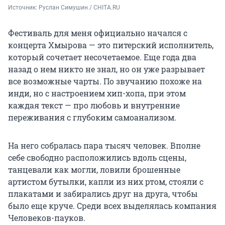
Источник: 
Руслан Симушин / CHITA.RU
Фестиваль для меня официально начался с
концерта Хмырова — это питерский исполнитель,
который сочетает несочетаемое. Еще года два
назад о нем никто не знал, но он уже разрывает
все возможные чарты. По звучанию похоже на
инди, но с настроением хип-хопа, при этом
каждая текст — про любовь и внутренние
переживания с глубоким самоанализом.
На него собралась пара тысяч человек. Вполне
себе свободно расположились вдоль сцены,
танцевали как могли, ловили брошенные
артистом бутылки, капли из них ртом, стояли с
плакатами и забирались друг на друга, чтобы
было еще круче. Среди всех выделялась компания
Человеков-пауков.