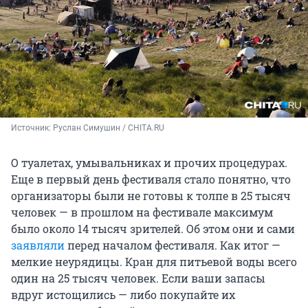
Источник: 
Руслан Симушин / CHITA.RU
О туалетах, умывальниках и прочих процедурах.
Еще в первый день фестиваля стало понятно, что
организаторы были не готовы к толпе в 25 тысяч
человек — в прошлом на фестивале максимум
было около 14 тысяч зрителей. Об этом они и сами
заявляли
перед началом фестиваля. Как итог —
мелкие неурядицы. Кран для питьевой воды всего
один на 25 тысяч человек. Если ваши запасы
вдруг истощились — либо покупайте их