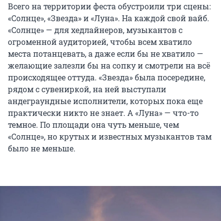
Всего на территории феста обустроили три сцены:
«Солнце», «Звезда» и «Луна». На каждой свой вайб.
«Солнце» — для хедлайнеров, музыкантов с
огроменной аудиторией, чтобы всем хватило
места потанцевать, а даже если бы не хватило —
желающие залезли бы на сопку и смотрели на всё
происходящее оттуда. «Звезда» была посередине,
рядом с сувениркой, на ней выступали
андеграундные исполнители, которых пока еще
практически никто не знает. А «Луна» — что-то
темное. По площади она чуть меньше, чем
«Солнце», но крутых и известных музыкантов там
было не меньше.