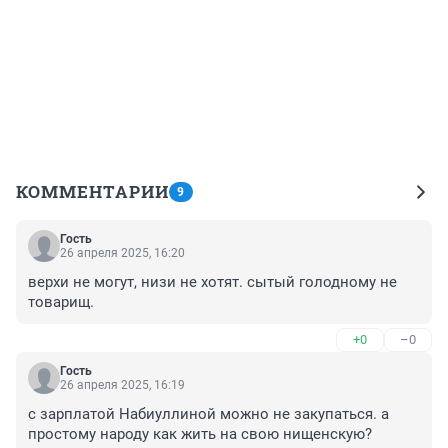
КОММЕНТАРИИ
9
Гость
26 апреля 2025, 16:20
верхи не могут, низи не хотят. сытый голодному не 
товарищ.
+0
–0
Гость
26 апреля 2025, 16:19
с зарплатой Набиуллиной можно не закупаться. а 
простому народу как жить на свою нищенскую?