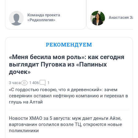
Команда проекта
Анастасия Зав
«Редколлегия»
РЕКОМЕНДУЕМ
«Меня бесила моя роль»: как сегодня
выглядит Пуговка из «Папиных
дочек»
3 часа
1 406
1
«С гордостью говорю, что я деревенский»: зачем
северянин оставил нефтяную компанию и переехал в
глушь на Алтай
Новости ХМАО за 5 августа: муж дает деньги Айзе,
вартовчанин оголился возле ТЦ, откроются новые
поликлиники