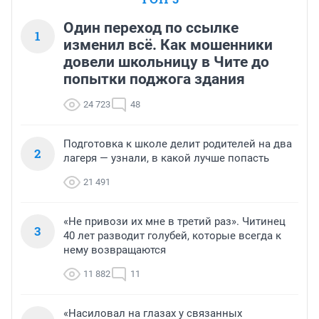
Один переход по ссылке
1
изменил всё. Как мошенники
довели школьницу в Чите до
попытки поджога здания
24 723
48
Подготовка к школе делит родителей на два
2
лагеря — узнали, в какой лучше попасть
21 491
«Не привози их мне в третий раз». Читинец
3
40 лет разводит голубей, которые всегда к
нему возвращаются
11 882
11
«Насиловал на глазах у связанных