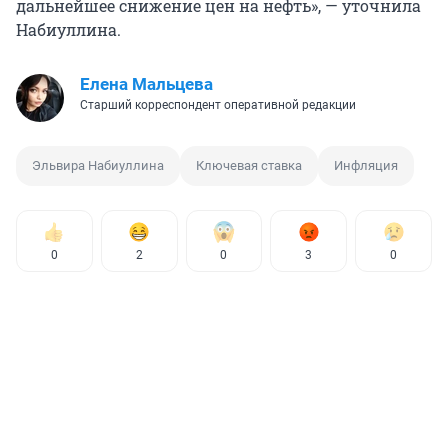
дальнейшее снижение цен на нефть», — уточнила
Набиуллина.
Елена Мальцева
Старший корреспондент оперативной редакции
Эльвира Набиуллина
Ключевая ставка
Инфляция
0
2
0
3
0