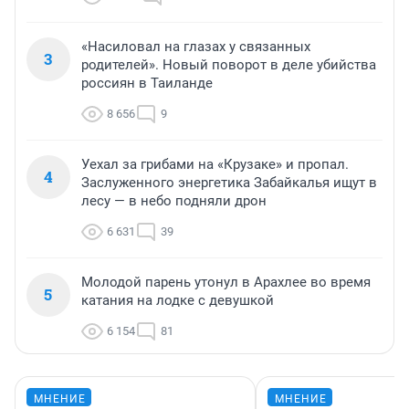
«Насиловал на глазах у связанных
3
родителей». Новый поворот в деле убийства
россиян в Таиланде
8 656
9
Уехал за грибами на «Крузаке» и пропал.
4
Заслуженного энергетика Забайкалья ищут в
лесу — в небо подняли дрон
6 631
39
Молодой парень утонул в Арахлее во время
5
катания на лодке с девушкой
6 154
81
МНЕНИЕ
МНЕНИЕ