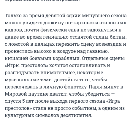
Только за время девятой серии минувшего сезона
можно увидеть дюжину по-тарковски эталонных
кадров, почти физически едва не задохнуться в
давке во время гениально отснятой сцены битвы,
с ломотой в пальцах пережить сцену возмездия и
пронестись высоко в воздухе над гаванью,
кишащей боевыми кораблями. Отдельные сцены
«Игры престолов» хочется останавливать и
разглядывать внимательнее, некоторые
музыкальные темы достойны того, чтобы
перекочевать в личную фонотеку. Пары минут в
Мировой паутине хватит, чтобы убедиться —
спустя 5 лет после выхода первого сезона «Игра
престолов» стала не просто событием, а одним из
культурных символов десятилетия.