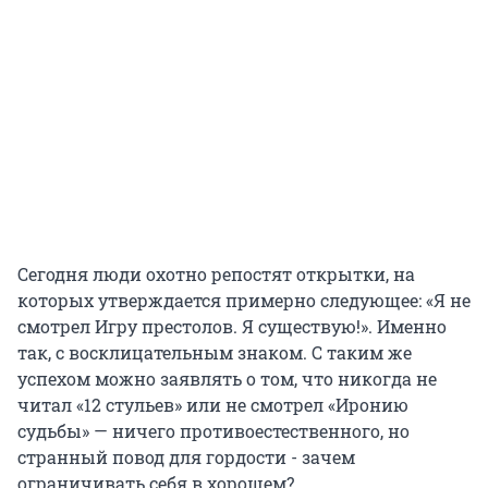
Сегодня люди охотно репостят открытки, на
которых утверждается примерно следующее: «Я не
смотрел Игру престолов. Я существую!». Именно
так, с восклицательным знаком. С таким же
успехом можно заявлять о том, что никогда не
читал «12 стульев» или не смотрел «Иронию
судьбы» — ничего противоестественного, но
странный повод для гордости - зачем
ограничивать себя в хорошем?