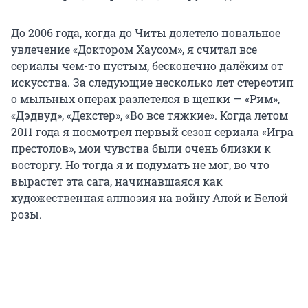
До 2006 года, когда до Читы долетело повальное
увлечение «Доктором Хаусом», я считал все
сериалы чем-то пустым, бесконечно далёким от
искусства. За следующие несколько лет стереотип
о мыльных операх разлетелся в щепки — «Рим»,
«Дэдвуд», «Декстер», «Во все тяжкие». Когда летом
2011 года я посмотрел первый сезон сериала «Игра
престолов», мои чувства были очень близки к
восторгу. Но тогда я и подумать не мог, во что
вырастет эта сага, начинавшаяся как
художественная аллюзия на войну Алой и Белой
розы.