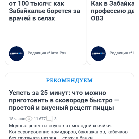
от 100 тысяч: как
Как в Забайка
Забайкалье борется за
профессию дет
врачей в селах
ОВЗ
Редакция «Чита.Ру»
Редакция «Чит
РЕКОМЕНДУЕМ
Успеть за 25 минут: что можно
приготовить в сковороде быстро —
простой и вкусный рецепт пиццы
18 часов
11 677
3
Модные рецепты соусов от молодой хозяйки.
Консервирование помидоров, баклажанов, кабачков
без глутамата натрия — сразу в банки