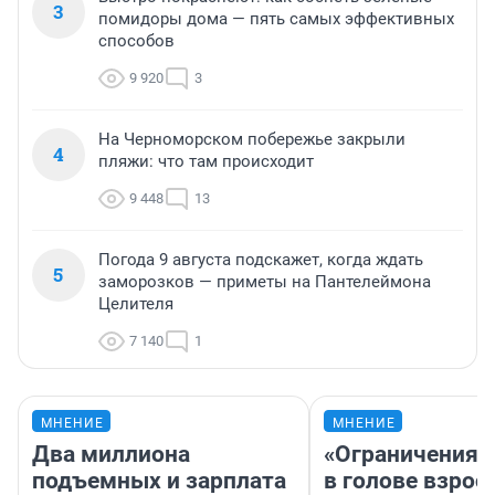
3
помидоры дома — пять самых эффективных
способов
9 920
3
На Черноморском побережье закрыли
4
пляжи: что там происходит
9 448
13
Погода 9 августа подскажет, когда ждать
5
заморозков — приметы на Пантелеймона
Целителя
7 140
1
МНЕНИЕ
МНЕНИЕ
Два миллиона
«Ограничения 
подъемных и зарплата
в голове взрос