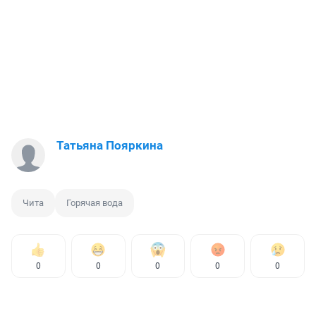
Татьяна Пояркина
Чита
Горячая вода
0
0
0
0
0