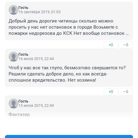
Гость
16 сентября 2019, 01:03
Добрый день дорогие читинцы сколько можно 
просить у нас нет остановок в городе Возьмите с 
пожарки недорезова до КСК Нет вообще остановок 
как и даже знаков Возьмите на заметку сколько 
+0
–0
можно писать Скоро зима
Гость
16 июля 2019, 22:44
Чтоб у нас все так глупо, безмозгово свершается то? 
Решили сделать доброе дело, но как всегда- 
сплошное вредительство. Нет хозяина!
+0
–0
Гость
15 июля 2019, 22:49
Фантазер.
+0
–0