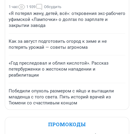
1 час
1 939
Обсудить
«Я потерял жену, детей, всё»: откровения экс-рабочего
уфимской «Лампочки» о долгах по зарплате и
закрытии завода
Как за август подготовить огород к зиме и не
потерять урожай — советы агронома
«Год преследовал и облил кислотой». Рассказ
петербурженки о жестоком нападении и
реабилитации
Победили опухоль размером с яйцо и вытащили
младенца с того света. Пять историй врачей из
Тюмени со счастливым концом
ПРОМОКОДЫ