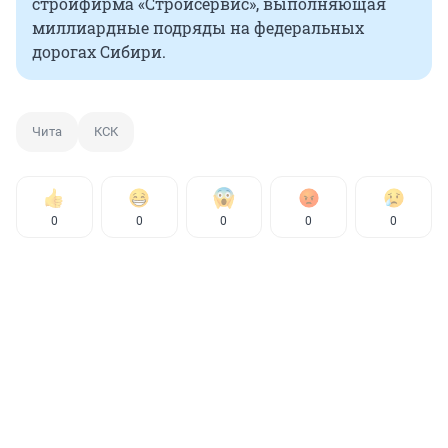
стройфирма «Стройсервис», выполняющая
миллиардные подряды на федеральных
дорогах Сибири.
Чита
КСК
0
0
0
0
0