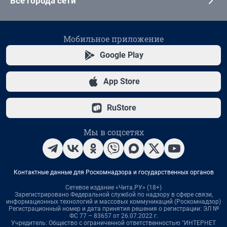
Все города сети
Мобильное приложение
Google Play
App Store
RuStore
Мы в соцсетях
Контактные данные для Роскомнадзора и государственных органов
Сетевое издание «Чита.РУ» (18+)
Зарегистрировано Федеральной службой по надзору в сфере связи,
информационных технологий и массовых коммуникаций (Роскомнадзор)
Регистрационный номер и дата принятия решения о регистрации: ЭЛ №
ФС 77 – 83657 от 26.07.2022 г.
Учредитель: Общество с ограниченной ответственностью "ИНТЕРНЕТ