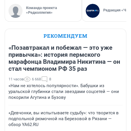
Команда проекта
Редакция «Чит
«Редколлегия»
РЕКОМЕНДУЕМ
«Позавтракал и побежал — это уже
привычка»: история пермского
марафонца Владимира Никитина — он
стал чемпионом РФ 35 раз
11 часов
6 668
8
«Нам не хотелось популярности». Бабушки из
уральской глубинки стали звездами соцсетей — они
покорили Агутина и Бузову
«Девчонки, вы испытываете судьбу»: что творится в
подпольной рюмочной на Березовой в Рязани —
обзор YA62.RU