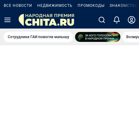
ВСЕ НОВОСТИ
НЕДВИЖИМОСТЬ
ПРОМОКОДЫ
ЗНАКОМСТВА
Сотрудники ГАИ помогли малышу
Возмущ