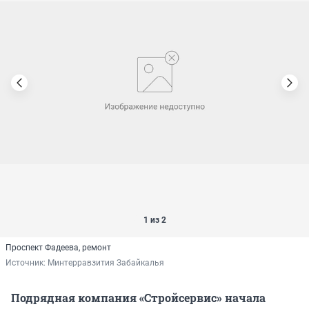
1 из 2
Проспект Фадеева, ремонт
Источник: 
Минтерравзития Забайкалья
Подрядная компания «Стройсервис» начала