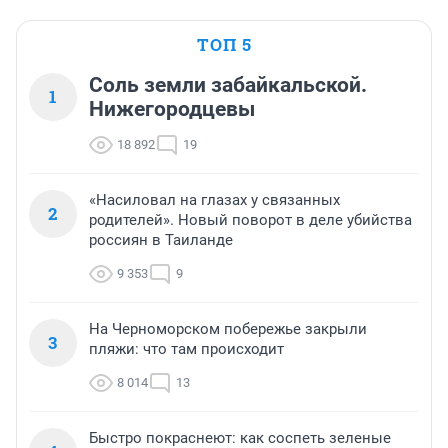
ТОП 5
Соль земли забайкальской.
1
Нижегородцевы
18 892
19
«Насиловал на глазах у связанных
2
родителей». Новый поворот в деле убийства
россиян в Таиланде
9 353
9
На Черноморском побережье закрыли
3
пляжи: что там происходит
8 014
13
Быстро покраснеют: как соспеть зеленые