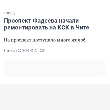
ГОРОД
Проспект Фадеева начали
ремонтировать на КСК в Чите
На проспект поступало много жалоб.
8 августа 2019, 09:45
625