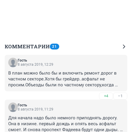
КОММЕНТАРИИ
21
Гость
8 августа 2019, 12:29
В план можно было бы и включить ремонт дорог в 
частном секторе.Хотя бы грейдер..асфальт не 
просим.Объезды были по частному сектору,когда 
перекрывали дорогу по Недорезова.
+4
–1
Гость
8 августа 2019, 11:29
Для начала надо было немного приподнять дорогу. 
Она в низине. первый дождь и опять весь асфальт 
смоет. И снова проспект Фадеева будут одни дыры. 