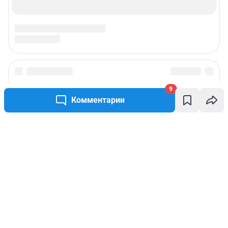
9
Комментарии
Написать комментарий