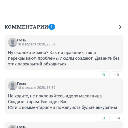
КОММЕНТАРИИ
9
Гость
18 февраля 2020, 20:59
Ну сколько можно? Как ни праздник, так и 
перекрывают, проблемы людям создают. Давайте без 
этих перекрытий обходиться.
+3
–0
Гость
18 февраля 2020, 13:39
Не ходите, не поклоняйтесь идолу масленица. 
Сходите в храм. Бог ждет Вас. 
P.S и с комментариями пожалуйста будьте аккуратны
+3
–14
Гость