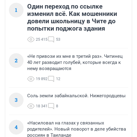
Один переход по ссылке
1
изменил всё. Как мошенники
довели школьницу в Чите до
попытки поджога здания
25 415
53
«Не привози их мне в третий раз». Читинец
2
40 лет разводит голубей, которые всегда к
нему возвращаются
19 892
12
Соль земли забайкальской. Нижегородцевы
3
18 341
8
«Насиловал на глазах у связанных
4
родителей». Новый поворот в деле убийства
россиян в Таиланде