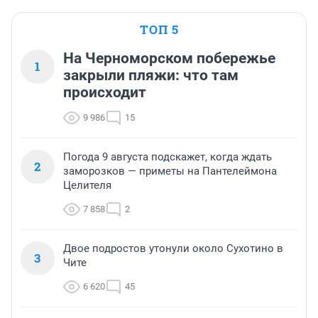
ТОП 5
На Черноморском побережье
1
закрыли пляжи: что там
происходит
9 986
15
Погода 9 августа подскажет, когда ждать
2
заморозков — приметы на Пантелеймона
Целителя
7 858
2
Двое подростов утонули около Сухотино в
3
Чите
6 620
45