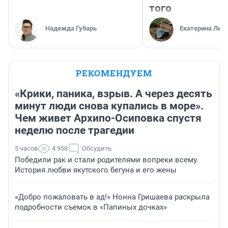
того
Надежда Губарь
Екатерина Лит
РЕКОМЕНДУЕМ
«Крики, паника, взрыв. А через десять
минут люди снова купались в море».
Чем живет Архипо-Осиповка спустя
неделю после трагедии
5 часов
4 958
Обсудить
Победили рак и стали родителями вопреки всему.
История любви якутского бегуна и его жены
«Добро пожаловать в ад!» Нонна Гришаева раскрыла
подробности съемок в «Папиных дочках»