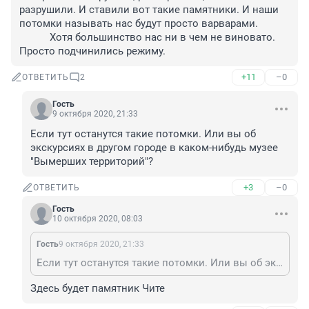
разрушили. И ставили вот такие памятники. И наши 
потомки называть нас будут просто варварами.            
           Хотя большинство нас ни в чем не виновато. 
Просто подчинились режиму. 
+11
–0
ОТВЕТИТЬ
2
Гость
9 октября 2020, 21:33
Если тут останутся такие потомки. Или вы об 
экскурсиях в другом городе в каком-нибудь музее 
"Вымерших территорий"?
+3
–0
ОТВЕТИТЬ
Гость
10 октября 2020, 08:03
Гость
9 октября 2020, 21:33
Если тут останутся такие потомки. Или вы об экскурсиях в другом городе в каком-нибудь музее "Вымерших территорий"?
Здесь будет памятник Чите