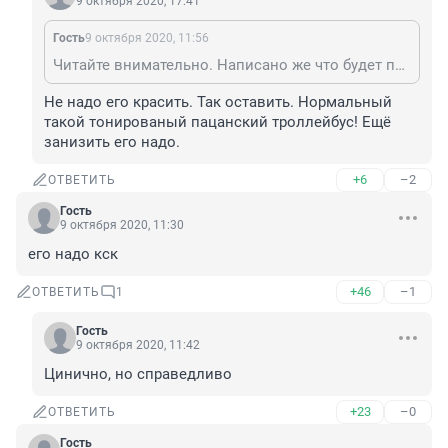
9 октября 2020, 17:41
Гость
9 октября 2020, 11:56
Читайте внимательно. Написано же что будет покраска.
Не надо его красить. Так оставить. Нормальный 
такой тонированый пацанский троллейбус! Ещё 
занизить его надо.
+6
–2
ОТВЕТИТЬ
Гость
9 октября 2020, 11:30
его надо кск
+46
–1
ОТВЕТИТЬ
1
Гость
9 октября 2020, 11:42
Цинично, но справедливо 
+23
–0
ОТВЕТИТЬ
Гость