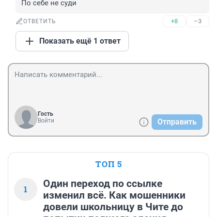
По себе не суди
+8
–3
ОТВЕТИТЬ
Показать ещё 1 ответ
Гость
Войти
Отправить
ТОП 5
Один переход по ссылке
1
изменил всё. Как мошенники
довели школьницу в Чите до