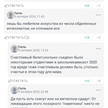
+25
–1
ОТВЕТИТЬ
Гость
9 октября 2020, 11:43
лишь бы любители искусства из числа обделенных 
интеллектом, не отломали все
+18
–2
ОТВЕТИТЬ
2
Гость
9 октября 2020, 13:23
Счастливый билет,сколько съедено было 
некоторыми студентами и школьниками,вот 2020 
год вроде тоже счастливым должен быть ,столько 
счастья в этом году для мира.
+10
–0
ОТВЕТИТЬ
Гость
9 октября 2020, 22:48
Да пусть хоть снесут или на металлом сдадут. От 
ликвидации этого позорного "памятника" никто не 