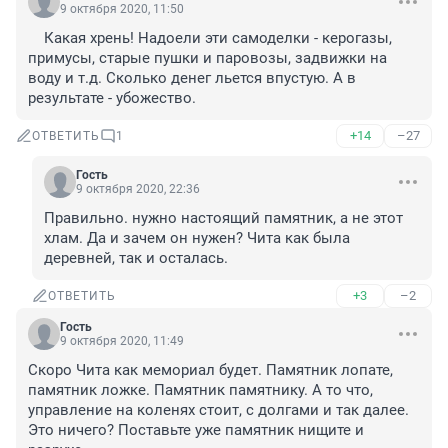
9 октября 2020, 11:50
    Какая хрень! Надоели эти самоделки - керогазы, 
примусы, старые пушки и паровозы, задвижки на 
воду и т.д. Сколько денег льется впустую. А в 
результате - убожество. 
+14
–27
ОТВЕТИТЬ
1
Гость
9 октября 2020, 22:36
Правильно. нужно настоящий памятник, а не этот 
хлам. Да и зачем он нужен? Чита как была 
деревней, так и осталась.
+3
–2
ОТВЕТИТЬ
Гость
9 октября 2020, 11:49
Скоро Чита как мемориал будет. Памятник лопате, 
памятник ложке. Памятник памятнику. А то что, 
управление на коленях стоит, с долгами и так далее. 
Это ничего? Поставьте уже памятник нищите и 