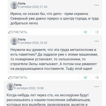
Гость
9 октября 2020, 21:34
Ирина, не сказал бы, что депо - прям окраина. 
Северный уже давно прирос к центру города, и туда 
добраться легко
+3
–2
ОТВЕТИТЬ
Гость
9 октября 2020, 22:42
Неужели вы думаете, что эта груда металлолома и 
есть памятник? Да задрали уже с этими машинами, 
то пожарники установят, то сельхозники, то 
строители Зилы навтыкают. А потом они ржавеют 
на разрушающемся постаменте. Тьфу этой идее!
+0
–0
ОТВЕТИТЬ
Гость
9 октября 2020, 15:08
Когда нибудь лет через сто, на эксскурсии будут 
рассказывать о нашем поколении забайкальцев, 
которые все вырубили, разворовали, выжгли и 