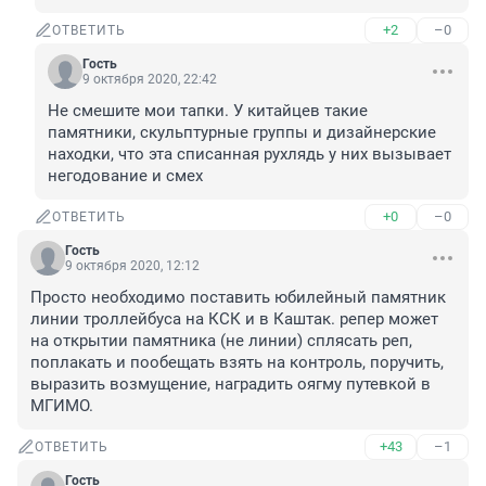
+2
–0
ОТВЕТИТЬ
Гость
9 октября 2020, 22:42
Не смешите мои тапки. У китайцев такие 
памятники, скульптурные группы и дизайнерские 
находки, что эта списанная рухлядь у них вызывает 
негодование и смех
+0
–0
ОТВЕТИТЬ
Гость
9 октября 2020, 12:12
Просто необходимо поставить юбилейный памятник 
линии троллейбуса на КСК и в Каштак. репер может 
на открытии памятника (не линии) сплясать реп, 
поплакать и пообещать взять на контроль, поручить, 
выразить возмущение, наградить оягму путевкой в 
МГИМО.
+43
–1
ОТВЕТИТЬ
Гость