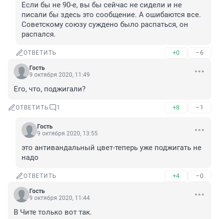
Если бы не 90-е, вы бы сейчас не сидели и не 
писали бы здесь это сообщение. А ошибаются все. 
Советскому союзу суждено было распаться, он 
распался.
+0
–6
ОТВЕТИТЬ
Гость
9 октября 2020, 11:49
Его, что, поджигали?
+8
–1
ОТВЕТИТЬ
1
Гость
9 октября 2020, 13:55
это антивандальный цвет-теперь уже поджигать не 
надо
+4
–0
ОТВЕТИТЬ
Гость
9 октября 2020, 11:44
В Чите только вот так.