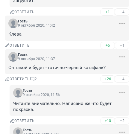
загрустит.
+1
–4
ОТВЕТИТЬ
Гость
9 октября 2020, 11:42
Клева
+5
–1
ОТВЕТИТЬ
Гость
9 октября 2020, 11:37
Он такой и будет - готично-черный катафалк?
+26
–4
ОТВЕТИТЬ
2
Гость
9 октября 2020, 11:56
Читайте внимательно. Написано же что будет 
покраска.
+10
–2
ОТВЕТИТЬ
Гость