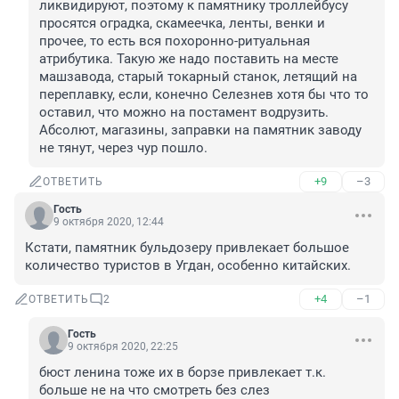
ликвидируют, поэтому к памятнику троллейбусу 
просятся оградка, скамеечка, ленты, венки и 
прочее, то есть вся похоронно-ритуальная 
атрибутика. Такую же надо поставить на месте 
машзавода, старый токарный станок, летящий на 
переплавку, если, конечно Селезнев хотя бы что то 
оставил, что можно на постамент водрузить. 
Абсолют, магазины, заправки на памятник заводу 
не тянут, через чур пошло. 
+9
–3
ОТВЕТИТЬ
Гость
9 октября 2020, 12:44
Кстати, памятник бульдозеру привлекает большое 
количество туристов в Угдан, особенно китайских. 
+4
–1
ОТВЕТИТЬ
2
Гость
9 октября 2020, 22:25
бюст ленина тоже их в борзе привлекает т.к. 
больше не на что смотреть без слез