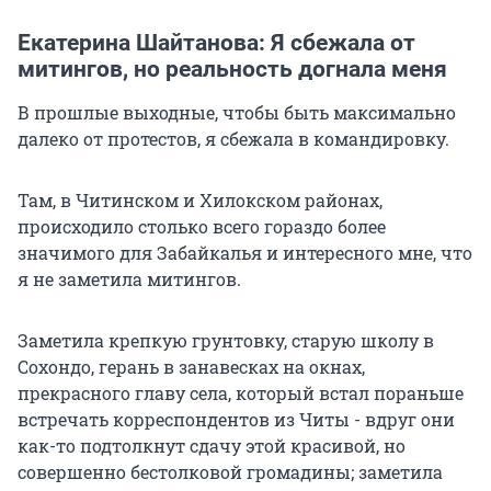
Екатерина Шайтанова: Я сбежала от
митингов, но реальность догнала меня
В прошлые выходные, чтобы быть максимально
далеко от протестов, я сбежала в командировку.
Там, в Читинском и Хилокском районах,
происходило столько всего гораздо более
значимого для Забайкалья и интересного мне, что
я не заметила митингов.
Заметила крепкую грунтовку, старую школу в
Сохондо, герань в занавесках на окнах,
прекрасного главу села, который встал пораньше
встречать корреспондентов из Читы - вдруг они
как-то подтолкнут сдачу этой красивой, но
совершенно бестолковой громадины; заметила