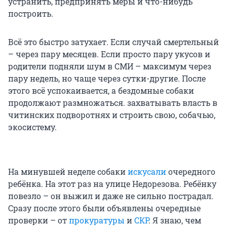
устранить, предпринять меры и что-нибудь
построить.
Всё это быстро затухает. Если случай смертельный
– через пару месяцев. Если просто пару укусов и
родители подняли шум в СМИ – максимум через
пару недель, но чаще через сутки-другие. После
этого всё успокаивается, а бездомные собаки
продолжают размножаться. захватывать власть в
читинских подворотнях и строить свою, собачью,
экосистему.
На минувшей неделе собаки
искусали
очередного
ребёнка. На этот раз на улице Недорезова. Ребёнку
повезло – он выжил и даже не сильно пострадал.
Сразу после этого были объявлены очередные
проверки – от
прокуратуры
и
СКР
. Я знаю, чем