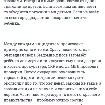
собаками. История с ними развивается от одной
трагедии до другой. Если всем нам сильно везёт,
то обходится покусанными детьми. Если не везёт,
то весь город рыдает на похоронах чьего-то
ребёнка.
Между каждым инцидентом происходит
примерно одно и то же. Сразу после того, как
очередная свора бездомных псов загрызёт
ребёнка до смерти или искусает ему ноги до крови
и костей, прокуратура, СКР, иногда МВД проводят
проверки. Потом очередной руководитель
городской администрации несёт какую-то
околесицу про то, что нет денег, законы не такие, а
зоозащитники не молчат, и спорить с ними себе
дороже. Частенько мэра журят с высоты краевого
правительства – проблему нужно срочно