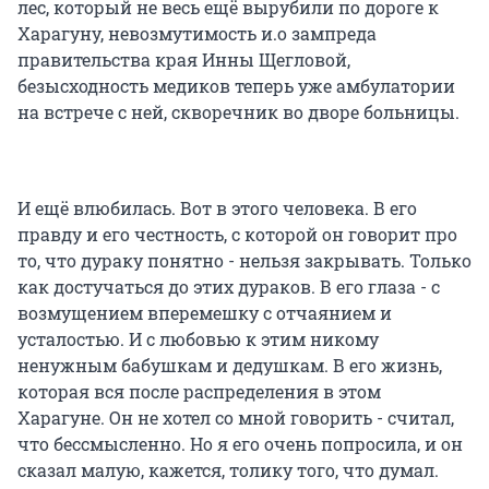
лес, который не весь ещё вырубили по дороге к
Харагуну, невозмутимость и.о зампреда
правительства края Инны Щегловой,
безысходность медиков теперь уже амбулатории
на встрече с ней, скворечник во дворе больницы.
И ещё влюбилась. Вот в этого человека. В его
правду и его честность, с которой он говорит про
то, что дураку понятно - нельзя закрывать. Только
как достучаться до этих дураков. В его глаза - с
возмущением вперемешку с отчаянием и
усталостью. И с любовью к этим никому
ненужным бабушкам и дедушкам. В его жизнь,
которая вся после распределения в этом
Харагуне. Он не хотел со мной говорить - считал,
что бессмысленно. Но я его очень попросила, и он
сказал малую, кажется, толику того, что думал.