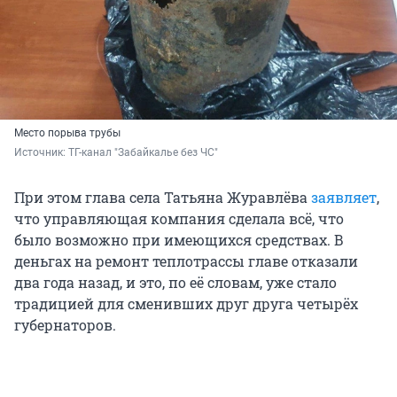
Место порыва трубы
Источник: 
ТГ-канал "Забайкалье без ЧС"
При этом глава села Татьяна Журавлёва
заявляет
,
что управляющая компания сделала всё, что
было возможно при имеющихся средствах. В
деньгах на ремонт теплотрассы главе отказали
два года назад, и это, по её словам, уже стало
традицией для сменивших друг друга четырёх
губернаторов.