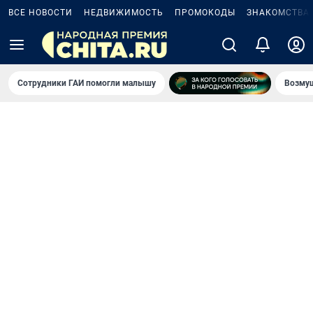
ВСЕ НОВОСТИ
НЕДВИЖИМОСТЬ
ПРОМОКОДЫ
ЗНАКОМСТВА
Сотрудники ГАИ помогли малышу
Возмущ