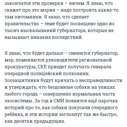
закончатся эти проверки – ничем. Я знаю, что
скажет про это мэрия – надо построить какие-то
там питомники. Я знаю, что сделает
правительство – теме будет посвящено одно из
тысяч высказываний губернатора, которые не
вызывают никаких последствий.
Я знаю, что будет дальше – сменится губернатор,
мэр, поменяются руководители региональной
прокуратуры, СКР, приедет получать генерала
очередной полицейский полковник.
Зоозащитники будут кричать о несправедливости
и утверждать, что бездомные собаки на улицах
любого города – совершенно нормальная часть
экосистемы. За год в СМИ появится ещё парочка
историй про то, как собаки покусали очередного
ребёнка, и эти истории заглохнут так же быстро,
как десятки предыдущих.