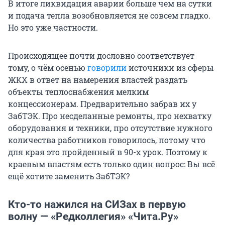
В итоге ликвидация аварии больше чем на сутки
и подача тепла возобновляется не совсем гладко.
Но это уже частности.
Происходящее почти дословно соответствует
тому, о чём осенью
говорили
источники из сферы
ЖКХ в ответ на намерения властей раздать
объекты теплоснабжения мелким
концессионерам. Предварительно забрав их у
ЗабТЭК. Про несделанные ремонты, про нехватку
оборудования и техники, про отсутствие нужного
количества работников говорилось, потому что
для края это пройденный в 90-х урок. Поэтому к
краевым властям есть только один вопрос: Вы всё
ещё хотите заменить ЗабТЭК?
Кто-то нажился на СИЗах в первую
волну — «Редколлегия» «Чита.Ру»