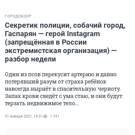
ГОРОД
ОБЗОР
Секретик полиции, собачий город,
Гаспарян — герой Instagram
(запрещённая в России
экстремистская организация) —
разбор недели
Один из псов перекусит артерию и давно
потерявший разум от страха ребёнок
навсегда нырнёт в спасительную черноту.
Запах крови сведёт с ума стаю, и они будут
терзать недвижимое тело...
31 января 2021, 14:31
1 741