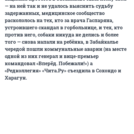
— на ней так и не удалось выяснить судьбу
задержанных, медицинское сообщество
раскололось на тех, кто за врача Гаспаряна,
устроившего скандал в горбольнице, и тех, кто
против него, собаки никуда не делись и более
того — снова напали на ребёнка, в Забайкалье
чередой пошли коммунальные аварии (на месте
одной из них генерал и вице-премьер
командовал «Вперёд. Побежали!») а
«Редколлегия» «Чита.Ру» съездила в Сохондо и
Харагун.