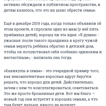
активно обсуждали в публичном пространстве, и
детям казалось, что это их шанс обрести семью.
Ещё в декабре 2019 года, когда только объявили об
этом проекте, я спросила одну из мам (у неё пять
приёмных детей), хороша ли эта идея. «Я думаю -
ужасная: после такого праздника в кругу чужой
семьи вернуть ребёнка обратно в детский дом,
чтобы он почувствовал себя особенно одиноким и
несчастным», - написала она тогда.
«Каникулы в семье» - это очередной пример того,
как некомпетентные взрослые вдруг берутся
решать, что хорошо для детей. Действительно,
зачем с кем-то консультироваться, советоваться.
Это же просто брошенные дети. Вот им благо —
новый год они встретят в хороших семьях, а что
там будет дальше, никого не волнует.