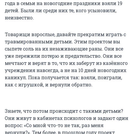
года в семьи на новогодние праздники взяли 19
детей. Были ли среди них те, кого усыновили,
неизвестно.
Товарищи взрослые, давайте прекратим играть с
травмированными детьми. Этим проектом вы
сыпете соль на их незаживающие раны. Они все
уже пережили потерю и предательство. Они все
мечтают и верят в то, что их заберут из казённого
учреждения навсегда, а не на 10 дней новогодних
каникул. Пока получается так: взяли, поиграли,
как с игрушкой, и вернули обратно.
Знаете, что потом происходит с такими детьми?
Они живут в кабинетах психологов и задают один
вопрос: «Со мной что-то не так, раз меня
вернули?». Тем более, в прошлом году проект