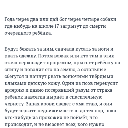
Года через два или дай бог через четыре собаки
где-нибудь на школе 17 загрызут до смерти
очередного ребёнка.
Будут бежать за ним, сначала кусать за ноги и
рвать одежду. Потом вожак или кто там в этих
стаях верховодит процессом, прыгнет ребёнку на
спину и повалит его на землю, а остальные
сбегутся и начнут рвать вонючими твёрдыми
клыками детскую кожу. Один из псов перекусит
артерию и давно потерявший разум от страха
ребёнок навсегда нырнёт в спасительную
черноту. Запах крови сведёт с ума стаю, и они
будут терзать недвижимое тело до тех пор, пока
кто-нибудь из прохожих не поймёт, что
происходит, и не вызовет всех, кого нужно