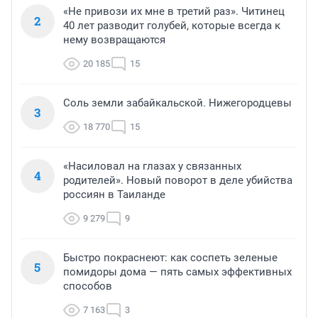
«Не привози их мне в третий раз». Читинец
2
40 лет разводит голубей, которые всегда к
нему возвращаются
20 185
15
Соль земли забайкальской. Нижегородцевы
3
18 770
15
«Насиловал на глазах у связанных
4
родителей». Новый поворот в деле убийства
россиян в Таиланде
9 279
9
Быстро покраснеют: как соспеть зеленые
5
помидоры дома — пять самых эффективных
способов
7 163
3