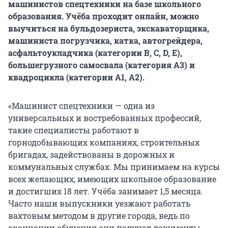
машинистов спецтехники на базе школьного
образования. Учёба проходит онлайн, можно
выучиться на бульдозериста, экскаваторщика,
машиниста погрузчика, катка, автогрейдера,
асфальтоукладчика (категории B, C, D, E),
большегрузного самосвала (категория А3) и
квадроцикла (категории А1, А2).
«Машинист спецтехники — одна из
универсальных и востребованных профессий,
такие специалисты работают в
горнодобывающих компаниях, строительных
бригадах, задействованы в дорожных и
коммунальных службах. Мы принимаем на курсы
всех желающих, имеющих школьное образование
и достигших 18 лет. Учёба занимает 1,5 месяца.
Часто наши выпускники уезжают работать
вахтовым методом в другие города, ведь по
окончании обучения они получат документы,