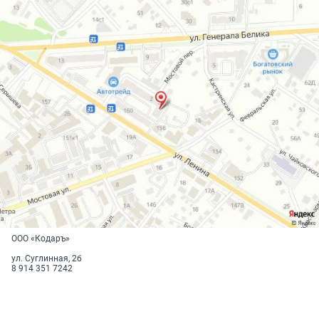
ООО «Кодаръ»
ул. Суглинная, 2б
8 914 351 7242