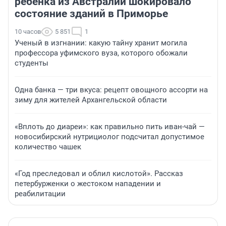
ребенка из Австралии шокировало
состояние зданий в Приморье
10 часов
5 851
1
Ученый в изгнании: какую тайну хранит могила
профессора уфимского вуза, которого обожали
студенты
Одна банка — три вкуса: рецепт овощного ассорти на
зиму для жителей Архангельской области
«Вплоть до диареи»: как правильно пить иван-чай —
новосибирский нутрициолог подсчитал допустимое
количество чашек
«Год преследовал и облил кислотой». Рассказ
петербурженки о жестоком нападении и
реабилитации