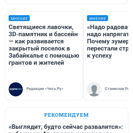
МНЕНИЕ
МНЕНИЕ
Светящиеся лавочки,
«Надо радовать
3D‑памятник и бассейн
надо напрягать
— как развивается
Почему зумер
закрытый поселок в
перестали стр
Забайкалье с помощью
к успеху
грантов и жителей
Редакция «Чита.Ру»
Станислав Рин
РЕКОМЕНДУЕМ
«Выглядит, будто сейчас развалится»: