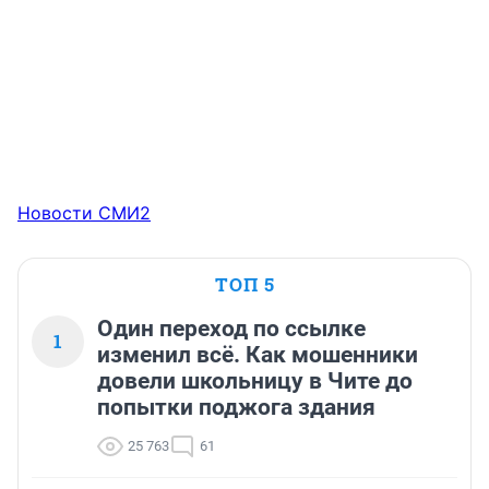
Новости СМИ2
ТОП 5
Один переход по ссылке
1
изменил всё. Как мошенники
довели школьницу в Чите до
попытки поджога здания
25 763
61