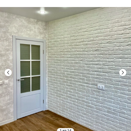
1 из 14