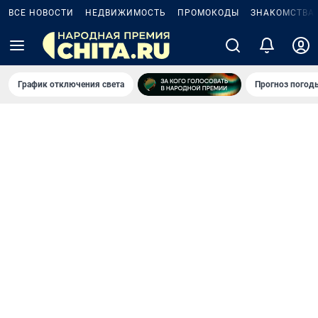
ВСЕ НОВОСТИ
НЕДВИЖИМОСТЬ
ПРОМОКОДЫ
ЗНАКОМСТВА
График отключения света
Прогноз погод