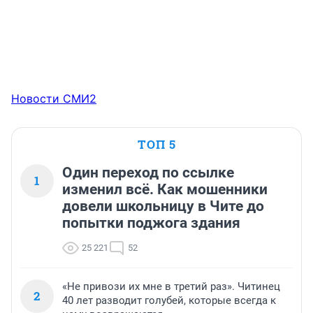
Новости СМИ2
ТОП 5
Один переход по ссылке
1
изменил всё. Как мошенники
довели школьницу в Чите до
попытки поджога здания
25 221
52
«Не привози их мне в третий раз». Читинец
2
40 лет разводит голубей, которые всегда к