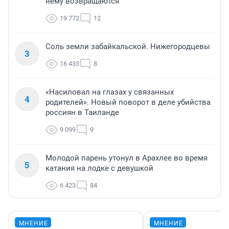
нему возвращаются
19 772
12
Соль земли забайкальской. Нижегородцевы
3
16 433
8
«Насиловал на глазах у связанных
4
родителей». Новый поворот в деле убийства
россиян в Таиланде
9 099
9
Молодой парень утонул в Арахлее во время
5
катания на лодке с девушкой
6 423
84
МНЕНИЕ
МНЕНИЕ