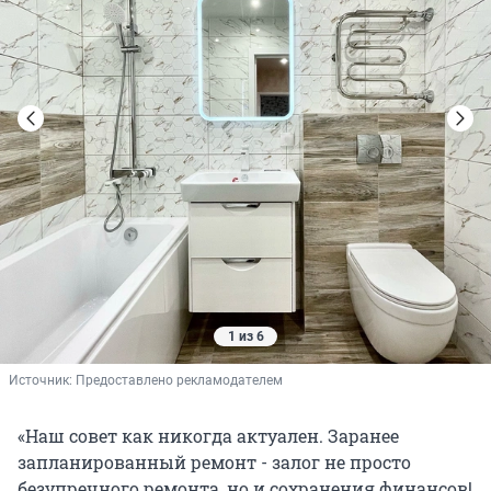
1 из 6
Источник: 
Предоставлено рекламодателем
«Наш совет как никогда актуален. Заранее
запланированный ремонт - залог не просто
безупречного ремонта, но и сохранения финансов!