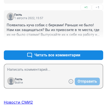
+1
–1
Гость
1 августа 2022, 15:57
Появилась куча собак с бирками! Раньше не было! 
Нам как защищаться? Вы их привозите в те места, где 
их не было стаями! Выпускайте их к себе на работу на 
Бутина, господин Сапожников! Или во двор!
+4
–0
Читать все комментарии
Гость
Отправить
Войти
Новости СМИ2