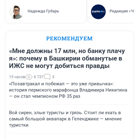
Надежда Губарь
Редакция «Чит
РЕКОМЕНДУЕМ
«Мне должны 17 млн, но банку плачу
я»: почему в Башкирии обманутые в
ИЖС не могут добиться правды
15 часов
6 737
3
«Позавтракал и побежал — это уже привычка»:
история пермского марафонца Владимира Никитина
— он стал чемпионом РФ 35 раз
Вой сирен, злые туристы и грязь. Стоит ли ехать в
самый большой аквапарк в Геленджике — мнение
туристки