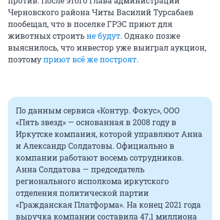
против. После этого глава администрации
Черновского района Читы Василий Турсабаев
пообещал, что в поселке ГРЭС приют для
животных строить
не будут
. Однако позже
выяснилось, что инвестор уже выиграл аукцион,
поэтому
приют всё же построят
.
По данным сервиса «Контур. Фокус», ООО
«Пять звезд» — основанная в 2008 году в
Иркутске компания, которой управляют Анна
и Александр Солдатовы. Официально в
компании работают восемь сотрудников.
Анна Солдатова — председатель
регионального исполкома иркутского
отделения политической партии
«Гражданская Платформа». На конец 2021 года
выручка компании составила 47,1 миллиона