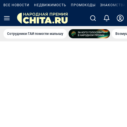
ВСЕ НОВОСТИ
НЕДВИЖИМОСТЬ
ПРОМОКОДЫ
ЗНАКОМСТВА
Сотрудники ГАИ помогли малышу
Возмущ