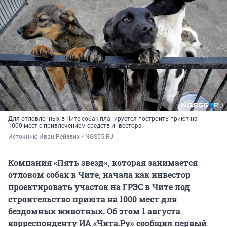
Для отловленных в Чите собак планируется построить приют на
1000 мест с привлечением средств инвестора
Источник: 
Иван Рейзвих / NGS55.RU
Компания «Пять звезд», которая занимается
отловом собак в Чите, начала как инвестор
проектировать участок на ГРЭС в Чите под
строительство приюта на 1000 мест для
бездомных животных. Об этом 1 августа
корреспонденту ИА «Чита.Ру» сообщил первый