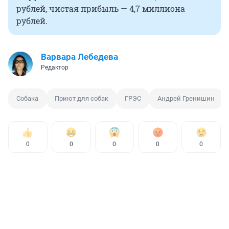
рублей, чистая прибыль — 4,7 миллиона
рублей.
Варвара Лебедева
Редактор
Собака
Приют для собак
ГРЭС
Андрей Гренишин
0
0
0
0
0