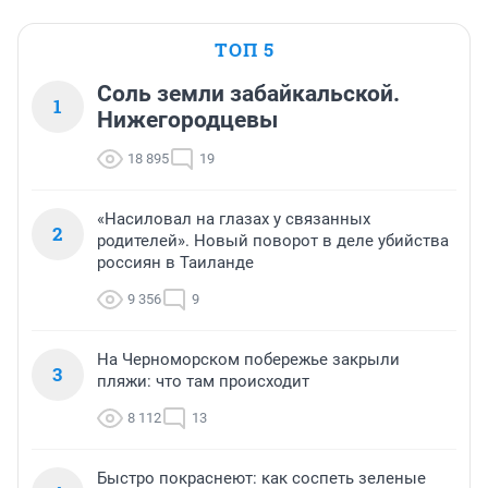
ТОП 5
Соль земли забайкальской.
1
Нижегородцевы
18 895
19
«Насиловал на глазах у связанных
2
родителей». Новый поворот в деле убийства
россиян в Таиланде
9 356
9
На Черноморском побережье закрыли
3
пляжи: что там происходит
8 112
13
Быстро покраснеют: как соспеть зеленые