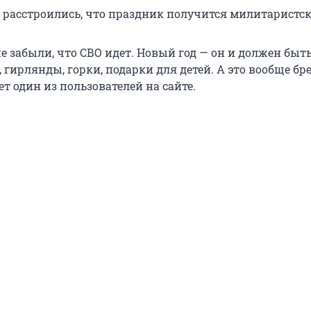
о расстроились, что праздник получится милитаристс
 забыли, что СВО идет. Новый год — он и должен быть
, гирлянды, горки, подарки для детей. А это вообще бре
т один из пользователей на сайте.