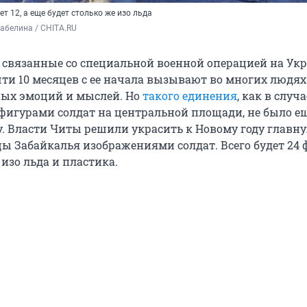
ет 12, а еще будет столько же изо льда
абелина / CHITA.RU
 связанные со специальной военной операцией на Укр
чти 10 месяцев с ее начала вызывают во многих людях
ных эмоций и мыслей. Но
такого единения
, как в случа
игурами солдат на центральной площади, не было ещ
зу. Власти Читы решили украсить к Новому году главн
ы Забайкалья изображениями солдат. Всего будет 24
изо льда и пластика.