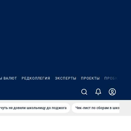
Ы ВАЛЮТ
РЕДКОЛЛЕГИЯ
ЭКСПЕРТЫ
ПРОЕКТЫ
ПРОБКИ
ИГ
чуть не довели школьницу до поджога
Чек-лист по сборам в школу в Ч