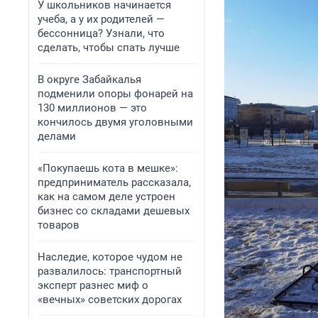
У школьников начинается
учеба, а у их родителей —
бессонница? Узнали, что
сделать, чтобы спать лучше
В округе Забайкалья
подменили опоры фонарей на
130 миллионов — это
кончилось двумя уголовными
делами
«Покупаешь кота в мешке»:
предприниматель рассказала,
как на самом деле устроен
бизнес со складами дешевых
товаров
Наследие, которое чудом не
развалилось: транспортный
эксперт разнес миф о
«вечных» советских дорогах