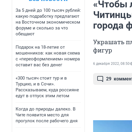
«Чтобы 
За 5 дней до 100 тысяч рублей:
Читинцы
какую подработку предлагают
на Восточном экономическом
города 
форуме и сколько за что
обещают
Украшать пл
Подарок на 18-летие от
фигур
мошенников: как новая схема
с «переоформлением» номера
6 декабря 2022, 08:50
оставит вас без денег
«300 тысяч стоит тур и в
29
коммен
Турцию, и в Сочи».
Рассказываем, куда россияне
едут в отпуск этим летом
Когда до природы далеко. В
Чите появится место для
прогулок после рабочего дня