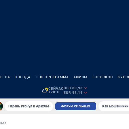
СТВА
ПОГОДА
ТЕЛЕПРОГРАММА
АФИША
ГОРОСКОП
КУРС
USD 80,93
СЕЙЧАС
+28°C
EUR 93,19
Парень утонул в Арахлее
Как мошенники 
ИМА