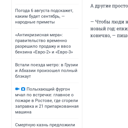
А другие прост
Погода 6 августа подскажет,
каким будет сентябрь, —
— Чтобы люди не
народные приметы
новый год: елки
«Антикризисная мера»:
конечно, — пише
правительство временно
разрешило продажу и ввоз
бензина «Евро-2» и «Евро-3»
Встали поезда метро: в Грузии
и Абхазии произошел полный
блэкаут
Полыхающий фургон
мчал по встречке: главное о
пожаре в Ростове, где сгорели
заправка и 21 припаркованная
машина
Смертную казнь предложили