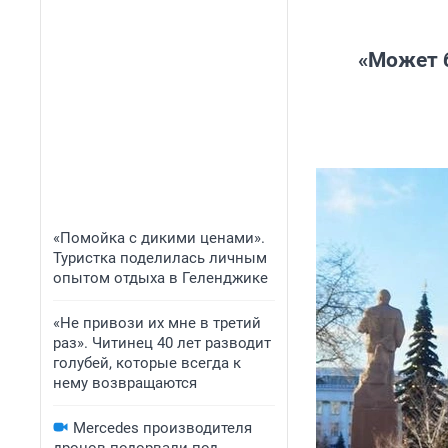
«Может б
«Помойка с дикими ценами».
Туристка поделилась личным
опытом отдыха в Геленджике
«Не привози их мне в третий
раз». Читинец 40 лет разводит
голубей, которые всегда к
нему возвращаются
Mercedes производителя