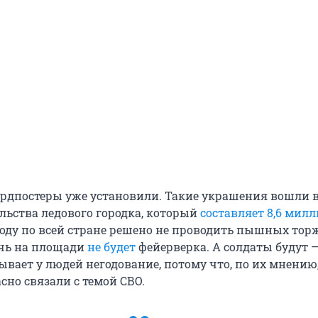
рдпостеры уже установили. Такие украшения вошли 
льства ледового городка, который
составляет 8,6 мил
 году по всей стране решено не проводить пышных торж
чь на площади
не будет
фейерверка. А солдаты будут 
ывает у людей негодование, потому что, по их мнению
сно связали с темой СВО.