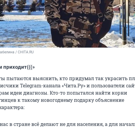
абелина / CHITA.RU
м приходит(((»
ы пытаются выяснить, кто придумал так украсить пл
исчики Telegram-канала «Чита.Ру» и пользователи сай
рам идеи диагнозы. Кто-то попытался найти корни
инцев к такому новогоднему подарку объяснение
характера:
нас в стране всё делают не для населения, а для начал