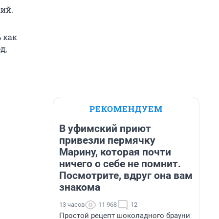
кий.
 как
д,
РЕКОМЕНДУЕМ
В уфимский приют
привезли пермячку
Марину, которая почти
ничего о себе не помнит.
Посмотрите, вдруг она вам
знакома
13 часов
11 968
12
Простой рецепт шоколадного брауни