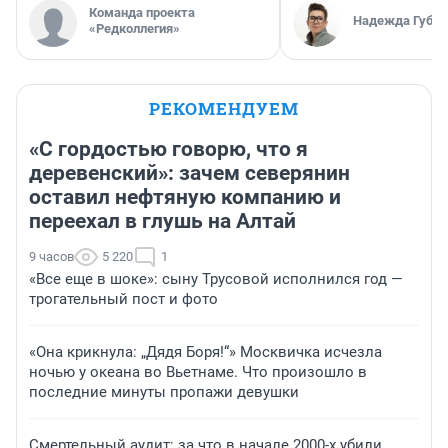
Команда проекта
Надежда Губар
«Редколлегия»
РЕКОМЕНДУЕМ
«С гордостью говорю, что я
деревенский»: зачем северянин
оставил нефтяную компанию и
переехал в глушь на Алтай
9 часов
5 220
1
«Все еще в шоке»: сыну Трусовой исполнился год —
трогательный пост и фото
«Она крикнула: „Дядя Боря!“» Москвичка исчезла
ночью у океана во Вьетнаме. Что произошло в
последние минуты пропажи девушки
Смертельный аудит: за что в начале 2000-х убили