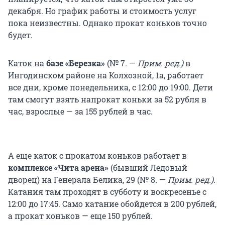
декабря. Но график работы и стоимость услуг
пока неизвестны. Однако прокат коньков точно
будет.
Каток на
базе «Березка»
(№ 7
.
—
Прим. ред.
)
в
Ингодинском районе на Колхозной, 1а, работает
все дни, кроме понедельника, с 12:00 до 19:00. Дети
там смогут взять напрокат коньки за 52 рубля в
час, взрослые — за 155 рублей в час.
А еще каток с прокатом коньков работает в
комплексе «Чита арена»
(бывший Ледовый
дворец)
на Генерала Белика, 29 (№ 8
.
—
Прим. ред.
)
.
Катания там проходят в субботу и воскресенье с
12:00 до 17:45. Само катание обойдется в 200 рублей,
а прокат коньков — еще 150 рублей.