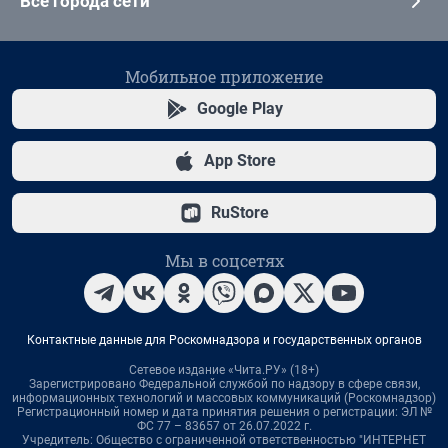
Все города сети
Мобильное приложение
Google Play
App Store
RuStore
Мы в соцсетях
Контактные данные для Роскомнадзора и государственных органов
Сетевое издание «Чита.РУ» (18+)
Зарегистрировано Федеральной службой по надзору в сфере связи,
информационных технологий и массовых коммуникаций (Роскомнадзор)
Регистрационный номер и дата принятия решения о регистрации: ЭЛ №
ФС 77 – 83657 от 26.07.2022 г.
Учредитель: Общество с ограниченной ответственностью "ИНТЕРНЕТ