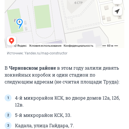
Источник: 
Yandex.ru/map-constructor
В
Черновском районе
в этом году залили девять
хоккейных коробок и один стадион по
следующим адресам (не считая площади Труда):
4-й микрорайон КСК, во дворе домов 12а, 12б,
12в.
5-й микрорайон КСК, 33.
Кадала, улица Гайдара, 7.