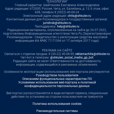
ТЕХНОЛОГИИ"
Главный редактор: Шайтанова Екатерина Александровна
Адрес редакции: 672000, Россия, Чита, ул. Балябина, д. 13, 6 этаж, офис
608, телефон 8 (3022) 40-08-24
Электронный адрес редакции:
chita@shkulev.ru
Контактные данные для Роскомнадзора и государственных органов:
juristnsk@shkulev.ru
Техподдержка:
help@shkulev.ru
Редакционные материалы, опубликованные на сайте до 26.07.2022,
подготовлены Информационным агентством Чита.Ру (Зарегистрировано
Роскомнадзором - Свидетельство о регистрации средства массовой
информации ИА №ФС 77-71394 от 17 октября 2017 года)
РЕКЛАМА НА САЙТЕ
Связаться с отделом продаж: 8 (30-22) 40-08-90,
reklamachita@shkulev.ru
Чат-бот в телеграм:
@shkulev_social_media_gp_bot
Редакция сайта не несет ответственности за достоверность
информации, содержащейся в рекламных объявлениях.
Особенности эксплуатации (использования) веб-портала регулируются:
Руководством пользователя
Описанием функциональных характеристик ПО
Условиями использования веб-портала и политикой
конфиденциальности персональных данных
Веб-портал распространяется в виде интернет-сервиса, специальные
действия по установке на стороне пользователя не требуются
Политика использования cookies
Рекомендательные системы