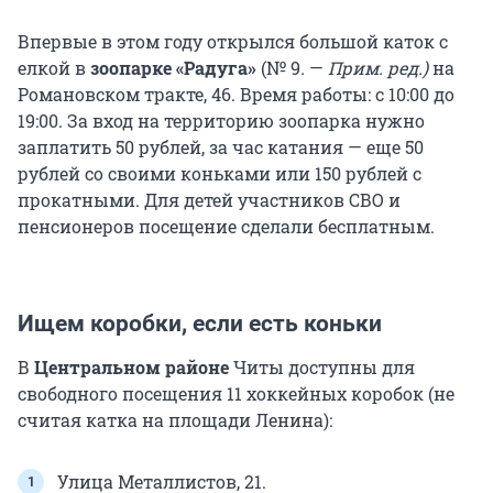
Впервые в этом году открылся большой каток с
елкой в
зоопарке «Радуга»
(№ 9
.
—
Прим. ред.
)
на
Романовском тракте, 46. Время работы: с 10:00 до
19:00. За вход на территорию зоопарка нужно
заплатить 50 рублей, за час катания — еще 50
рублей со своими коньками или 150 рублей с
прокатными. Для детей участников СВО и
пенсионеров посещение сделали бесплатным.
Ищем коробки, если есть коньки
В
Центральном районе
Читы доступны для
свободного посещения 11 хоккейных коробок (не
считая катка на площади Ленина):
Улица Металлистов, 21.