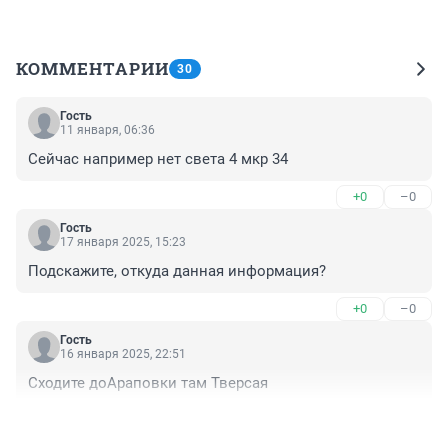
КОММЕНТАРИИ
30
Гость
11 января, 06:36
Сейчас например нет света 4 мкр 34
+0
–0
Гость
17 января 2025, 15:23
Подскажите, откуда данная информация?
+0
–0
Гость
16 января 2025, 22:51
Сходите доАраповки там Тверсая
+0
–0