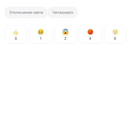
Отключение света
Читаэнерго
0
1
2
4
0