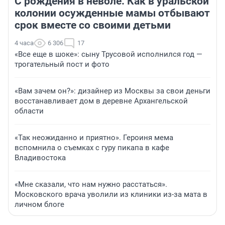
С рождения в неволе. Как в уральской
колонии осужденные мамы отбывают
срок вместе со своими детьми
4 часа
6 306
17
«Все еще в шоке»: сыну Трусовой исполнился год —
трогательный пост и фото
«Вам зачем он?»: дизайнер из Москвы за свои деньги
восстанавливает дом в деревне Архангельской
области
«Так неожиданно и приятно». Героиня мема
вспомнила о съемках с гуру пикапа в кафе
Владивостока
«Мне сказали, что нам нужно расстаться».
Московского врача уволили из клиники из-за мата в
личном блоге