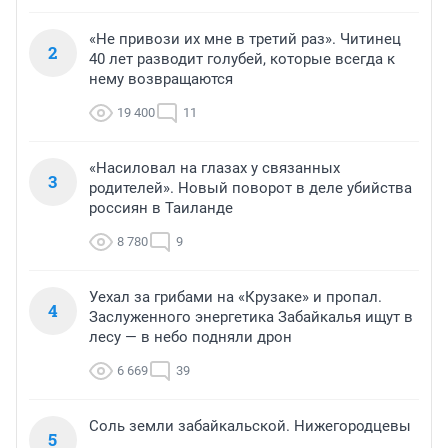
«Не привози их мне в третий раз». Читинец
2
40 лет разводит голубей, которые всегда к
нему возвращаются
19 400
11
«Насиловал на глазах у связанных
3
родителей». Новый поворот в деле убийства
россиян в Таиланде
8 780
9
Уехал за грибами на «Крузаке» и пропал.
4
Заслуженного энергетика Забайкалья ищут в
лесу — в небо подняли дрон
6 669
39
Соль земли забайкальской. Нижегородцевы
5