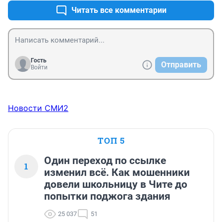
Читать все комментарии
Гость
Отправить
Войти
Новости СМИ2
ТОП 5
Один переход по ссылке
1
изменил всё. Как мошенники
довели школьницу в Чите до
попытки поджога здания
25 037
51