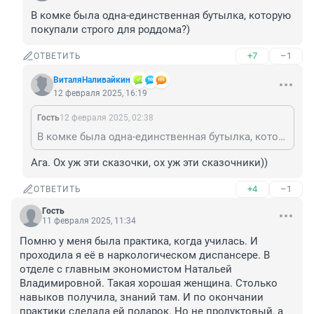
В комке была одна-единственная бутылка, которую 
покупали строго для роддома?)
+7
–1
ОТВЕТИТЬ
ВиталяНаливайкин
12 февраля 2025, 16:19
Гость
12 февраля 2025, 02:38
В комке была одна-единственная бутылка, которую покупали строго для роддома?)
Ага. Ох уж эти сказочки, ох уж эти сказочники))
+4
–1
ОТВЕТИТЬ
Гость
11 февраля 2025, 11:34
Помню у меня была практика, когда училась. И 
проходила я её в наркологическом диспансере. В 
отделе с главным экономистом Натальей 
Владимировной. Такая хорошая женщина. Столько 
навыков получила, знаний там. И по окончании 
практики сделала ей подарок. Но не продуктовый, а 