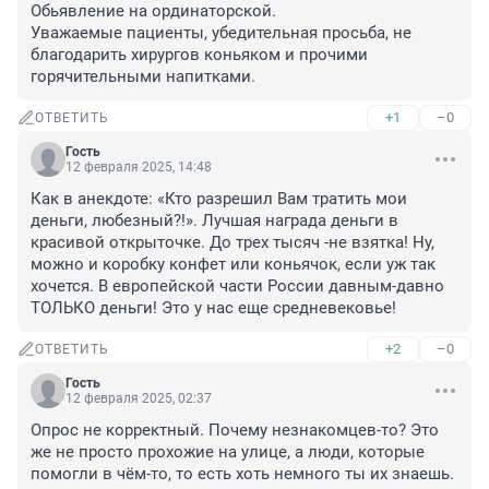
Обьявление на ординаторской.

Уважаемые пациенты, убедительная просьба, не 
благодарить хирургов коньяком и прочими 
горячительными напитками.
+1
–0
ОТВЕТИТЬ
Гость
12 февраля 2025, 14:48
Как в анекдоте: «Кто разрешил Вам тратить мои 
деньги, любезный?!». Лучшая награда деньги в 
красивой открыточке. До трех тысяч -не взятка! Ну, 
можно и коробку конфет или коньячок, если уж так 
хочется. В европейской части России давным-давно 
ТОЛЬКО деньги! Это у нас еще средневековье!
+2
–0
ОТВЕТИТЬ
Гость
12 февраля 2025, 02:37
Опрос не корректный. Почему незнакомцев-то? Это 
же не просто прохожие на улице, а люди, которые 
помогли в чём-то, то есть хоть немного ты их знаешь. 