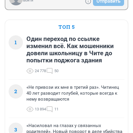
Войти
Отправить
ТОП 5
Один переход по ссылке
1
изменил всё. Как мошенники
довели школьницу в Чите до
попытки поджога здания
24 778
50
«Не привози их мне в третий раз». Читинец
2
40 лет разводит голубей, которые всегда к
нему возвращаются
13 894
11
«Насиловал на глазах у связанных
3
родителей». Новый поворот в деле убийства