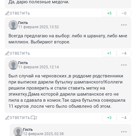
Да, дарю полезные медочи.
+5
–0
ОТВЕТИТЬ
Гость
11 февраля 2025, 13:52
Всегда предлагаю на выбор: либо я шранату, либо мне 
миллион. Выбирают второе.
+1
–4
ОТВЕТИТЬ
Гость
11 февраля 2025, 12:14
Был случай на черновских ,в роддоме родственники 
при выписке дарили бутылку шампанского!Коллеги 
решили проверить и стали ставить метку на 
этикетку.Дама которой дарили шампанское его не 
пила а сдавала в комок.Так одна бутылка совершила 
11 кругов ,после чего было объявлено об этом.
+3
–4
ОТВЕТИТЬ
2
Гость
12 февраля 2025, 02:38