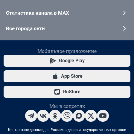
Статистика канала в MAX
Все города сети
Мобильное приложение
Google Play
App Store
RuStore
Мы в соцсетях
Контактные данные для Роскомнадзора и государственных органов