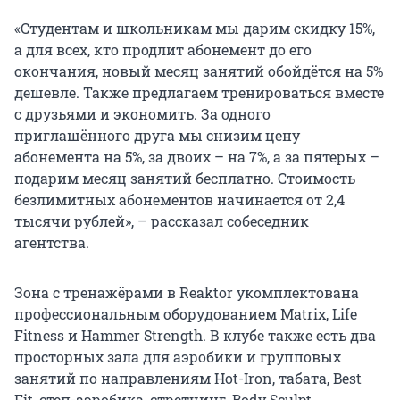
«Студентам и школьникам мы дарим скидку 15%,
а для всех, кто продлит абонемент до его
окончания, новый месяц занятий обойдётся на 5%
дешевле. Также предлагаем тренироваться вместе
с друзьями и экономить. За одного
приглашённого друга мы снизим цену
абонемента на 5%, за двоих – на 7%, а за пятерых –
подарим месяц занятий бесплатно. Стоимость
безлимитных абонементов начинается от 2,4
тысячи рублей», – рассказал собеседник
агентства.
Зона с тренажёрами в Reaktor укомплектована
профессиональным оборудованием Matrix, Life
Fitness и Hammer Strength. В клубе также есть два
просторных зала для аэробики и групповых
занятий по направлениям Hot-Iron, табата, Best
Fit, степ-аэробика, стретчинг, Body Sculpt,