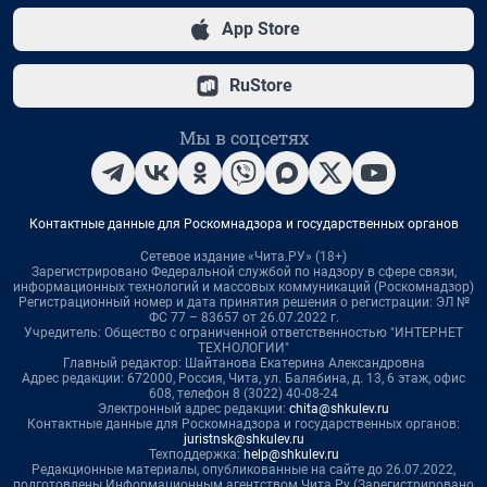
App Store
RuStore
Мы в соцсетях
Контактные данные для Роскомнадзора и государственных органов
Сетевое издание «Чита.РУ» (18+)
Зарегистрировано Федеральной службой по надзору в сфере связи,
информационных технологий и массовых коммуникаций (Роскомнадзор)
Регистрационный номер и дата принятия решения о регистрации: ЭЛ №
ФС 77 – 83657 от 26.07.2022 г.
Учредитель: Общество с ограниченной ответственностью "ИНТЕРНЕТ
ТЕХНОЛОГИИ"
Главный редактор: Шайтанова Екатерина Александровна
Адрес редакции: 672000, Россия, Чита, ул. Балябина, д. 13, 6 этаж, офис
608, телефон 8 (3022) 40-08-24
Электронный адрес редакции:
chita@shkulev.ru
Контактные данные для Роскомнадзора и государственных органов:
juristnsk@shkulev.ru
Техподдержка:
help@shkulev.ru
Редакционные материалы, опубликованные на сайте до 26.07.2022,
подготовлены Информационным агентством Чита.Ру (Зарегистрировано