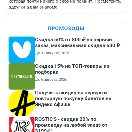
которая почти ничего о себе не помнит. Посмотрите,
вдруг она вам знакома
ПРОМОКОДЫ
Скидка 50% от 800 ₽ на первый
заказ, максимальная скидка 600 ₽
До 31 августа, 2026
Скидка 15% на ТОП-товары из
подборки
До 6 августа, 2026
Получить скидку на первую и
повторную покупку билетов на
Яндекс Афише
ROSTIC'S - скидка 20% по
промокоду на любой заказ от
3199₽!