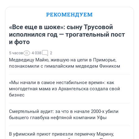
РЕКОМЕНДУЕМ
«Все еще в шоке»: сыну Трусовой
исполнился год — трогательный пост
и фото
5 часов
4 038
2
Медведицу Майю, жившую на цепи в Приморье,
познакомили с гималайским медведем Фиником
«Мы начали в самое нестабильное время»: как
многодетная мама из Архангельска создала свой
бизнес
Смертельный аудит: за что в начале 2000-х убили
бывшего главбуха нефтяной компании Уфы
В уфимский приют привезли пермячку Марину,