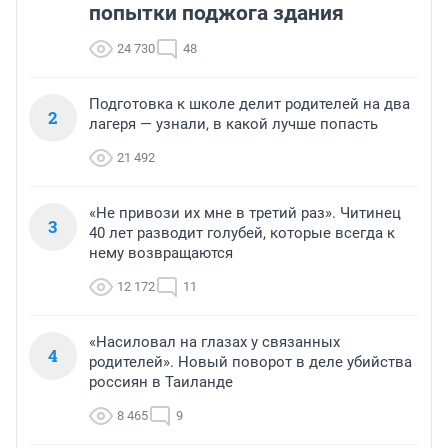
попытки поджога здания
24 730
48
Подготовка к школе делит родителей на два
2
лагеря — узнали, в какой лучше попасть
21 492
«Не привози их мне в третий раз». Читинец
3
40 лет разводит голубей, которые всегда к
нему возвращаются
12 172
11
«Насиловал на глазах у связанных
4
родителей». Новый поворот в деле убийства
россиян в Таиланде
8 465
9