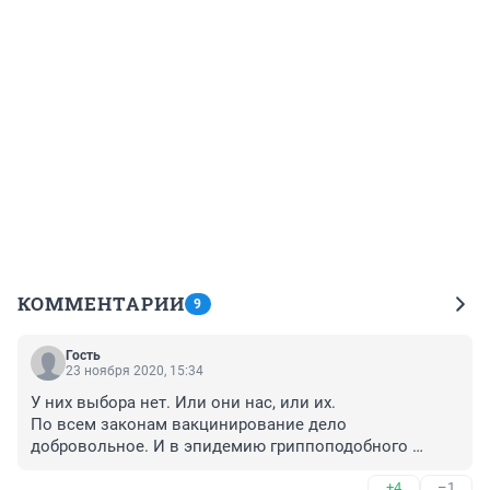
КОММЕНТАРИИ
9
Гость
23 ноября 2020, 15:34
У них выбора нет. Или они нас, или их.
По всем законам вакцинирование дело 
добровольное. И в эпидемию гриппоподобного 
вируса, коим является корона нужно быть очень 
+4
–1