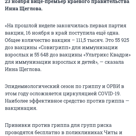
23 ноября вице-премьер краевого правительства
Инна Щеглова.
«На прошлой неделе закончилась первая партия
вакцин, 16 ноября в край поступила ещё одна.
Общее количество вакцин – 111,5 тысяч. Это 55 925
доз вакцины «Совигрипп» для иммунизации
взрослых и 55 648 доз вакцины «Ультрикс Квадри»
для иммунизации взрослых и детей», — сказала
Инна Щеглова.
Эпидемиологический сезон по гриппу и ОРВИ в
этом году осложняется циркуляцией COVID-19.
Наиболее эффективное средство против гриппа —
вакцинация.
Прививки против гриппа для групп риска
проводятся бесплатно в поликлиниках Читы и