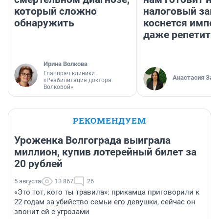
который сложно
налоговый зако
обнаружить
коснется импор
даже репетито
Ирина Волкова
Главврач клиники
Анастасия Зав
«Реабилитация доктора
Волковой»
РЕКОМЕНДУЕМ
Уроженка Волгограда выиграла
миллион, купив лотерейный билет за
20 рублей
5 августа
13 867
26
«Это тот, кого ты травила»: прикамца приговорили к
22 годам за убийство семьи его девушки, сейчас он
звонит ей с угрозами