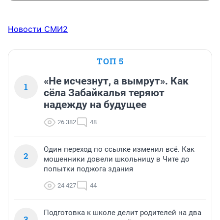
Новости СМИ2
ТОП 5
«Не исчезнут, а вымрут». Как
1
сёла Забайкалья теряют
надежду на будущее
26 382
48
Один переход по ссылке изменил всё. Как
2
мошенники довели школьницу в Чите до
попытки поджога здания
24 427
44
Подготовка к школе делит родителей на два
3