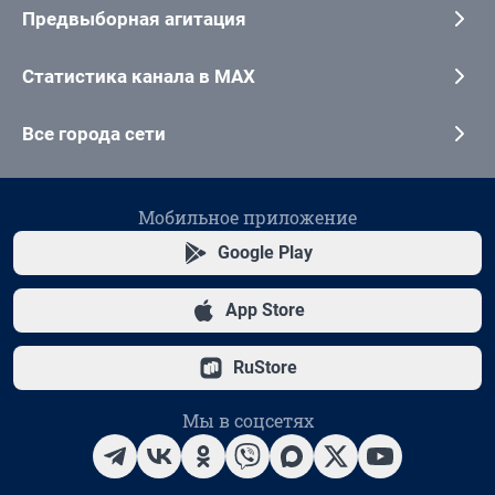
Предвыборная агитация
Статистика канала в MAX
Все города сети
Мобильное приложение
Google Play
App Store
RuStore
Мы в соцсетях