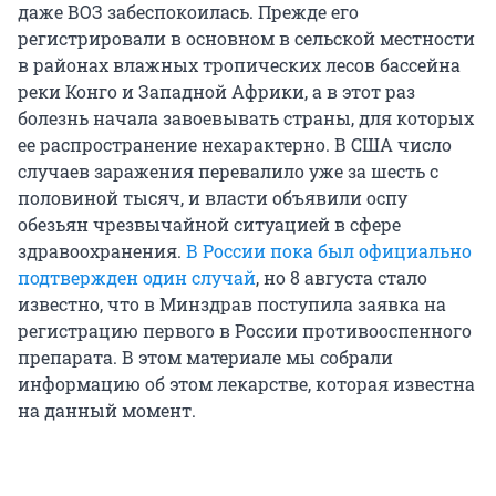
даже ВОЗ забеспокоилась. Прежде его
регистрировали в основном в сельской местности
в районах влажных тропических лесов бассейна
реки Конго и Западной Африки, а в этот раз
болезнь начала завоевывать страны, для которых
ее распространение нехарактерно. В США число
случаев заражения перевалило уже за шесть с
половиной тысяч, и власти объявили оспу
обезьян чрезвычайной ситуацией в сфере
здравоохранения.
В России пока был официально
подтвержден один случай
, но 8 августа стало
известно, что в Минздрав поступила заявка на
регистрацию первого в России противооспенного
препарата. В этом материале мы собрали
информацию об этом лекарстве, которая известна
на данный момент.