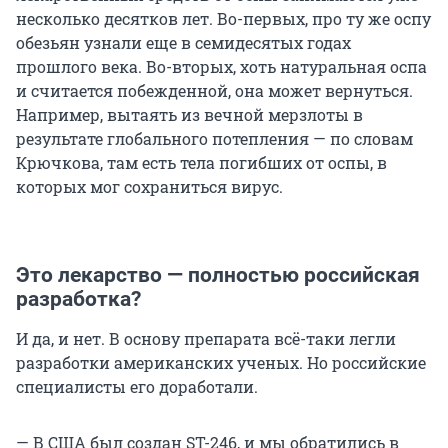
несколько десятков лет. Во-первых, про ту же оспу
обезьян узнали еще в семидесятых годах
прошлого века. Во-вторых, хоть натуральная оспа
и считается побежденной, она может вернуться.
Например, вытаять из вечной мерзлоты в
результате глобального потепления — по словам
Крючкова, там есть тела погибших от оспы, в
которых мог сохраниться вирус.
Это лекарство — полностью российская
разработка?
И да, и нет. В основу препарата всё-таки легли
разработки американских ученых. Но российские
специалисты его доработали.
— В США был создан ST-246, и мы обратились в