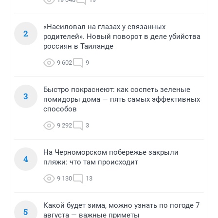
«Насиловал на глазах у связанных
2
родителей». Новый поворот в деле убийства
россиян в Таиланде
9 602
9
Быстро покраснеют: как соспеть зеленые
3
помидоры дома — пять самых эффективных
способов
9 292
3
На Черноморском побережье закрыли
4
пляжи: что там происходит
9 130
13
Какой будет зима, можно узнать по погоде 7
5
августа — важные приметы