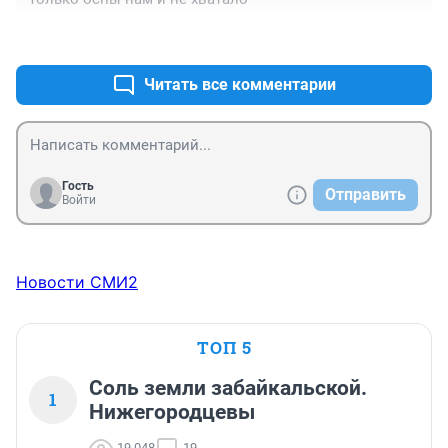
+0
–0
Читать все комментарии
Гость
Отправить
Войти
Новости СМИ2
ТОП 5
Соль земли забайкальской.
1
Нижегородцевы
19 048
19