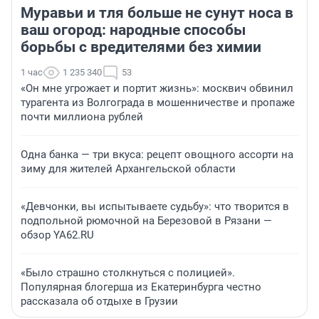
Муравьи и тля больше не сунут носа в
ваш огород: народные способы
борьбы с вредителями без химии
1 час
1 235 340
53
«Он мне угрожает и портит жизнь»: москвич обвинил
турагента из Волгограда в мошенничестве и пропаже
почти миллиона рублей
Одна банка — три вкуса: рецепт овощного ассорти на
зиму для жителей Архангельской области
«Девчонки, вы испытываете судьбу»: что творится в
подпольной рюмочной на Березовой в Рязани —
обзор YA62.RU
«Было страшно столкнуться с полицией».
Популярная блогерша из Екатеринбурга честно
рассказала об отдыхе в Грузии