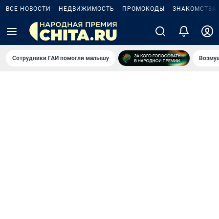
ВСЕ НОВОСТИ
НЕДВИЖИМОСТЬ
ПРОМОКОДЫ
ЗНАКОМСТВА
Сотрудники ГАИ помогли малышу
Возмущ