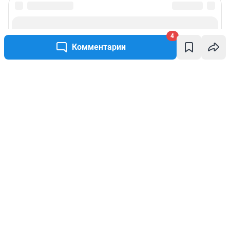
4
Комментарии
Написать комментарий