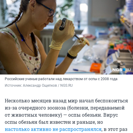
Российские ученые работали над лекарством от оспы с 2008 года
Источник: 
Александр Ощепков / NGS.RU
Несколько месяцев назад мир начал беспокоиться
из-за очередного зооноза (болезни, передаваемой
от животных человеку) — оспы обезьян. Вирус
оспы обезьян был известен и раньше, но
настолько активно не распространялся
, в этот раз