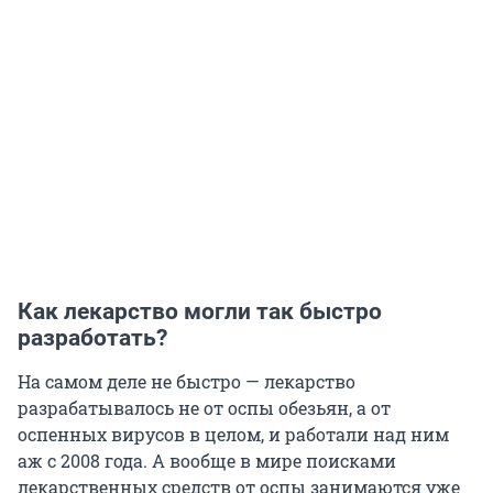
Как лекарство могли так быстро
разработать?
На самом деле не быстро — лекарство
разрабатывалось не от оспы обезьян, а от
оспенных вирусов в целом, и работали над ним
аж с 2008 года. А вообще в мире поисками
лекарственных средств от оспы занимаются уже