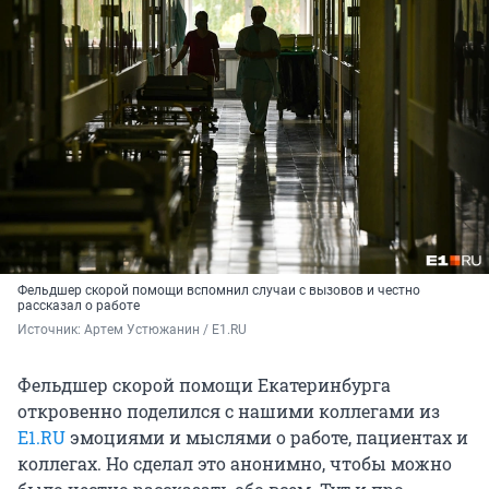
Фельдшер скорой помощи вспомнил случаи с вызовов и честно
рассказал о работе
Источник: 
Артем Устюжанин / E1.RU
Фельдшер скорой помощи Екатеринбурга
откровенно поделился с нашими коллегами из
E1.RU
эмоциями и мыслями о работе, пациентах и
коллегах. Но сделал это анонимно, чтобы можно