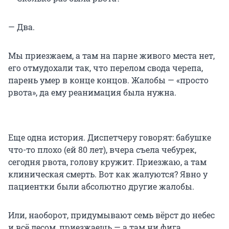
— Два.
Мы приезжаем, а там на парне живого места нет,
его отмудохали так, что перелом свода черепа,
парень умер в конце концов. Жалобы — «просто
рвота», да ему реанимация была нужна.
Еще одна история. Диспетчеру говорят: бабушке
что-то плохо (ей 80 лет), вчера съела чебурек,
сегодня рвота, голову кружит. Приезжаю, а там
клиническая смерть. Вот как жалуются? Явно у
пациентки были абсолютно другие жалобы.
Или, наоборот, придумывают семь вёрст до небес
и всё лесом, приезжаешь — а там ни фига.