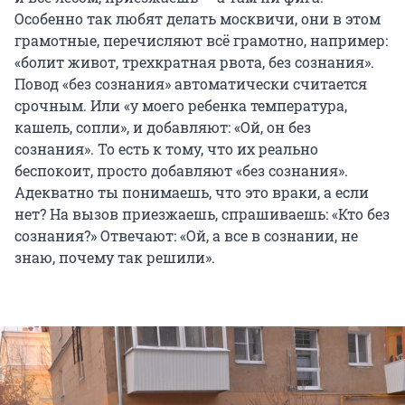
Особенно так любят делать москвичи, они в этом
грамотные, перечисляют всё грамотно, например:
«болит живот, трехкратная рвота, без сознания».
Повод «без сознания» автоматически считается
срочным. Или «у моего ребенка температура,
кашель, сопли», и добавляют: «Ой, он без
сознания». То есть к тому, что их реально
беспокоит, просто добавляют «без сознания».
Адекватно ты понимаешь, что это враки, а если
нет? На вызов приезжаешь, спрашиваешь: «Кто без
сознания?» Отвечают: «Ой, а все в сознании, не
знаю, почему так решили».