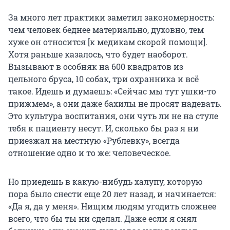
За много лет практики заметил закономерность:
чем человек беднее материально, духовно, тем
хуже он относится [к медикам скорой помощи].
Хотя раньше казалось, что будет наоборот.
Вызывают в особняк на 600 квадратов из
цельного бруса, 10 собак, три охранника и всё
такое. Идешь и думаешь: «Сейчас мы тут ушки-то
прижмем», а они даже бахилы не просят надевать.
Это культура воспитания, они чуть ли не на стуле
тебя к пациенту несут. И, сколько бы раз я ни
приезжал на местную «Рублевку», всегда
отношение одно и то же: человеческое.
Но приедешь в какую-нибудь халупу, которую
пора было снести еще 20 лет назад, и начинается:
«Да я, да у меня». Нищим людям угодить сложнее
всего, что бы ты ни сделал. Даже если я снял