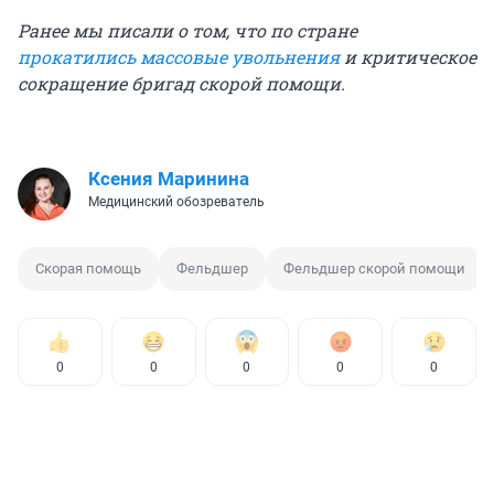
Ранее мы писали о том, что по стране
прокатились массовые увольнения
и критическое
сокращение бригад скорой помощи.
Ксения Маринина
Медицинский обозреватель
Скорая помощь
Фельдшер
Фельдшер скорой помощи
0
0
0
0
0