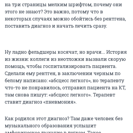
на три страницы мелким шрифтом, почему они
этого не знают? Это важно, потому что в
некоторых случаях можно обойтись без рентгена,
поставить диагноз и начать лечить сразу.
Ну ладно фельдшеры косячат, но врачи... История
из жизни: коллеги из неотложки вызвали скорую
помощь, чтобы госпитализировать пациента.
Сделали ему рентген, в заключении черным по
белому написано: «абсцесс легкого», но терапевту
что-то не понравилось, отправил пациента на КТ,
там снова пишут: «абсцесс легкого». Терапевт
ставит диагноз «пневмония».
Как родился этот диагноз? Там даже человек без
музыкального образования услышит
амфорическое дыхание в легком. Такое