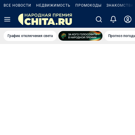
ВСЕ НОВОСТИ
НЕДВИЖИМОСТЬ
ПРОМОКОДЫ
ЗНАКОМСТВА
График отключения света
Прогноз погод