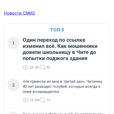
Новости СМИ2
ТОП 5
Один переход по ссылке
1
изменил всё. Как мошенники
довели школьницу в Чите до
попытки поджога здания
25 181
52
«Не привози их мне в третий раз». Читинец
2
40 лет разводит голубей, которые всегда к
нему возвращаются
19 709
12