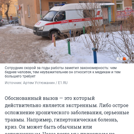
Сотрудник скорой за годы работы заметил закономерность: чем
беднее человек, тем неуважительнее он относится к медикам и тем
большего требует
Источник: 
Артем Устюжанин / E1.RU
Обоснованный вызов — это который
действительно является экстренным. Либо острое
осложнение хронического заболевания, серьезные
травмы. Например, гипертоническая болезнь,
криз. Он может быть обычным или
осложненным. Чаще всего мы приезжаем на