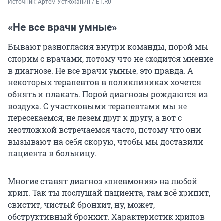
Источник: 
Артем Устюжанин / E1.RU
«Не все врачи умные»
Бывают разногласия внутри команды, порой мы
спорим с врачами, потому что не сходится мнение
в диагнозе. Не все врачи умные, это правда. А
некоторых терапевтов в поликлиниках хочется
обнять и плакать. Порой диагнозы рождаются из
воздуха. С участковыми терапевтами мы не
пересекаемся, не лезем друг к другу, а вот с
неотложкой встречаемся часто, потому что они
вызывают на себя скорую, чтобы мы доставили
пациента в больницу.
Многие ставят диагноз «пневмония» на любой
хрип. Так ты послушай пациента, там всё хрипит,
свистит, чистый бронхит, ну, может,
обструктивный бронхит. Характеристик хрипов