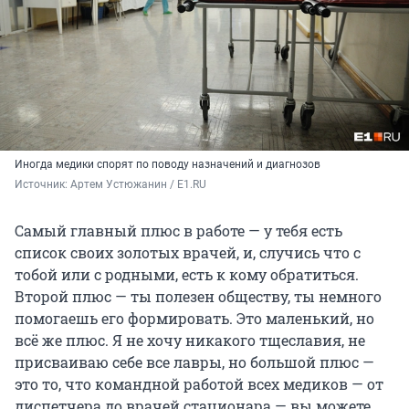
Иногда медики спорят по поводу назначений и диагнозов
Источник: 
Артем Устюжанин / E1.RU
Самый главный плюс в работе — у тебя есть
список своих золотых врачей, и, случись что с
тобой или с родными, есть к кому обратиться.
Второй плюс — ты полезен обществу, ты немного
помогаешь его формировать. Это маленький, но
всё же плюс. Я не хочу никакого тщеславия, не
присваиваю себе все лавры, но большой плюс —
это то, что командной работой всех медиков — от
диспетчера до врачей стационара — вы можете