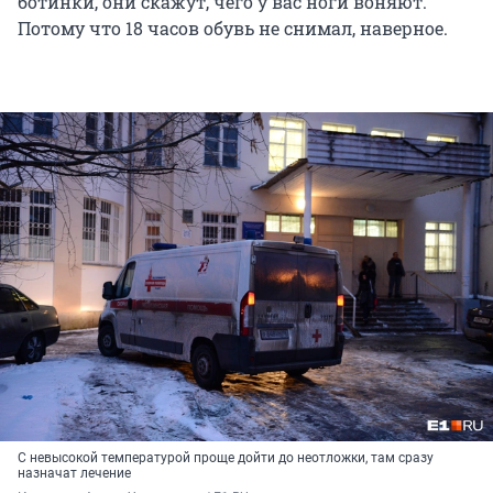
ботинки, они скажут, чего у вас ноги воняют.
Потому что 18 часов обувь не снимал, наверное.
С невысокой температурой проще дойти до неотложки, там сразу
назначат лечение