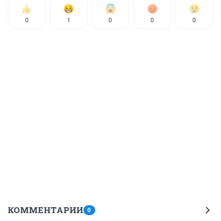
0
1
0
0
0
КОММЕНТАРИИ
0