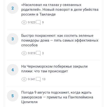
«Насиловал на глазах у связанных
2
родителей». Новый поворот в деле убийства
россиян в Таиланде
9 923
9
Быстро покраснеют: как соспеть зеленые
3
помидоры дома — пять самых эффективных
способов
9 819
3
На Черноморском побережье закрыли
4
пляжи: что там происходит
9 341
13
Погода 9 августа подскажет, когда ждать
5
заморозков — приметы на Пантелеймона
Целителя