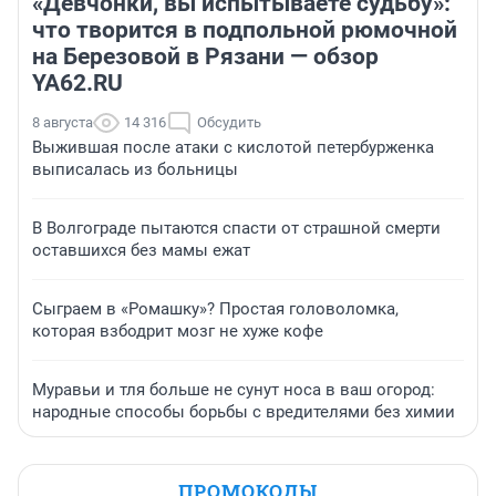
«Девчонки, вы испытываете судьбу»:
что творится в подпольной рюмочной
на Березовой в Рязани — обзор
YA62.RU
8 августа
14 316
Обсудить
Выжившая после атаки с кислотой петербурженка
выписалась из больницы
В Волгограде пытаются спасти от страшной смерти
оставшихся без мамы ежат
Сыграем в «Ромашку»? Простая головоломка,
которая взбодрит мозг не хуже кофе
Муравьи и тля больше не сунут носа в ваш огород:
народные способы борьбы с вредителями без химии
ПРОМОКОДЫ