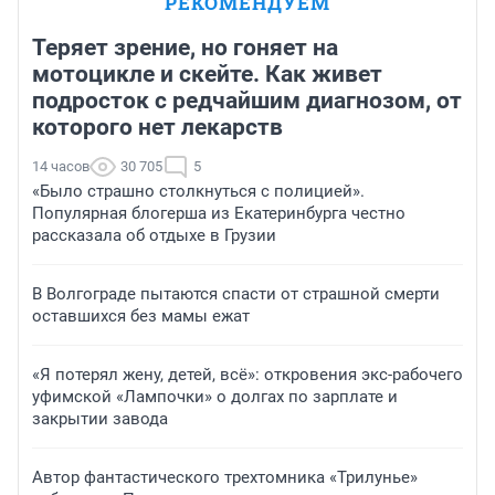
РЕКОМЕНДУЕМ
Теряет зрение, но гоняет на
мотоцикле и скейте. Как живет
подросток с редчайшим диагнозом, от
которого нет лекарств
14 часов
30 705
5
«Было страшно столкнуться с полицией».
Популярная блогерша из Екатеринбурга честно
рассказала об отдыхе в Грузии
В Волгограде пытаются спасти от страшной смерти
оставшихся без мамы ежат
«Я потерял жену, детей, всё»: откровения экс-рабочего
уфимской «Лампочки» о долгах по зарплате и
закрытии завода
Автор фантастического трехтомника «Трилунье»