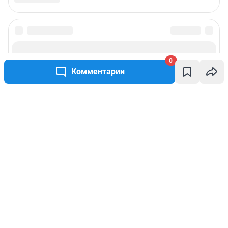
0
Комментарии
Написать комментарий