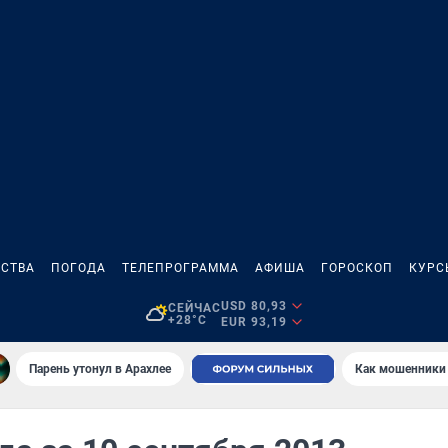
СТВА
ПОГОДА
ТЕЛЕПРОГРАММА
АФИША
ГОРОСКОП
КУРС
USD 80,93
СЕЙЧАС
+28°C
EUR 93,19
Парень утонул в Арахлее
Как мошенники 