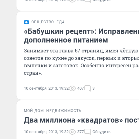
ОБЩЕСТВО
ЕДА
«Бабушкин рецепт»: Исправлен
дополненное питанием
Занимает эта глава 67 страниц, имея чёткую
советов по кухне до закусок, первых и вторы
выпечки и заготовок. Особенно интересен р
стран».
10 сентября, 2013, 19:32
407
3
МОЙ ДОМ
НЕДВИЖИМОСТЬ
Два миллиона «квадратов» пос
10 сентября, 2013, 19:32
377
Обсудить