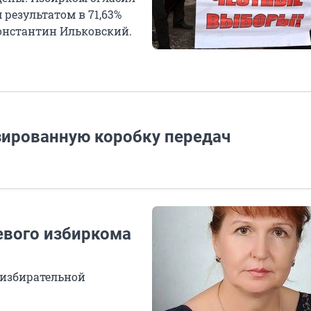
результатом в 71,63%
Константин Ильковский.
зированную коробку передач
евого избиркома
 избирательной