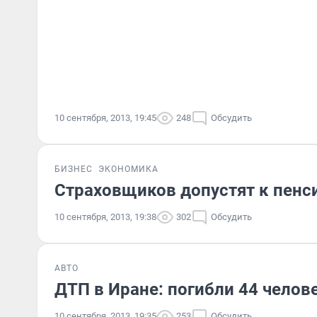
10 сентября, 2013, 19:45
248
Обсудить
БИЗНЕС
ЭКОНОМИКА
Страховщиков допустят к пен
10 сентября, 2013, 19:38
302
Обсудить
АВТО
ДТП в Иране: погибли 44 челов
10 сентября, 2013, 19:35
253
Обсудить