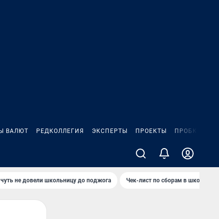
Ы ВАЛЮТ
РЕДКОЛЛЕГИЯ
ЭКСПЕРТЫ
ПРОЕКТЫ
ПРОБКИ
ИГ
чуть не довели школьницу до поджога
Чек-лист по сборам в школу в Ч