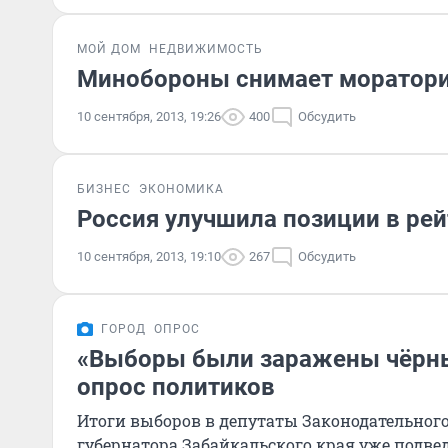
МОЙ ДОМ
НЕДВИЖИМОСТЬ
Минобороны снимает моратори
10 сентября, 2013, 19:26
400
Обсудить
БИЗНЕС
ЭКОНОМИКА
Россия улучшила позиции в ре
10 сентября, 2013, 19:10
267
Обсудить
ГОРОД
ОПРОС
«Выборы были заражены чёрны
опрос политиков
Итоги выборов в депутаты Законодательного
губернатора Забайкальского края уже подве