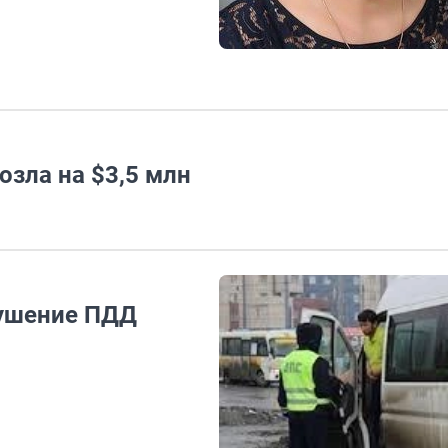
озла на $3,5 млн
рушение ПДД