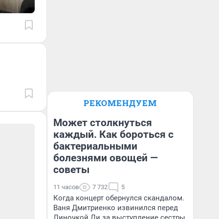
РЕКОМЕНДУЕМ
Может столкнуться
каждый. Как бороться с
бактериальными
болезнями овощей —
советы
11 часов
7 732
5
Когда концерт обернулся скандалом.
Ваня Дмитриенко извинился перед
Линочкой Ли за выступление сестры