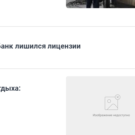
банк лишился лицензии
тдыха: