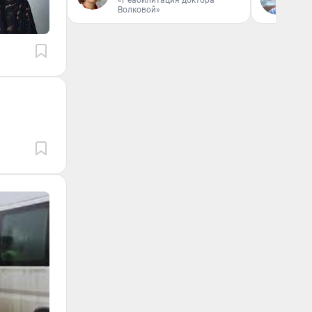
«Реабилитация доктора
Волковой»