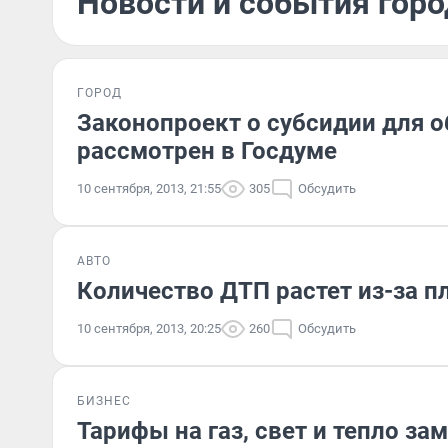
Новости и события горо
ГОРОД
Законопроект о субсидии для 
рассмотрен в Госдуме
10 сентября, 2013, 21:55
305
Обсудить
АВТО
Количество ДТП растет из-за п
10 сентября, 2013, 20:25
260
Обсудить
БИЗНЕС
Тарифы на газ, свет и тепло за