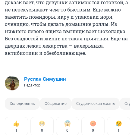
доказывает, что девушки занимаются готовкой, а
не перекусывают чем-то быстрым. Еще можно
заметить помидоры, икру и упаковки нори,
очевидно, чтобы делать домашние роллы. Из
нижнего левого ящика выглядывает шоколадка.
Без сладостей и жизнь не такая приятная. Еще на
дверцах лежат лекарства — валерьянка,
антибиотики и обезболивающее.
Руслан Симушин
Редактор
Холодильник
Общежитие
Студенческая жизнь
Студе
1
0
0
0
1