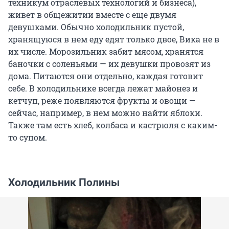
техникум отраслевых технологий и бизнеса),
живет в общежитии вместе с еще двумя
девушками. Обычно холодильник пустой,
хранящуюся в нем еду едят только двое, Вика не в
их числе. Морозильник забит мясом, хранятся
баночки с соленьями — их девушки провозят из
дома. Питаются они отдельно, каждая готовит
себе. В холодильнике всегда лежат майонез и
кетчуп, реже появляются фрукты и овощи —
сейчас, например, в нем можно найти яблоки.
Также там есть хлеб, колбаса и кастрюля с каким-
то супом.
Холодильник Полины