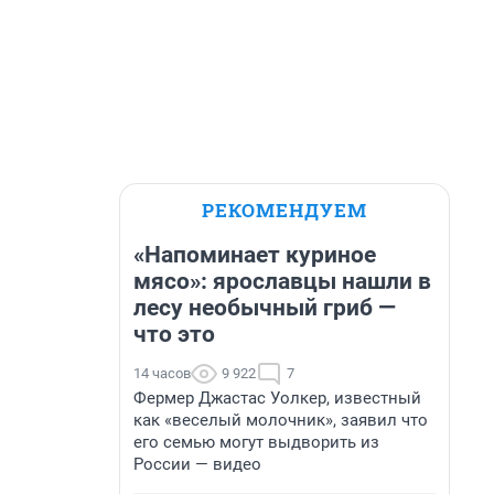
РЕКОМЕНДУЕМ
«Напоминает куриное
мясо»: ярославцы нашли в
лесу необычный гриб —
что это
14 часов
9 922
7
Фермер Джастас Уолкер, известный
как «веселый молочник», заявил что
его семью могут выдворить из
России — видео