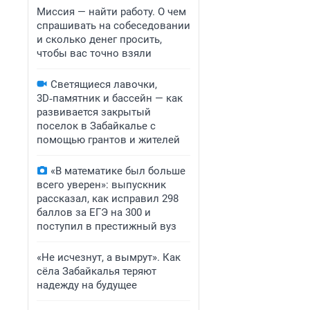
Миссия — найти работу. О чем
спрашивать на собеседовании
и сколько денег просить,
чтобы вас точно взяли
Светящиеся лавочки,
3D‑памятник и бассейн — как
развивается закрытый
поселок в Забайкалье с
помощью грантов и жителей
«В математике был больше
всего уверен»: выпускник
рассказал, как исправил 298
баллов за ЕГЭ на 300 и
поступил в престижный вуз
«Не исчезнут, а вымрут». Как
сёла Забайкалья теряют
надежду на будущее