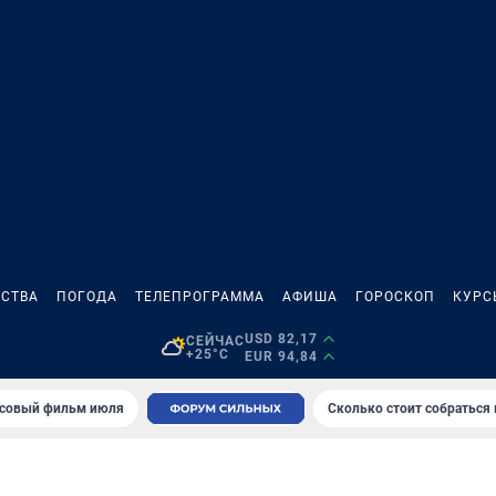
СТВА
ПОГОДА
ТЕЛЕПРОГРАММА
АФИША
ГОРОСКОП
КУРС
USD 82,17
СЕЙЧАС
+25°C
EUR 94,84
совый фильм июля
Сколько стоит собраться