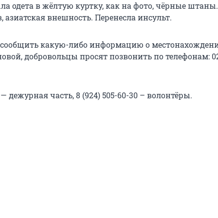
а одета в жёлтую куртку, как на фото, чёрные штаны. 
, азиатская внешность. Перенесла инсульт.
т сообщить какую-либо информацию о местонахожден
вой, добровольцы просят позвонить по телефонам: 0
8 — дежурная часть, 8 (924) 505-60-30 – волонтёры.