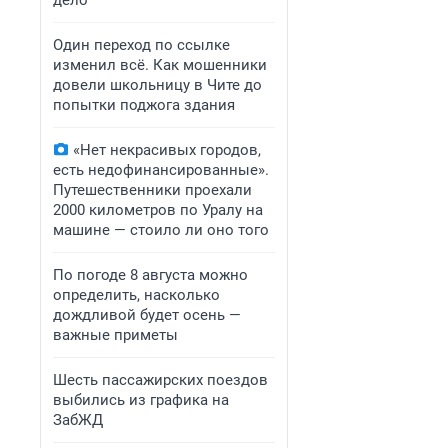
дело
Один переход по ссылке
изменил всё. Как мошенники
довели школьницу в Чите до
попытки поджога здания
«Нет некрасивых городов,
есть недофинансированные».
Путешественники проехали
2000 километров по Уралу на
машине — стоило ли оно того
По погоде 8 августа можно
определить, насколько
дождливой будет осень —
важные приметы
Шесть пассажирских поездов
выбились из графика на
ЗабЖД