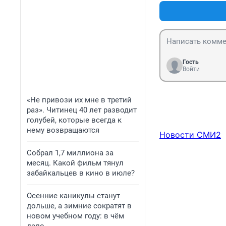
выбрано).Извини
Гость
Войти
«Не привози их мне в третий
раз». Читинец 40 лет разводит
голубей, которые всегда к
нему возвращаются
Новости СМИ2
Собрал 1,7 миллиона за
месяц. Какой фильм тянул
забайкальцев в кино в июле?
Осенние каникулы станут
дольше, а зимние сократят в
новом учебном году: в чём