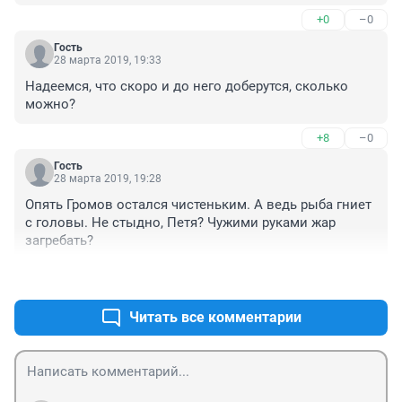
+0
–0
Гость
28 марта 2019, 19:33
Надеемся, что скоро и до него доберутся, сколько 
можно?
+8
–0
Гость
28 марта 2019, 19:28
Опять Громов остался чистеньким. А ведь рыба гниет 
с головы. Не стыдно, Петя? Чужими руками жар 
загребать?
+10
–0
Читать все комментарии