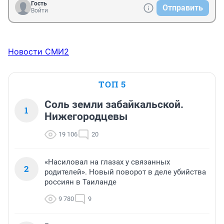
Гость
Отправить
Войти
Новости СМИ2
ТОП 5
Соль земли забайкальской.
1
Нижегородцевы
19 106
20
«Насиловал на глазах у связанных
2
родителей». Новый поворот в деле убийства
россиян в Таиланде
9 780
9