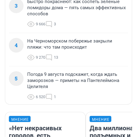
Быстро покраснеют: как соспеть зеленые
3
помидоры дома — пять самых эффективных
способов
9 666
3
На Черноморском побережье закрыли
4
пляжи: что там происходит
9 270
13
Погода 9 августа подскажет, когда ждать
5
заморозков — приметы на Пантелеймона
Целителя
6 520
1
МНЕНИЕ
МНЕНИЕ
«Нет некрасивых
Два миллиона
городов, есть
подъемных и з