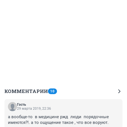
КОММЕНТАРИИ
10
Гость
29 марта 2019, 22:36
а вообще-то  в медицине ржд  люди  порядочные 
имеются?!. а то ощущение такое , что все воруют. 