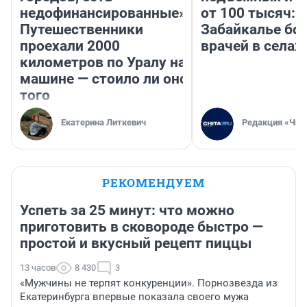
недофинансированные».
от 100 тысяч: 
Путешественники
Забайкалье бор
проехали 2000
врачей в селах
километров по Уралу на
машине — стоило ли оно
того
Екатерина Литкевич
Редакция «Чит
РЕКОМЕНДУЕМ
Успеть за 25 минут: что можно
приготовить в сковороде быстро —
простой и вкусный рецепт пиццы
13 часов
8 430
3
«Мужчины не терпят конкуренции». Порнозвезда из
Екатеринбурга впервые показала своего мужа