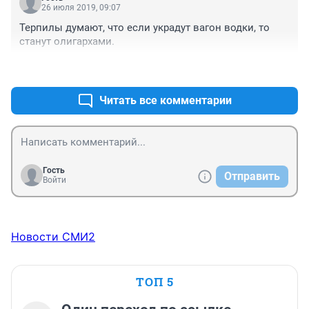
26 июля 2019, 09:07
Терпилы думают, что если украдут вагон водки, то 
станут олигархами.
+5
–3
Читать все комментарии
Гость
Отправить
Войти
Новости СМИ2
ТОП 5