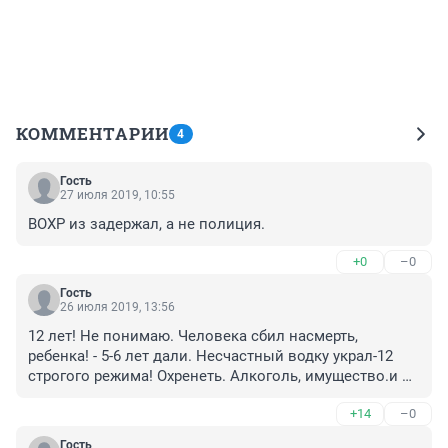
КОММЕНТАРИИ
4
Гость
27 июля 2019, 10:55
ВОХР из задержал, а не полиция.
+0
–0
Гость
26 июля 2019, 13:56
12 лет! Не понимаю. Человека сбил насмерть, 
ребенка! - 5-6 лет дали. Несчастный водку украл-12 
строгого режима! Охренеть. Алкоголь, имущество.и 
человеческая жизнь😲
+14
–0
Гость