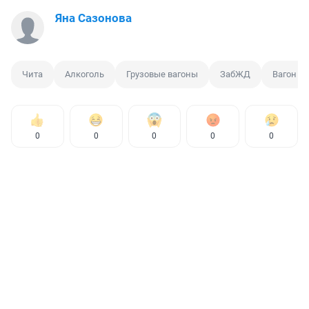
Яна Сазонова
Чита
Алкоголь
Грузовые вагоны
ЗабЖД
Вагон
0
0
0
0
0