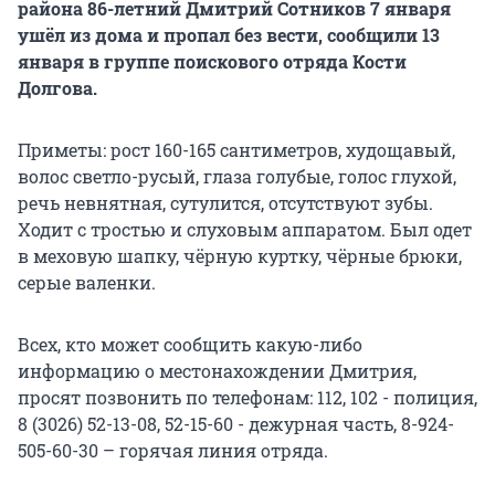
района 86-летний Дмитрий Сотников 7 января
ушёл из дома и пропал без вести, сообщили 13
января в группе поискового отряда Кости
Долгова.
Приметы: рост 160-165 сантиметров, худощавый,
волос светло-русый, глаза голубые, голос глухой,
речь невнятная, сутулится, отсутствуют зубы.
Ходит с тростью и слуховым аппаратом. Был одет
в меховую шапку, чёрную куртку, чёрные брюки,
серые валенки.
Всех, кто может сообщить какую-либо
информацию о местонахождении Дмитрия,
просят позвонить по телефонам: 112, 102 - полиция,
8 (3026) 52-13-08, 52-15-60 - дежурная часть, 8-924-
505-60-30 – горячая линия отряда.