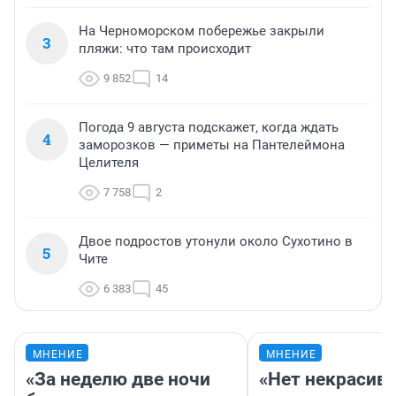
На Черноморском побережье закрыли
3
пляжи: что там происходит
9 852
14
Погода 9 августа подскажет, когда ждать
4
заморозков — приметы на Пантелеймона
Целителя
7 758
2
Двое подростов утонули около Сухотино в
5
Чите
6 383
45
МНЕНИЕ
МНЕНИЕ
«За неделю две ночи
«Нет некрасив