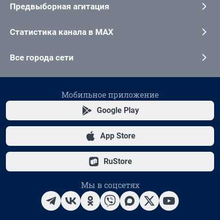
Предвыборная агитация
Статистика канала в MAX
Все города сети
Мобильное приложение
Google Play
App Store
RuStore
Мы в соцсетях