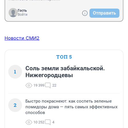
Гость
Отправить
Войти
Новости СМИ2
ТОП 5
Соль земли забайкальской.
1
Нижегородцевы
19 399
22
Быстро покраснеют: как соспеть зеленые
2
помидоры дома — пять самых эффективных
способов
10 252
4