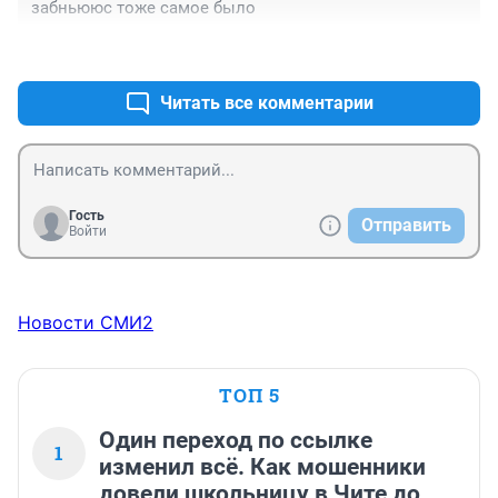
забньююс тоже самое было
+0
–0
Читать все комментарии
Гость
Отправить
Войти
Новости СМИ2
ТОП 5
Один переход по ссылке
1
изменил всё. Как мошенники
довели школьницу в Чите до