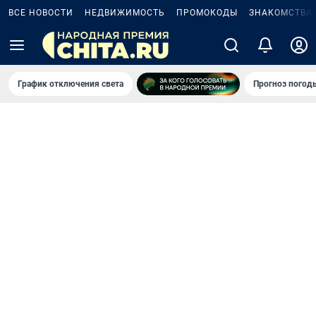
ВСЕ НОВОСТИ
НЕДВИЖИМОСТЬ
ПРОМОКОДЫ
ЗНАКОМСТВА
График отключения света
Прогноз погод