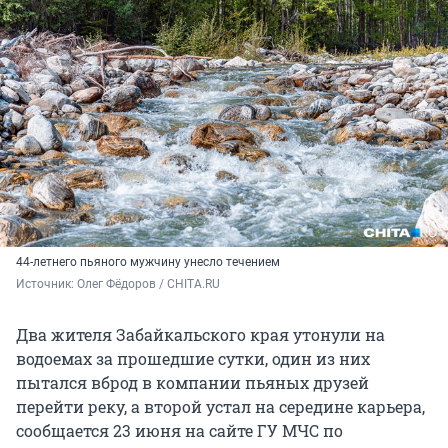
44-летнего пьяного мужчину унесло течением
Источник: 
Олег Фёдоров / CHITA.RU
Два жителя Забайкальского края утонули на
водоемах за прошедшие сутки, один из них
пытался вброд в компании пьяных друзей
перейти реку, а второй устал на середине карьера,
сообщается 23 июня на сайте ГУ МЧС по