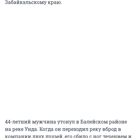
Забайкальскому краю.
44-летний мужчина утонул в Балейском районе
на реке Унда. Когда он переходил реку вброд в
компании двух друзей, его сбило с ног течением и