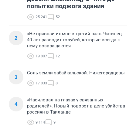
попытки поджога здания
25 241
52
«Не привози их мне в третий раз». Читинец
2
40 лет разводит голубей, которые всегда к
нему возвращаются
19 807
12
Соль земли забайкальской. Нижегородцевы
3
17 833
8
«Насиловал на глазах у связанных
4
родителей». Новый поворот в деле убийства
россиян в Таиланде
9 114
9