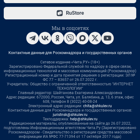
RuStore
Мы в соцсетях
Контактные данные для Роскомнадзора и государственных органов
Сетевое издание «Чита.РУ» (18+)
Зарегистрировано Федеральной службой по надзору в сфере связи,
информационных технологий и массовых коммуникаций (Роскомнадзор)
Регистрационный номер и дата принятия решения о регистрации: ЭЛ №
ФС 77 – 83657 от 26.07.2022 г.
Учредитель: Общество с ограниченной ответственностью "ИНТЕРНЕТ
ТЕХНОЛОГИИ"
Главный редактор: Шайтанова Екатерина Александровна
Адрес редакции: 672000, Россия, Чита, ул. Балябина, д. 13, 6 этаж, офис
608, телефон 8 (3022) 40-08-24
Электронный адрес редакции:
chita@shkulev.ru
Контактные данные для Роскомнадзора и государственных органов:
juristnsk@shkulev.ru
Техподдержка:
help@shkulev.ru
Редакционные материалы, опубликованные на сайте до 26.07.2022,
подготовлены Информационным агентством Чита.Ру (Зарегистрировано
Роскомнадзором - Свидетельство о регистрации средства массовой
информации ИА №ФС 77-71394 от 17 октября 2017 года)