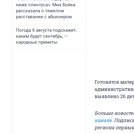
ниже плинтуса»: Миа Бойка
рассказала о тяжелом
расставании с абьюзером
Погода 6 августа подскажет,
каким будет сентябрь, —
народные приметы
Готовятся мате
административн
выявлено 26 де
Больше новосте
канале
. Подпис
региона первы