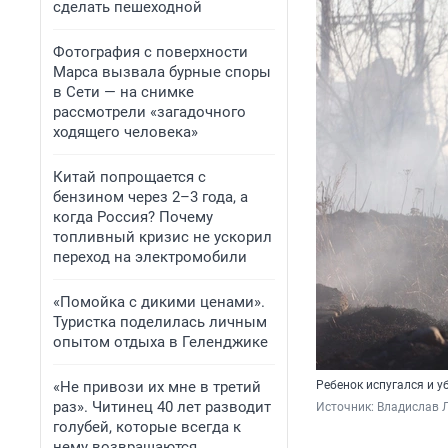
сделать пешеходной
Фотография с поверхности
Марса вызвала бурные споры
в Сети — на снимке
рассмотрели «загадочного
ходящего человека»
Китай попрощается с
бензином через 2–3 года, а
когда Россия? Почему
топливный кризис не ускорил
переход на электромобили
«Помойка с дикими ценами».
Туристка поделилась личным
опытом отдыха в Геленджике
«Не привози их мне в третий
Ребенок испугался и у
раз». Читинец 40 лет разводит
Источник: 
Владислав Л
голубей, которые всегда к
нему возвращаются