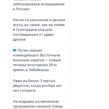
заблокировали возвращение
в Россию
Несли на шезлонгах и делали
жгуты из сумок: как на пляже
в Геленджике спасали
пострадавших от удара
дронов
Путин сменил
командующего Восточным
военным округом — новый
генерал возглавлял 29-ю
армию в Забайкалье
Ужин из банки: 5 крутых
рецептов, когда вообще нет
сил готовить
На ведущем космическом
предприятии начался пожар.