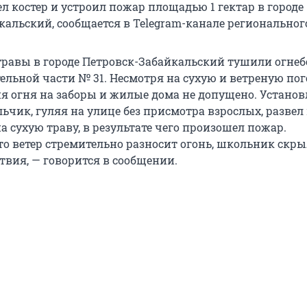
л костер и устроил пожар площадью 1 гектар в городе
кальский, сообщается в Telegram-канале региональног
травы в городе Петровск-Забайкальский тушили огне
льной части № 31. Несмотря на сухую и ветреную пог
я огня на заборы и жилые дома не допущено. Установл
чик, гуляя на улице без присмотра взрослых, развел 
 сухую траву, в результате чего произошел пожар.
то ветер стремительно разносит огонь, школьник скры
твия, — говорится в сообщении.