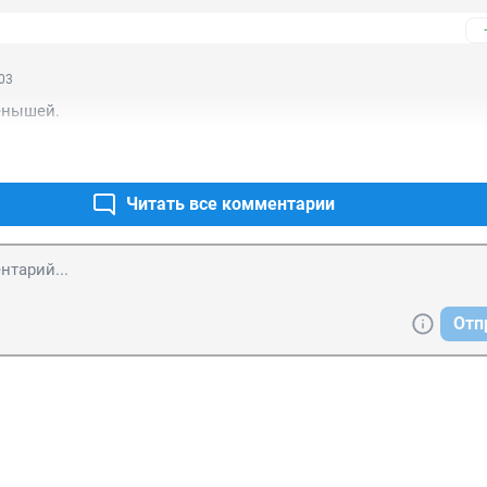
:03
ёнышей.
Читать все комментарии
Отп