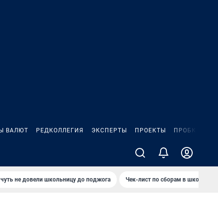
Ы ВАЛЮТ
РЕДКОЛЛЕГИЯ
ЭКСПЕРТЫ
ПРОЕКТЫ
ПРОБКИ
ИГ
чуть не довели школьницу до поджога
Чек-лист по сборам в школу в Ч