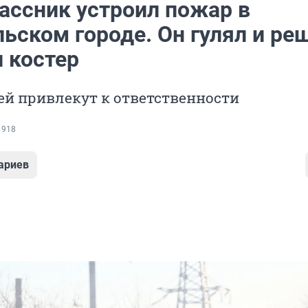
ассник устроил пожар в
ьском городе. Он гулял и ре
 костер
ей привлекут к ответственности
 918
ариев