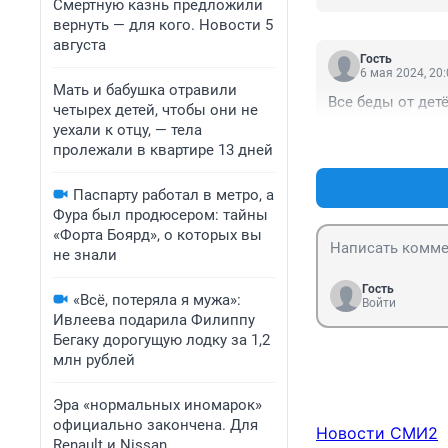
Смертную казнь предложили
вернуть — для кого. Новости 5
августа
Гость
6 мая 2024, 20
Мать и бабушка отравили
Все беды от дет
четырех детей, чтобы они не
уехали к отцу, — тела
пролежали в квартире 13 дней
Паспарту работал в метро, а
Фура был продюсером: тайны
«Форта Боярд», о которых вы
не знали
Гость
«Всё, потеряла я мужа»:
Войти
Ивлеева подарила Филиппу
Бегаку дорогущую лодку за 1,2
млн рублей
Эра «нормальных иномарок»
официально закончена. Для
Новости СМИ2
Renault и Nissan