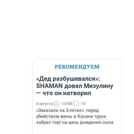
РЕКОМЕНДУЕМ
«Дед разбушевался»:
SHAMAN довел Мизулину
— что он натворил
4 августа
15 086
13
«Заказали на 3-летие»: перед
убийством жены в Казани турок
забрал торт на день рождения сына