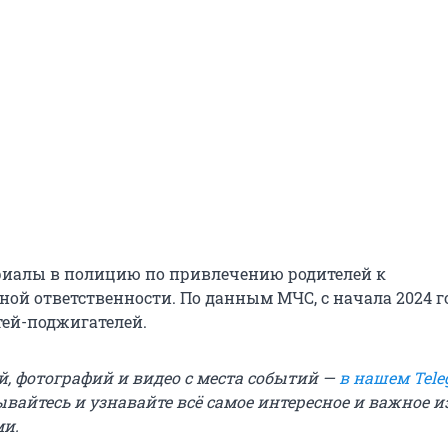
риалы в полицию по привлечению родителей к
ой ответственности. По данным МЧС, с начала 2024 г
тей-поджигателей.
й, фотографий и видео с места событий —
в нашем Tele
ывайтесь и узнавайте всё самое интересное и важное 
ми.