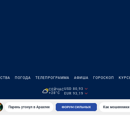
СТВА
ПОГОДА
ТЕЛЕПРОГРАММА
АФИША
ГОРОСКОП
КУРС
USD 80,93
СЕЙЧАС
+28°C
EUR 93,19
Парень утонул в Арахлее
Как мошенники 