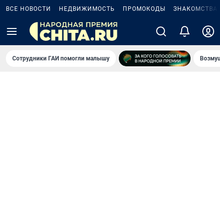
ВСЕ НОВОСТИ
НЕДВИЖИМОСТЬ
ПРОМОКОДЫ
ЗНАКОМСТВА
Сотрудники ГАИ помогли малышу
Возмущ