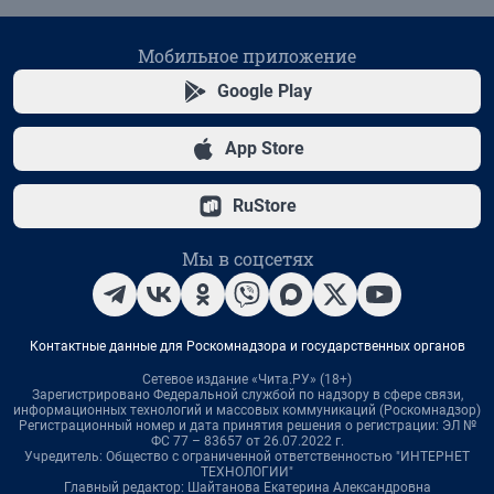
Мобильное приложение
Google Play
App Store
RuStore
Мы в соцсетях
Контактные данные для Роскомнадзора и государственных органов
Сетевое издание «Чита.РУ» (18+)
Зарегистрировано Федеральной службой по надзору в сфере связи,
информационных технологий и массовых коммуникаций (Роскомнадзор)
Регистрационный номер и дата принятия решения о регистрации: ЭЛ №
ФС 77 – 83657 от 26.07.2022 г.
Учредитель: Общество с ограниченной ответственностью "ИНТЕРНЕТ
ТЕХНОЛОГИИ"
Главный редактор: Шайтанова Екатерина Александровна