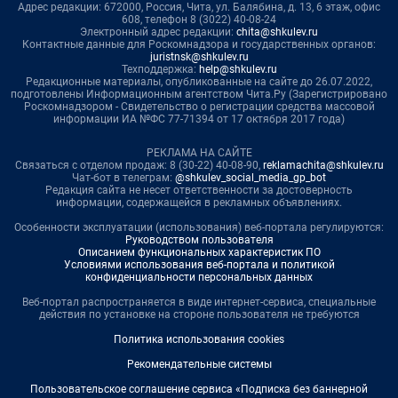
Адрес редакции: 672000, Россия, Чита, ул. Балябина, д. 13, 6 этаж, офис
608, телефон 8 (3022) 40-08-24
Электронный адрес редакции:
chita@shkulev.ru
Контактные данные для Роскомнадзора и государственных органов:
juristnsk@shkulev.ru
Техподдержка:
help@shkulev.ru
Редакционные материалы, опубликованные на сайте до 26.07.2022,
подготовлены Информационным агентством Чита.Ру (Зарегистрировано
Роскомнадзором - Свидетельство о регистрации средства массовой
информации ИА №ФС 77-71394 от 17 октября 2017 года)
РЕКЛАМА НА САЙТЕ
Связаться с отделом продаж: 8 (30-22) 40-08-90,
reklamachita@shkulev.ru
Чат-бот в телеграм:
@shkulev_social_media_gp_bot
Редакция сайта не несет ответственности за достоверность
информации, содержащейся в рекламных объявлениях.
Особенности эксплуатации (использования) веб-портала регулируются:
Руководством пользователя
Описанием функциональных характеристик ПО
Условиями использования веб-портала и политикой
конфиденциальности персональных данных
Веб-портал распространяется в виде интернет-сервиса, специальные
действия по установке на стороне пользователя не требуются
Политика использования cookies
Рекомендательные системы
Пользовательское соглашение сервиса «Подписка без баннерной