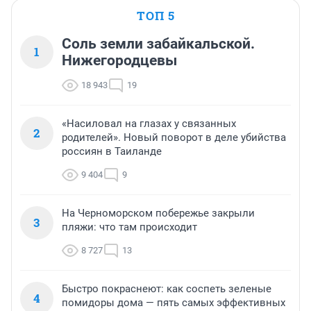
ТОП 5
Соль земли забайкальской.
1
Нижегородцевы
18 943
19
«Насиловал на глазах у связанных
2
родителей». Новый поворот в деле убийства
россиян в Таиланде
9 404
9
На Черноморском побережье закрыли
3
пляжи: что там происходит
8 727
13
Быстро покраснеют: как соспеть зеленые
4
помидоры дома — пять самых эффективных