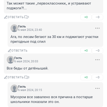
Так может такие ,,первоклассники,, и устраивают 
поджоги?!...
+0
–0
ОТВЕТИТЬ
1
Гость
6 мая 2024, 23:40
Ага, по лесам бегают за 30 км и поджигают участки 
пригодные под спил
+0
–0
ОТВЕТИТЬ
Гость
6 мая 2024, 20:03
Все беды от детёнышей.
+0
–0
ОТВЕТИТЬ
3
Гость
6 мая 2024, 20:15
Мусором все завалено вся причина а постарше 
школьники показали это он.