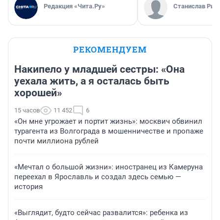
Редакция «Чита.Ру»
Станислав Рин
РЕКОМЕНДУЕМ
Накипело у младшей сестры: «Она
уехала жить, а я осталась быть
хорошей»
15 часов
11 452
6
«Он мне угрожает и портит жизнь»: москвич обвинил
турагента из Волгограда в мошенничестве и пропаже
почти миллиона рублей
«Мечтал о большой жизни»: иностранец из Камеруна
переехал в Ярославль и создал здесь семью —
история
«Выглядит, будто сейчас развалится»: ребенка из