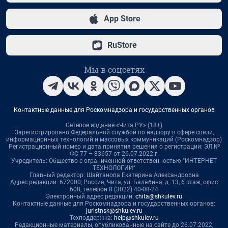
App Store
RuStore
Мы в соцсетях
Контактные данные для Роскомнадзора и государственных органов
Сетевое издание «Чита.РУ» (18+)
Зарегистрировано Федеральной службой по надзору в сфере связи,
информационных технологий и массовых коммуникаций (Роскомнадзор)
Регистрационный номер и дата принятия решения о регистрации: ЭЛ №
ФС 77 – 83657 от 26.07.2022 г.
Учредитель: Общество с ограниченной ответственностью "ИНТЕРНЕТ
ТЕХНОЛОГИИ"
Главный редактор: Шайтанова Екатерина Александровна
Адрес редакции: 672000, Россия, Чита, ул. Балябина, д. 13, 6 этаж, офис
608, телефон 8 (3022) 40-08-24
Электронный адрес редакции:
chita@shkulev.ru
Контактные данные для Роскомнадзора и государственных органов:
juristnsk@shkulev.ru
Техподдержка:
help@shkulev.ru
Редакционные материалы, опубликованные на сайте до 26.07.2022,