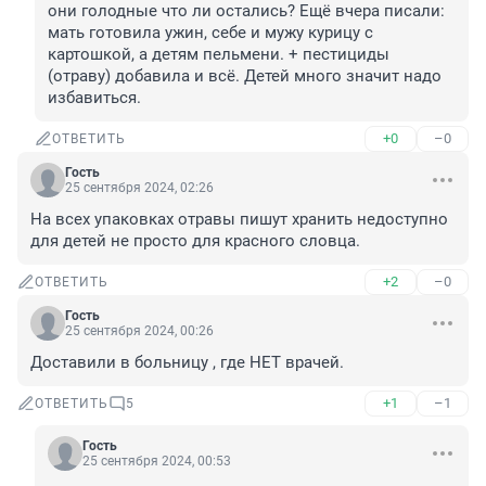
они голодные что ли остались? Ещё вчера писали: 
мать готовила ужин, себе и мужу курицу с 
картошкой, а детям пельмени. + пестициды 
(отраву) добавила и всё. Детей много значит надо 
избавиться.
+0
–0
ОТВЕТИТЬ
Гость
25 сентября 2024, 02:26
На всех упаковках отравы пишут хранить недоступно 
для детей не просто для красного словца.
+2
–0
ОТВЕТИТЬ
Гость
25 сентября 2024, 00:26
Доставили в больницу , где НЕТ врачей.
+1
–1
ОТВЕТИТЬ
5
Гость
25 сентября 2024, 00:53