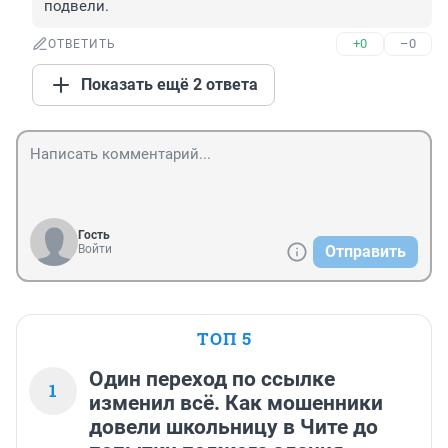
подвели.
+0
–0
ОТВЕТИТЬ
Показать ещё 2 ответа
Гость
Войти
Отправить
ТОП 5
Один переход по ссылке
1
изменил всё. Как мошенники
довели школьницу в Чите до