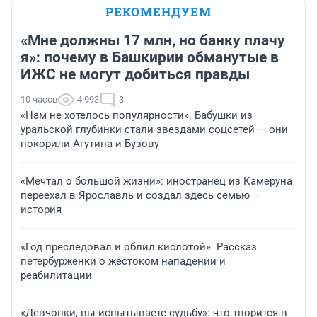
РЕКОМЕНДУЕМ
«Мне должны 17 млн, но банку плачу
я»: почему в Башкирии обманутые в
ИЖС не могут добиться правды
10 часов
4 993
3
«Нам не хотелось популярности». Бабушки из
уральской глубинки стали звездами соцсетей — они
покорили Агутина и Бузову
«Мечтал о большой жизни»: иностранец из Камеруна
переехал в Ярославль и создал здесь семью —
история
«Год преследовал и облил кислотой». Рассказ
петербурженки о жестоком нападении и
реабилитации
«Девчонки, вы испытываете судьбу»: что творится в