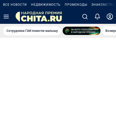
ВСЕ НОВОСТИ
НЕДВИЖИМОСТЬ
ПРОМОКОДЫ
ЗНАКОМСТВА
Сотрудники ГАИ помогли малышу
Возмущ