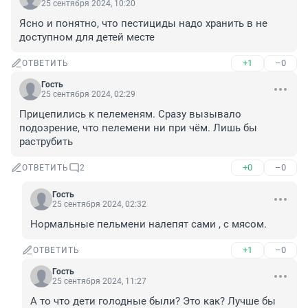
25 сентября 2024, 10:20
Ясно и понятно, что пестициды надо хранить в не 
доступном для детей месте
+1
–0
ОТВЕТИТЬ
Гость
25 сентября 2024, 02:29
Прицепились к пелеменям. Сразу вызывало 
подозрение, что пелемени ни при чём. Лишь бы 
раструбить
+0
–0
ОТВЕТИТЬ
2
Гость
25 сентября 2024, 02:32
Нормальные пельмени налепят сами , с мясом.
+1
–0
ОТВЕТИТЬ
Гость
25 сентября 2024, 11:27
А то что дети голодные были? Это как? Лучше бы 