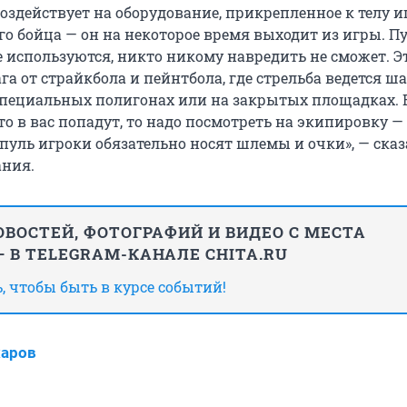
оздействует на оборудование, прикрепленное к телу и
го бойца — он на некоторое время выходит из игры. П
е используются, никто никому навредить не сможет. Э
га от страйкбола и пейнтбола, где стрельба ведется ш
специальных полигонах или на закрытых площадках. Е
то в вас попадут, то надо посмотреть на экипировку —
пуль игроки обязательно носят шлемы и очки», — сказ
ания.
ВОСТЕЙ, ФОТОГРАФИЙ И ВИДЕО С МЕСТА
 В TELEGRAM-КАНАЛЕ CHITA.RU
 чтобы быть в курсе событий!
харов