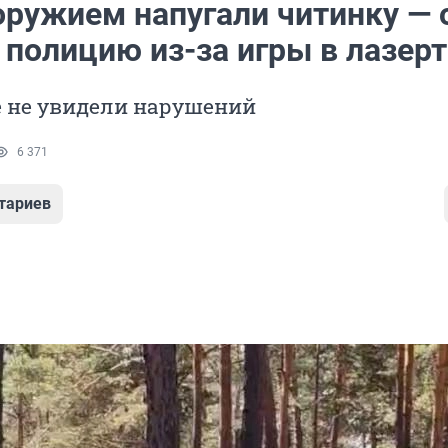
оружием напугали читинку — 
полицию из-за игры в лазерт
 не увидели нарушений
6 371
тариев