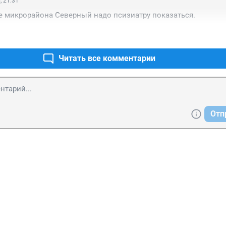
, 21:31
е микрорайона Северный надо псизиатру показаться.
Читать все комментарии
Отп