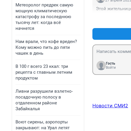
27 апреля 2025
Метеоролог предрек самую
Этой жительниц
мощную климатическую
катастрофу за последнюю
тысячу лет: когда всё
начнется
Нам врали, что кофе вреден?
Кому можно пить до пяти
чашек в день
Гость
В 100 г всего 23 ккал: три
Войти
рецепта с главным летним
продуктом
Ливни разрушили взлетно-
посадочную полосу в
отдаленном районе
Новости СМИ2
Забайкалья
Воют сирены, аэропорты
закрывают: на Урал летят