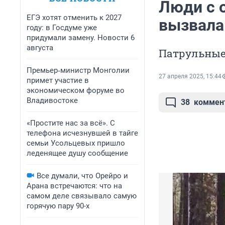
Люди с 
ЕГЭ хотят отменить к 2027
вызвала 
году: в Госдуме уже
придумали замену. Новости 6
августа
Патрульные
Премьер‑министр Монголии
27 апреля 2025, 15:44
примет участие в
экономическом форуме во
Владивостоке
38
коммен
«Простите нас за всё». С
телефона исчезнувшей в тайге
семьи Усольцевых пришло
леденящее душу сообщение
Все думали, что Орейро и
Арана встречаются: что на
самом деле связывало самую
горячую пару 90-х