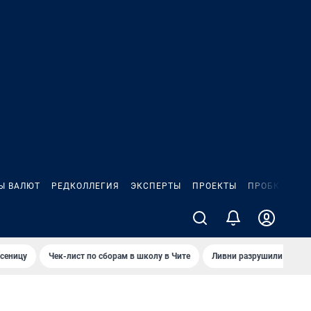
Ы ВАЛЮТ
РЕДКОЛЛЕГИЯ
ЭКСПЕРТЫ
ПРОЕКТЫ
ПРОБКИ
ИГ
сеницу
Чек-лист по сборам в школу в Чите
Ливни разрушили взлет