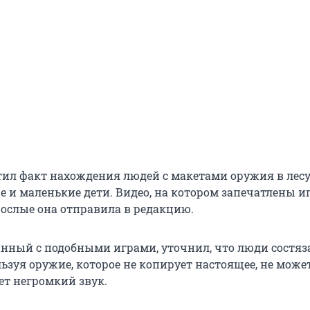
ил факт нахождения людей с макетами оружия в лесу,
 и маленькие дети. Видео, на котором запечатлены 
рослые она отправила в редакцию.
анный с подобными играми, уточнил, что люди состяз
льзуя оружие, которое не копирует настоящее, не може
ет негромкий звук.