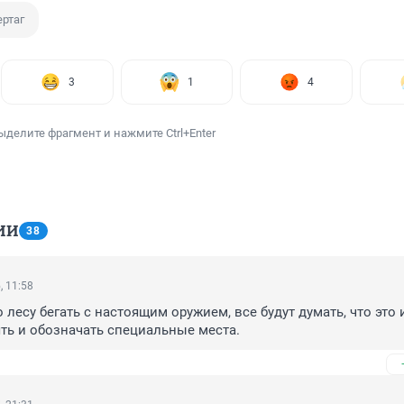
ртаг
3
1
4
ыделите фрагмент и нажмите Ctrl+Enter
ИИ
38
, 11:58
лесу бегать с настоящим оружием, все будут думать, что это и
ть и обозначать специальные места.