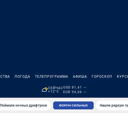
СТВА
ПОГОДА
ТЕЛЕПРОГРАММА
АФИША
ГОРОСКОП
КУРС
USD 81,41
СЕЙЧАС
+12°C
EUR 94,06
Поймали ночных дрифтунов
Нашли редкую гу