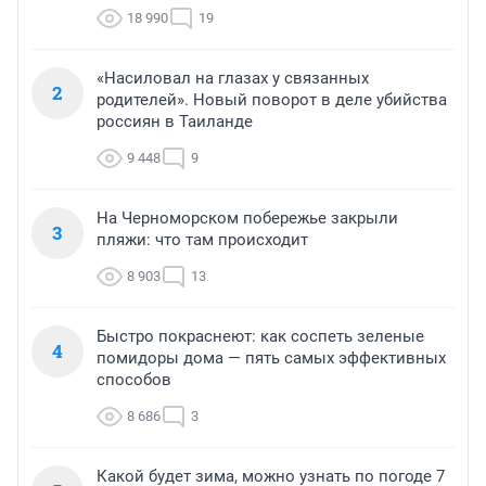
18 990
19
«Насиловал на глазах у связанных
2
родителей». Новый поворот в деле убийства
россиян в Таиланде
9 448
9
На Черноморском побережье закрыли
3
пляжи: что там происходит
8 903
13
Быстро покраснеют: как соспеть зеленые
4
помидоры дома — пять самых эффективных
способов
8 686
3
Какой будет зима, можно узнать по погоде 7