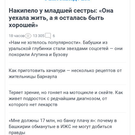
Накипело у младшей сестры: «Она
уехала жить, а я осталась быть
хорошей»
18 часов
13 305
6
«Нам не хотелось популярности». Бабушки из
уральской глубинки стали звездами соцсетей — они
покорили Агутина и Бузову
Как приготовить хачапури — несколько рецептов от
жительницы Барнаула
Теряет зрение, но гоняет на мотоцикле и скейте. Как
живет подросток с редчайшим диагнозом, от
которого нет лекарств
«Мне должны 17 млн, но банку плачу я»: почему в
Башкирии обманутые в ИЖС не могут добиться
правды