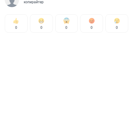
копирайтер
0
0
0
0
0