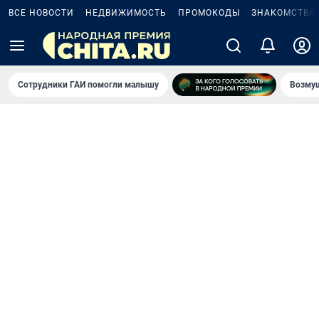
ВСЕ НОВОСТИ
НЕДВИЖИМОСТЬ
ПРОМОКОДЫ
ЗНАКОМСТВА
Сотрудники ГАИ помогли малышу
Возмущ