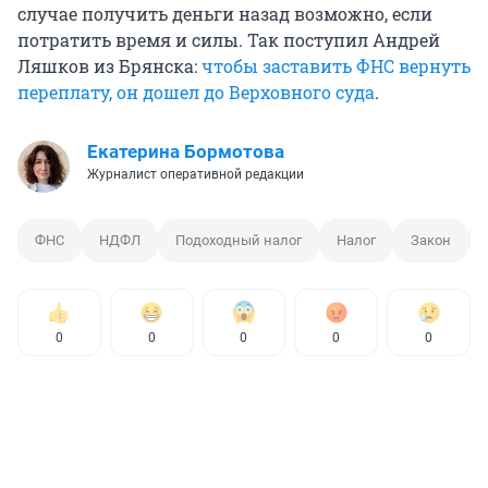
случае получить деньги назад возможно, если
потратить время и силы. Так поступил Андрей
Ляшков из Брянска:
чтобы заставить ФНС вернуть
переплату, он дошел до Верховного суда
.
Екатерина Бормотова
Журналист оперативной редакции
ФНС
НДФЛ
Подоходный налог
Налог
Закон
0
0
0
0
0