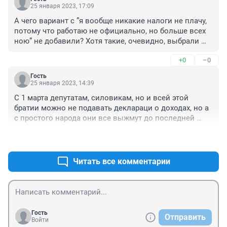
25 января 2023, 17:09
А чего вариант с ”я вообще никакие налоги не плачу, 
потому что работаю не официально, но больше всех 
ною” не добавили? Хотя такие, очевидно, выбрали 
последнее
+0
–0
Гость
25 января 2023, 14:39
С 1 марта депутатам, силовикам, но и всей этой 
братии можно не подавать деклараци о доходах, но а 
с простого народа они все выжмут до последней 
капли.
+2
–0
Читать все комментарии
Гость
Отправить
Войти