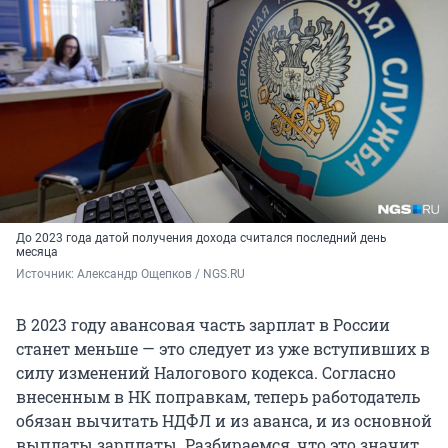
До 2023 года датой получения дохода считался последний день
месяца
Источник: 
Александр Ощепков / NGS.RU
В 2023 году авансовая часть зарплат в России
станет меньше — это следует из уже вступивших в
силу изменений Налогового кодекса. Согласно
внесенным в НК поправкам, теперь работодатель
обязан вычитать НДФЛ и из аванса, и из основной
выплаты зарплаты. Разбираемся, что это значит