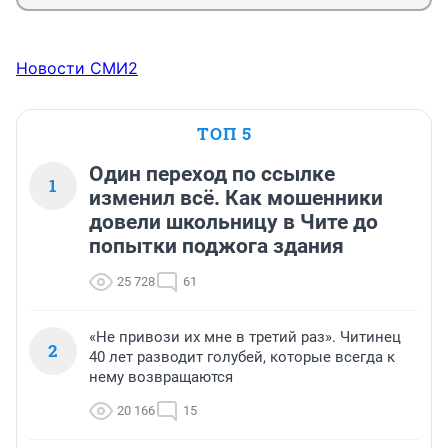
Новости СМИ2
ТОП 5
Один переход по ссылке
1
изменил всё. Как мошенники
довели школьницу в Чите до
попытки поджога здания
25 728
61
«Не привози их мне в третий раз». Читинец
2
40 лет разводит голубей, которые всегда к
нему возвращаются
20 166
15