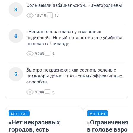
Соль земли забайкальской. Нижегородцевы
3
18 718
15
«Насиловал на глазах у связанных
4
родителей». Новый поворот в деле убийства
россиян в Таиланде
9 263
9
Быстро покраснеют: как соспеть зеленые
5
помидоры дома — пять самых эффективных
способов
6 944
3
МНЕНИЕ
МНЕНИЕ
«Нет некрасивых
«Ограничения 
городов, есть
в голове взрос