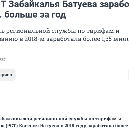
СТ Забайкалья Батуева зараб
р. больше за год
ль региональной службы по тарифам и
анию в 2018-м заработала более 1,35 мил
557
ариев
абайкальской региональной службы по тарифам и
 (РСТ) Евгения Батуева в 2018 году заработала более 