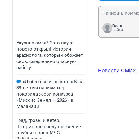
Гость
Войти
Укусила змея? Зато паука
нового открыл! История
арахнолога, который обожает
свою смертельно опасную
работу
Новости СМИ2
«Люблю выигрывать!» Как
39-летняя парикмахер
покорила жюри конкурса
«Миссис Земля — 2026» в
Малайзии
Град, грозы и ветер.
Штормовое предупреждение
опубликовало МЧС