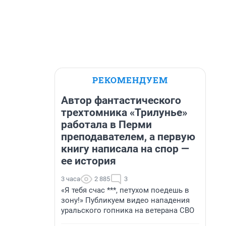
РЕКОМЕНДУЕМ
Автор фантастического
трехтомника «Трилунье»
работала в Перми
преподавателем, а первую
книгу написала на спор —
ее история
3 часа
2 885
3
«Я тебя счас ***, петухом поедешь в
зону!» Публикуем видео нападения
уральского гопника на ветерана СВО