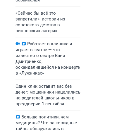
Забайкалья
«Сейчас бы всё это
запретили»: истории из
советского детства в
пионерских лагерях
Работает в клинике и
играет в театре — что
известно о сестре Вани
Дмитриенко,
оскандалившейся на концерте
в «Лужниках»
Один клик оставит вас без
денег: мошенники нацелились
на родителей школьников в
преддверии 1 сентября
Больше политики, чем
медицины? Что за ковидные
тайны обнаружились в