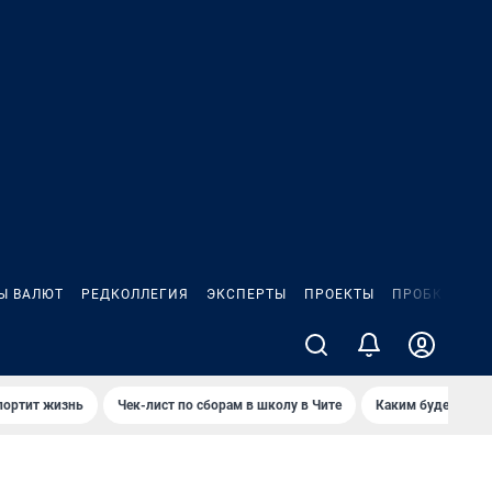
Ы ВАЛЮТ
РЕДКОЛЛЕГИЯ
ЭКСПЕРТЫ
ПРОЕКТЫ
ПРОБКИ
ИГ
портит жизнь
Чек-лист по сборам в школу в Чите
Каким будет Чити