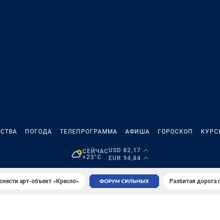
СТВА
ПОГОДА
ТЕЛЕПРОГРАММА
АФИША
ГОРОСКОП
КУРС
USD 82,17
СЕЙЧАС
+23°C
EUR 94,84
снести арт-объект «Кресло»
Разбитая дорога 