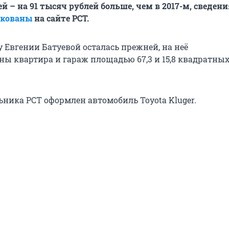
 – на 91 тысяч рублей больше, чем в 2017-м, сведени
икованы
на сайте РСТ.
 Евгении Батуевой осталась прежней, на неё
ны квартира и гараж площадью 67,3 и 15,8 квадратны
ьника РСТ оформлен автомобиль Toyota Kluger.