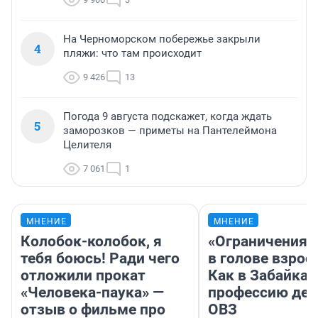
На Черноморском побережье закрыли
4
пляжи: что там происходит
9 426
13
Погода 9 августа подскажет, когда ждать
5
заморозков — приметы на Пантелеймона
Целителя
7 061
1
МНЕНИЕ
МНЕНИЕ
Колобок-колобок, я
«Ограничения 
тебя боюсь! Ради чего
в голове взрос
отложили прокат
Как в Забайка
«Человека-паука» —
профессию дет
отзыв о фильме про
ОВЗ