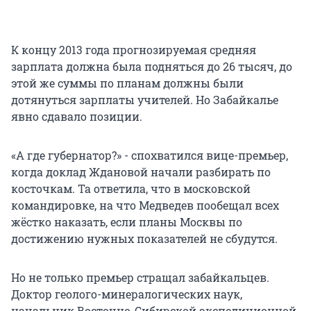
К концу 2013 года прогнозируемая средняя
зарплата должна была подняться до 26 тысяч, до
этой же суммы по планам должны были
дотянуться зарплаты учителей. Но Забайкалье
явно сдавало позиции.
«А где губернатор?» - спохватился вице-премьер,
когда доклад Ждановой начали разбирать по
косточкам. Та ответила, что в московской
командировке, на что Медведев пообещал всех
жёстко наказать, если планы Москвы по
достижению нужных показателей не сбудутся.
Но не только премьер стращал забайкальцев.
Доктор геолого-минералогических наук,
начальник Восточно-Сибирской экспедиционной