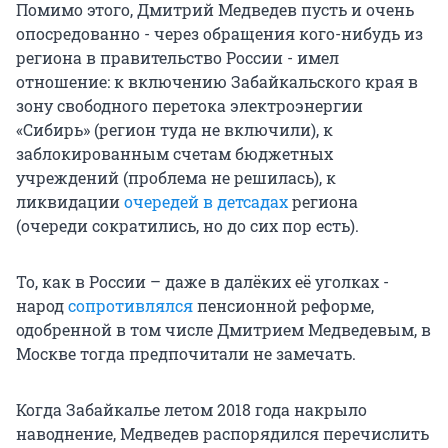
Помимо этого, Дмитрий Медведев пусть и очень
опосредованно - через обращения кого-нибудь из
региона в правительство России - имел
отношение: к включению Забайкальского края в
зону свободного перетока электроэнергии
«Сибирь» (регион туда не включили), к
заблокированным счетам бюджетных
учреждений (проблема не решилась), к
ликвидации
очередей в детсадах
региона
(очереди сократились, но до сих пор есть).
То, как в России – даже в далёких её уголках -
народ
сопротивлялся
пенсионной реформе,
одобренной в том числе Дмитрием Медведевым, в
Москве тогда предпочитали не замечать.
Когда Забайкалье летом 2018 года накрыло
наводнение, Медведев распорядился перечислить