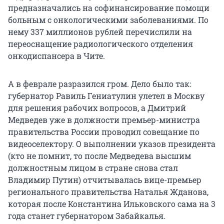
предназначались на софинансирование помощи
больным с онкологическими заболеваниями. По
нему 337 миллионов рублей перечислили на
переоснащение радиологического отделения
онкодиспансера в Чите.
А в феврале разразился гром. Дело было так:
губернатор Равиль Гениатулин улетел в Москву
для решения рабочих вопросов, а Дмитрий
Медведев уже в должности премьер-министра
правительства России проводил совещание по
видеоселектору. О выполнении указов президента
(кто не помнит, то после Медведева высшим
должностным лицом в стране снова стал
Владимир Путин) отчитывалась вице-премьер
регионального правительства Наталья Жданова,
которая после Константина Ильковского сама на 3
года станет губернатором Забайкалья.