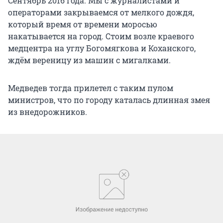
Сентябрь 2016 года. Мы с журналистами и
операторами закрываемся от мелкого дождя,
который время от времени моросью
накатывается на город. Стоим возле краевого
медцентра на углу Богомягкова и Коханского,
ждём вереницу из машин с мигалками.
Медведев тогда прилетел с таким пулом
министров, что по городу каталась длинная змея
из внедорожников.