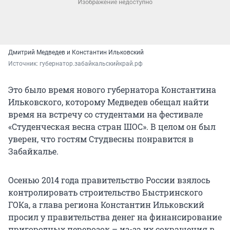
Дмитрий Медведев и Константин Ильковский
Источник: 
губернатор.забайкальскийкрай.рф
Это было время нового губернатора Константина
Ильковского, которому Медведев обещал найти
время на встречу со студентами на фестивале
«Студенческая весна стран ШОС». В целом он был
уверен, что гостям Студвесны понравится в
Забайкалье.
Осенью 2014 года правительство России взялось
контролировать строительство Быстринского
ГОКа, а глава региона Константин Ильковский
просил у правительства денег на финансирование
пригородных перевозок – из-за их сокращения в