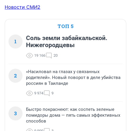
Новости СМИ2
ТОП 5
Соль земли забайкальской.
1
Нижегородцевы
19 166
20
«Насиловал на глазах у связанных
2
родителей». Новый поворот в деле убийства
россиян в Таиланде
9 974
9
Быстро покраснеют: как соспеть зеленые
3
помидоры дома — пять самых эффективных
способов
9 900
3