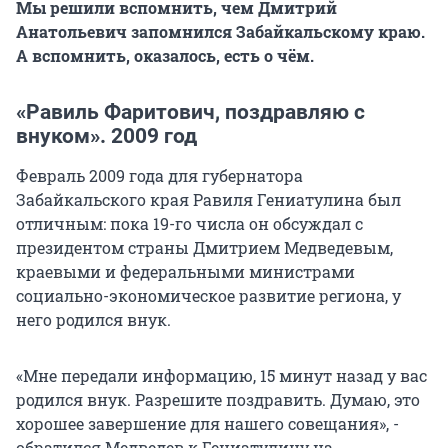
Мы решили вспомнить, чем Дмитрий
Анатольевич запомнился Забайкальскому краю.
А вспомнить, оказалось, есть о чём.
«Равиль Фаритович, поздравляю с
внуком». 2009 год
Февраль 2009 года для губернатора
Забайкальского края Равиля Гениатулина был
отличным: пока 19-го числа он обсуждал с
президентом страны Дмитрием Медведевым,
краевыми и федеральными министрами
социально-экономическое развитие региона, у
него родился внук.
«Мне передали информацию, 15 минут назад у вас
родился внук. Разрешите поздравить. Думаю, это
хорошее завершение для нашего совещания», -
обратился Медведев к Гениатулину на