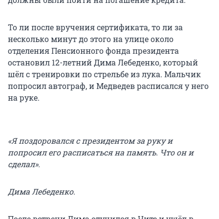
То ли после вручения сертификата, то ли за
несколько минут до этого на улице около
отделения Пенсионного фонда президента
остановил 12-летний Дима Лебеденко, который
шёл с тренировки по стрельбе из лука. Мальчик
попросил автограф, и Медведев расписался у него
на руке.
«Я поздоровался с президентом за руку и
попросил его расписаться на память. Что он и
сделал».
Дима Лебеденко.
После встречи Дима отучился в Чите и ушёл в