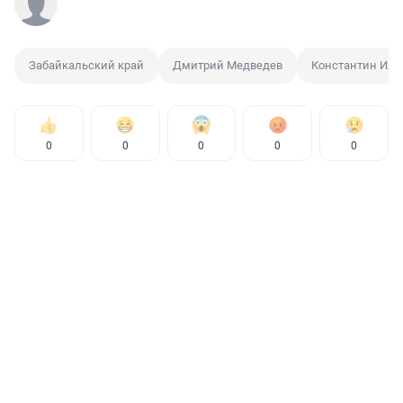
Забайкальский край
Дмитрий Медведев
Константин Иль
0
0
0
0
0