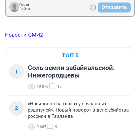
Гость
Отправить
Войти
Новости СМИ2
ТОП 5
Соль земли забайкальской.
1
Нижегородцевы
19 072
19
«Насиловал на глазах у связанных
2
родителей». Новый поворот в деле убийства
россиян в Таиланде
9 667
9