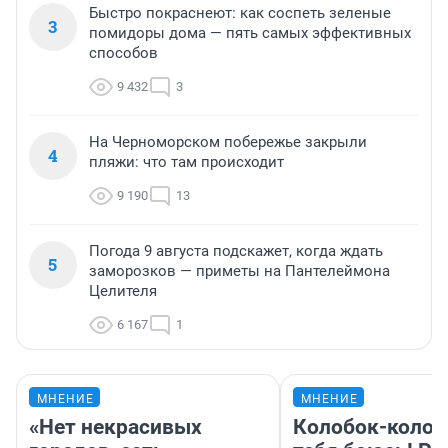
Быстро покраснеют: как соспеть зеленые
3
помидоры дома — пять самых эффективных
способов
9 432
3
На Черноморском побережье закрыли
4
пляжи: что там происходит
9 190
13
Погода 9 августа подскажет, когда ждать
5
заморозков — приметы на Пантелеймона
Целителя
6 167
1
МНЕНИЕ
МНЕНИЕ
«Нет некрасивых
Колобок-колобо