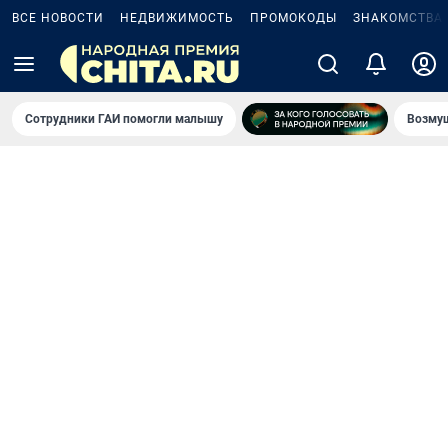
ВСЕ НОВОСТИ
НЕДВИЖИМОСТЬ
ПРОМОКОДЫ
ЗНАКОМСТВА
Сотрудники ГАИ помогли малышу
Возмущ