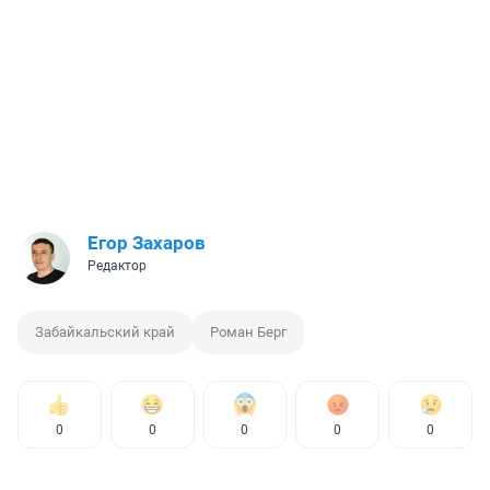
Егор Захаров
Редактор
Забайкальский край
Роман Берг
0
0
0
0
0