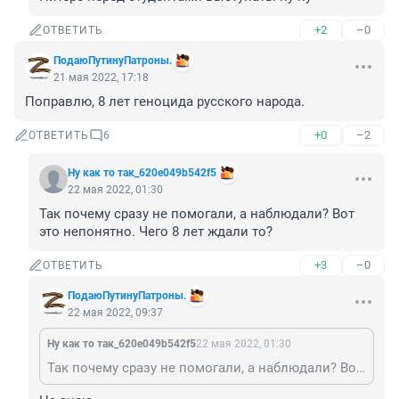
+2
–0
ОТВЕТИТЬ
ПодаюПутинуПатроны.
21 мая 2022, 17:18
Поправлю, 8 лет геноцида русского народа.
+0
–2
ОТВЕТИТЬ
6
Ну как то так_620e049b542f5
22 мая 2022, 01:30
Так почему сразу не помогали, а наблюдали? Вот 
это непонятно. Чего 8 лет ждали то?
+3
–0
ОТВЕТИТЬ
ПодаюПутинуПатроны.
22 мая 2022, 09:37
Ну как то так_620e049b542f5
22 мая 2022, 01:30
Так почему сразу не помогали, а наблюдали? Вот это непонятно. Чего 8 лет ждали то?