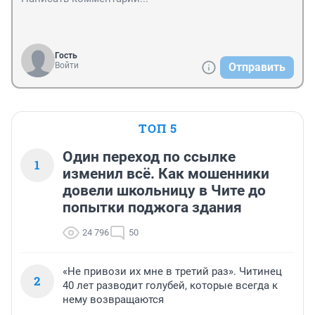
Гость
Войти
Отправить
ТОП 5
Один переход по ссылке
1
изменил всё. Как мошенники
довели школьницу в Чите до
попытки поджога здания
24 796
50
«Не привози их мне в третий раз». Читинец
2
40 лет разводит голубей, которые всегда к
нему возвращаются