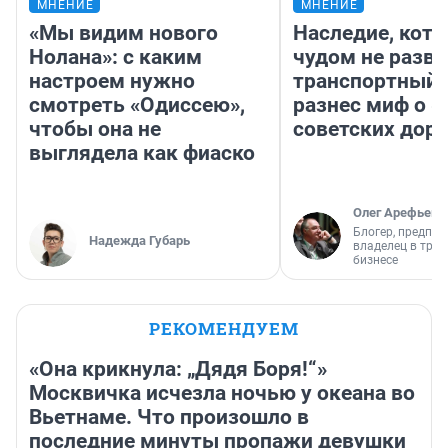
МНЕНИЕ
МНЕНИЕ
«Мы видим нового
Наследие, кото
Нолана»: с каким
чудом не разва
настроем нужно
транспортный 
смотреть «Одиссею»,
разнес миф о 
чтобы она не
советских доро
выглядела как фиаско
Олег Арефьев
Блогер, предпри
Надежда Губарь
владелец в тра
бизнесе
РЕКОМЕНДУЕМ
«Она крикнула: „Дядя Боря!“»
Москвичка исчезла ночью у океана во
Вьетнаме. Что произошло в
последние минуты пропажи девушки