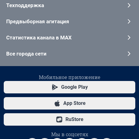
Техподдержка
Предвыборная агитация
Статистика канала в MAX
Все города сети
Мобильное приложение
Google Play
App Store
RuStore
Мы в соцсетях