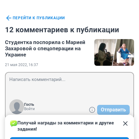
ПЕРЕЙТИ К ПУБЛИКАЦИИ
12 комментариев к публикации
Студентка поспорила с Марией
Захаровой о спецоперации на
Украине
21 мая 2022, 16:37
Гость
Войти
Отправить
Получай награды за комментарии и другие 
задания!
Гость
22 мая 2022, 22:45