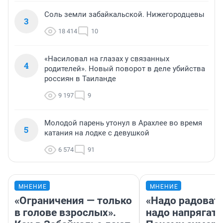
Соль земли забайкальской. Нижегородцевы
3
18 414
10
«Насиловал на глазах у связанных
4
родителей». Новый поворот в деле убийства
россиян в Таиланде
9 197
9
Молодой парень утонул в Арахлее во время
5
катания на лодке с девушкой
6 574
91
МНЕНИЕ
МНЕНИЕ
«Ограничения — только
«Надо радовать
в голове взрослых».
надо напрягать