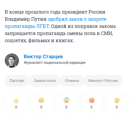
В конце прошлого года президент России
Владимир Путин
одобрил закон о запрете
пропаганды ЛГБТ
. Одной из поправок закона
запрещается пропаганда смены пола в СМИ,
соцсетях, фильмах и книгах.
Виктор Старцев
Журналист национальной редакции
Паспорт
Смена пола
Отмена
Минюст России
0
0
0
0
0