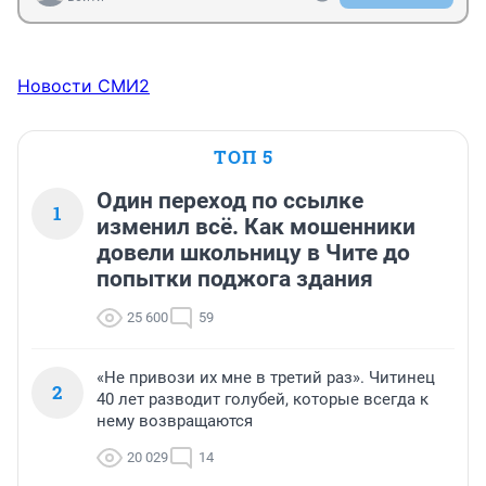
Новости СМИ2
ТОП 5
Один переход по ссылке
1
изменил всё. Как мошенники
довели школьницу в Чите до
попытки поджога здания
25 600
59
«Не привози их мне в третий раз». Читинец
2
40 лет разводит голубей, которые всегда к
нему возвращаются
20 029
14