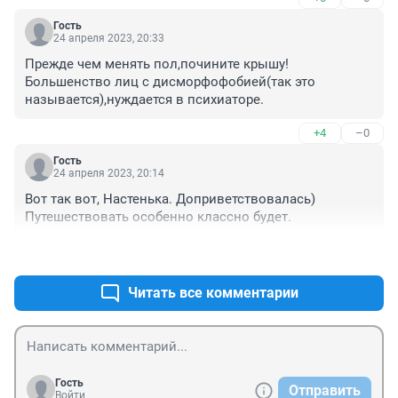
Гость
24 апреля 2023, 20:33
Прежде чем менять пол,почините крышу! 
Большенство лиц с дисморфофобией(так это 
называется),нуждается в психиаторе.
+4
–0
Гость
24 апреля 2023, 20:14
Вот так вот, Настенька. Доприветствовалась) 
Путешествовать особенно классно будет.
+0
–0
Читать все комментарии
Гость
Отправить
Войти